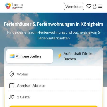
Vermieten
Ferienhäuser & Ferienwohnungen in Königheim
Finde deine Traum-Ferienwohnung und buche eine von 5
Ferienunterkünften
Aufenthalt Direkt
Anfrage Stellen
Buchen
Anreise
-
Abreise