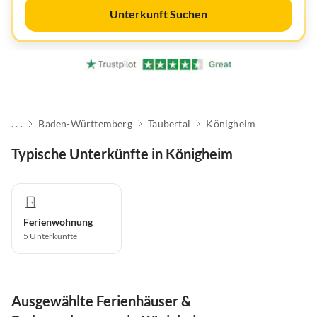
Unterkunft Suchen
. . .
Baden-Württemberg
Taubertal
Königheim
Typische Unterkünfte in Königheim
Ferienwohnung
5
Unterkünfte
Ausgewählte Ferienhäuser &