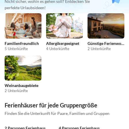
Nicht sicher, wohin es gehen soll? Entdecken Sie
perfekte Urlaubsideen!
Familienfreundlich
Allergikergeeignet
Günstige Ferienwohnungen
5 Unterkünfte
4 Unterkünfte
2 Unterkünfte
Weinanbaugebiete
2 Unterkünfte
Ferienhäuser für jede Gruppengröße
Finden Sie die Unterkunft für Paare, Familien und Gruppen
2 Personen Ferienhaus
4 Personen Ferienhaus