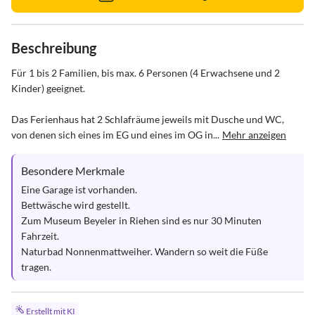
Beschreibung
Für 1 bis 2 Familien, bis max. 6 Personen (4 Erwachsene und 2 
Kinder) geeignet. 

Das Ferienhaus hat 2 Schlafräume jeweils mit Dusche und WC, 
von denen sich eines im EG und eines im OG in...
Mehr anzeigen
Besondere Merkmale
Eine Garage ist vorhanden. 

Bettwäsche wird gestellt.

Zum Museum Beyeler in Riehen sind es nur 30 Minuten 
Fahrzeit.

Naturbad Nonnenmattweiher. Wandern so weit die Füße 
tragen.
Erstellt mit KI