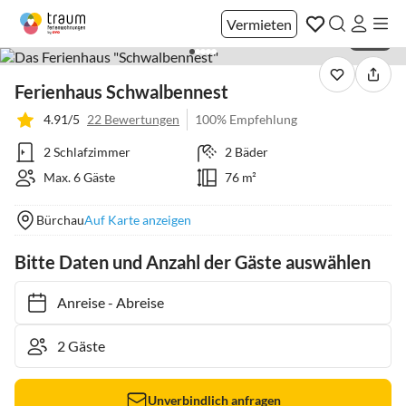
Vermieten
1 / 24
Ferienhaus Schwalbennest
4.91/5
22 Bewertungen
100% Empfehlung
2 Schlafzimmer
2 Bäder
Max. 6 Gäste
76 m²
Bürchau
Auf Karte anzeigen
Bitte Daten und Anzahl der Gäste auswählen
Anreise
-
Abreise
Unverbindlich anfragen