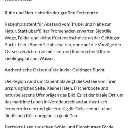
Ruhe und Natur abseits der großen Ferienorte
Rabenholz steht für Abstand vom Trubel und Nähe zur
Natur. Statt überfüllter Promenaden erwarten Sie stille
Wege, Felder und kleine Küstenabschnitte an der Geltinger
Bucht. Hier können Sie abschalten, ohne auf die Vorzüge der
Ostsee verzichten zu müssen, und finden schnell Ihren
Lieblingsplatz am Wasser.
Authentische Ostseeküste in der Geltinger Bucht
Die Region rund um Rabenholz zeigt die Ostsee von ihrer
ursprünglichen Seite. Kleine Häfen, Fischerboote und
naturbelassene Ufer prägen das Bild. Es ist der ideale Ort, um
das maritime Leben in Norddeutschland authentisch
kennenzulernen und gleichzeitig die Gelassenheit einer
ländlichen Küstenregion zu genießen.
Perfekte Lage zwischen Schlei und Flensburger Förde