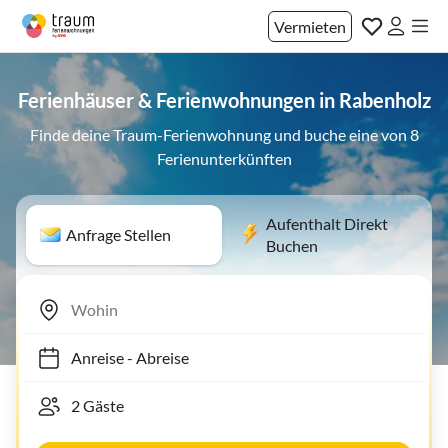
Vermieten
Ferienhäuser & Ferienwohnungen in Rabenholz
Finde deine Traum-Ferienwohnung und buche eine von 8
Ferienunterkünften
Aufenthalt Direkt
Anfrage Stellen
Buchen
Anreise
-
Abreise