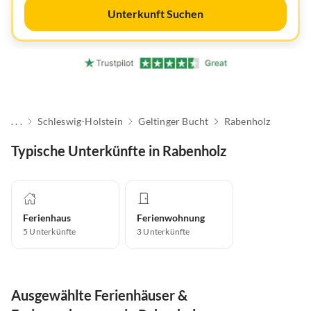
Unterkunft Suchen
. . .
Schleswig-Holstein
Geltinger Bucht
Rabenholz
Typische Unterkünfte in Rabenholz
Ferienhaus
Ferienwohnung
5
Unterkünfte
3
Unterkünfte
Ausgewählte Ferienhäuser &