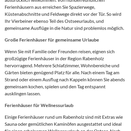
Ferienhäusern aus erreichen Sie Spazierwege,
Küstenabschnitte und Feldwege direkt vor der Tür. So wird
Ihr Vierbeiner ebenso Teil des Ostseeurlaubs, und
gemeinsame Ausflüge in die Natur sind problemlos möglich.
Große Ferienhäuser für gemeinsame Urlaube
Wenn Sie mit Familie oder Freunden reisen, eignen sich
großzügige Ferienhäuser in der Region Rabenholz
hervorragend. Mehrere Schlafzimmer, Wohnbereiche und
Gärten bieten genügend Platz für alle. Nach einem Tag am
Strand oder einem Ausflug nach Kappeln können Sie abends
gemeinsam kochen, spielen und den Tag entspannt
ausklingen lassen.
Ferienhäuser für Wellnessurlaub
Einige Ferienhäuser rund um Rabenholz sind mit Extras wie
Sauna oder gemütlichen Kaminöfen ausgestattet und ideal
für einen erholsamen Wellnessurlaub an der Ostsee. Nach