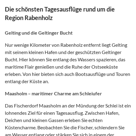
Die schönsten Tagesausflüge rund um die
Region Rabenholz
Gelting und die Geltinger Bucht
Nur wenige Kilometer von Rabenholz entfernt liegt Gelting
mit seinem kleinen Hafen und der geschützten Geltinger
Bucht. Hier können Sie entlang des Wassers spazieren, das
maritime Flair genießen und die Ruhe der Ostseeküste
erleben. Von hier bieten sich auch Bootsausflüge und Touren
entlang der Küste an.
Maasholm – maritimer Charme am Schleiufer
Das Fischerdorf Maasholm an der Mündung der Schlei ist ein
lohnendes Ziel für einen Tagesausflug. Zwischen Hafen,
Deichen und kleinen Gassen erleben Sie echten
Küstencharme. Beobachten Sie die Fischer, schlendern Sie
am Wasser entlang oder stärken Sie sich in einem der