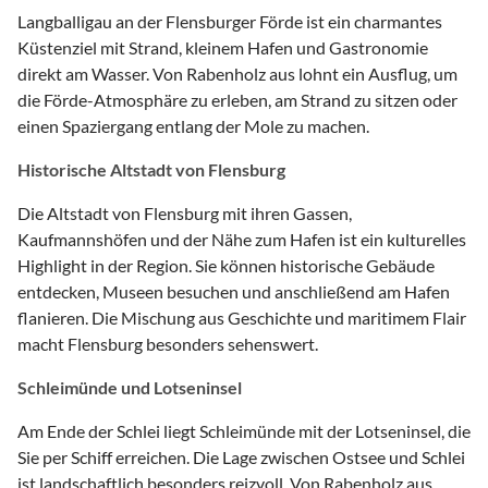
Langballigau an der Flensburger Förde ist ein charmantes
Küstenziel mit Strand, kleinem Hafen und Gastronomie
direkt am Wasser. Von Rabenholz aus lohnt ein Ausflug, um
die Förde-Atmosphäre zu erleben, am Strand zu sitzen oder
einen Spaziergang entlang der Mole zu machen.
Historische Altstadt von Flensburg
Die Altstadt von Flensburg mit ihren Gassen,
Kaufmannshöfen und der Nähe zum Hafen ist ein kulturelles
Highlight in der Region. Sie können historische Gebäude
entdecken, Museen besuchen und anschließend am Hafen
flanieren. Die Mischung aus Geschichte und maritimem Flair
macht Flensburg besonders sehenswert.
Schleimünde und Lotseninsel
Am Ende der Schlei liegt Schleimünde mit der Lotseninsel, die
Sie per Schiff erreichen. Die Lage zwischen Ostsee und Schlei
ist landschaftlich besonders reizvoll. Von Rabenholz aus