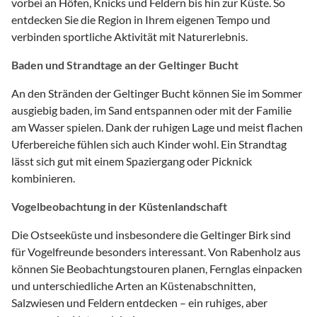
vorbei an Höfen, Knicks und Feldern bis hin zur Küste. So
entdecken Sie die Region in Ihrem eigenen Tempo und
verbinden sportliche Aktivität mit Naturerlebnis.
Baden und Strandtage an der Geltinger Bucht
An den Stränden der Geltinger Bucht können Sie im Sommer
ausgiebig baden, im Sand entspannen oder mit der Familie
am Wasser spielen. Dank der ruhigen Lage und meist flachen
Uferbereiche fühlen sich auch Kinder wohl. Ein Strandtag
lässt sich gut mit einem Spaziergang oder Picknick
kombinieren.
Vogelbeobachtung in der Küstenlandschaft
Die Ostseeküste und insbesondere die Geltinger Birk sind
für Vogelfreunde besonders interessant. Von Rabenholz aus
können Sie Beobachtungstouren planen, Fernglas einpacken
und unterschiedliche Arten an Küstenabschnitten,
Salzwiesen und Feldern entdecken – ein ruhiges, aber