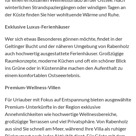
winterlichen Strandspaziergängen oder windigen Tagen an
der Küste finden Sie hier wohltuende Wärme und Ruhe.
Exklusive Luxus-Ferienhäuser
Wer sich etwas Besonderes gönnen möchte, findet in der
Geltinger Bucht und der näheren Umgebung von Rabenholz
auch hochwertig ausgestattete Ferienhäuser. Großzügige
Raumkonzepte, moderne Küchen und oft ein schöner Blick
ins Grüne oder in Küstennähe machen den Aufenthalt zu
einem komfortablen Ostseeerlebnis.
Premium-Wellness-Villen
Für Urlauber mit Fokus auf Entspannung bieten ausgewählte
Premium-Unterkünfte in der Region exklusive
Annehmlichkeiten wie hochwertige Wellnessbereiche,
großzügige Terrassen und viel Privatsphäre. Von Rabenholz
aus sind Sie schnell am Meer, während Ihre Villa als ruhiger
Rückzugsort nach jeder Aktivität dient. Für Gäste mit dem