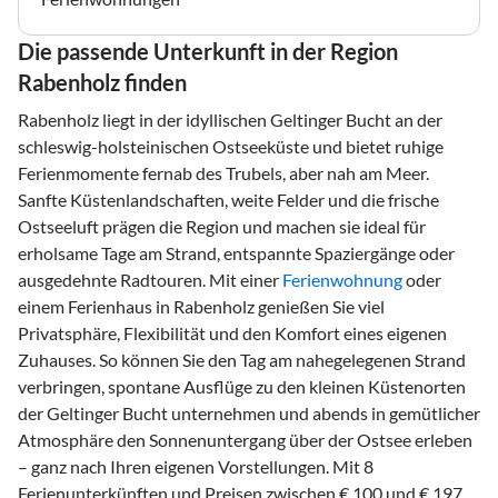
Die passende Unterkunft in der Region
Rabenholz finden
Rabenholz liegt in der idyllischen Geltinger Bucht an der
schleswig-holsteinischen Ostseeküste und bietet ruhige
Ferienmomente fernab des Trubels, aber nah am Meer.
Sanfte Küstenlandschaften, weite Felder und die frische
Ostseeluft prägen die Region und machen sie ideal für
erholsame Tage am Strand, entspannte Spaziergänge oder
ausgedehnte Radtouren. Mit einer
Ferienwohnung
oder
einem Ferienhaus in Rabenholz genießen Sie viel
Privatsphäre, Flexibilität und den Komfort eines eigenen
Zuhauses. So können Sie den Tag am nahegelegenen Strand
verbringen, spontane Ausflüge zu den kleinen Küstenorten
der Geltinger Bucht unternehmen und abends in gemütlicher
Atmosphäre den Sonnenuntergang über der Ostsee erleben
– ganz nach Ihren eigenen Vorstellungen. Mit 8
Ferienunterkünften und Preisen zwischen € 100 und € 197