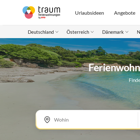
Urlaubsideen
Angebote
Deutschland
Österreich
Dänemark
N
Ferienwohnu
Finde