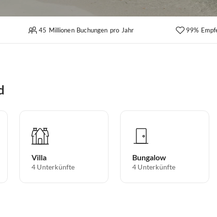
45 Millionen Buchungen pro Jahr
99% Empf
d
Villa
Bungalow
4
Unterkünfte
4
Unterkünfte