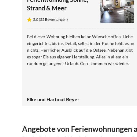
Strand & Meer
5.0 (55 Bewertungen)
Bei dieser Wohnung bleiben keine Wünsche offen. Liebe
eingerichtet, bis ins Detail, selbst in der Küche fehlt es an
nichts. Herrlicher Ausblick auf die Ostsee. Nebenan gibt
es sogar Eis aus eigener Herstellung. Alles in allem ein
rundum gelungener Urlaub. Gern kommen wir wieder.
Elke und Hartmut Beyer
Angebote von Ferienwohnungen 