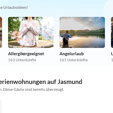
kte Urlaubsideen!
Allergikergeeignet
Angelurlaub
163 Unterkünfte
161 Unterkünfte
1
Ferienwohnungen auf Jasmund
. Diese Gäste sind bereits überzeugt.