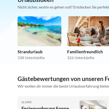
Nicht sicher, wohin es gehen soll? Entdecken Sie perfe
Strandurlaub
Familienfreundlich
338 Unterkünfte
326 Unterkünfte
Gästebewertungen von unseren 
Wir wollen dir immer die beste Urlaubserfahrung bieten
GLOWE
Ferienwohnung Sonne,