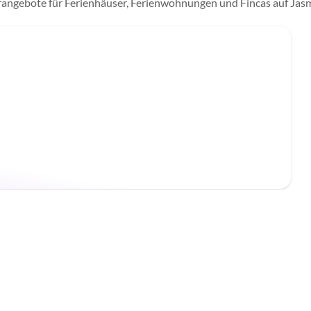
erangebote für Ferienhäuser, Ferienwohnungen und Fincas auf Ja