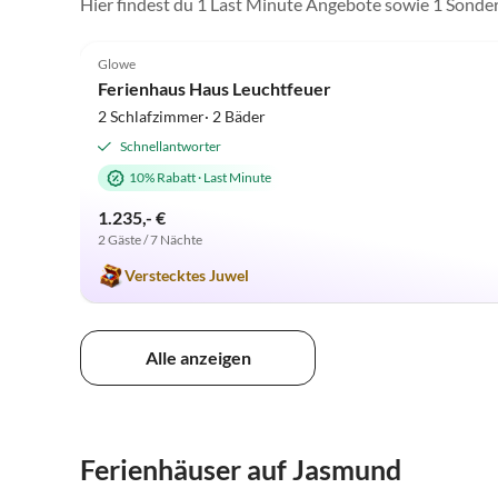
Hier findest du 1 Last Minute Angebote sowie 1 Sond
4.9
(12)
Glowe
Ferienhaus Haus Leuchtfeuer
2 Schlafzimmer· 2 Bäder
Schnellantworter
10% Rabatt
·
Last Minute
1.235,- €
2 Gäste / 7 Nächte
Verstecktes Juwel
Alle anzeigen
Ferienhäuser auf Jasmund