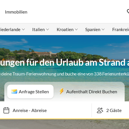
Immobilien
iederlande
Italien
Kroatien
Spanien
Frankrei
ngen für den Urlaub am Strand
 deine Traum-Ferienwohnung und buche eine von 338 Ferienunterk
Anfrage Stellen
Aufenthalt Direkt Buchen
Anreise
-
Abreise