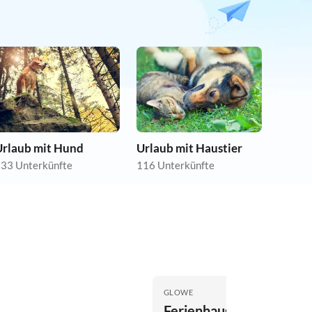
Urlaub mit Hund
Urlaub mit Haustier
33 Unterkünfte
116 Unterkünfte
GLOWE
Ferienhaus Meeresbrau