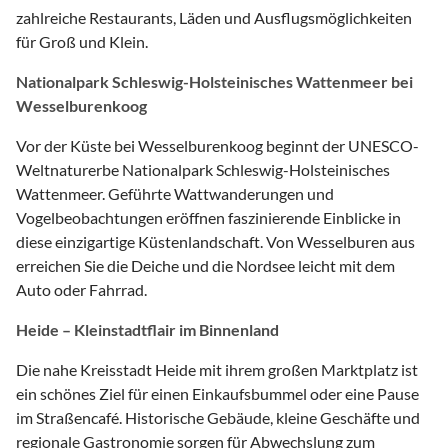
zahlreiche Restaurants, Läden und Ausflugsmöglichkeiten
für Groß und Klein.
Nationalpark Schleswig-Holsteinisches Wattenmeer bei
Wesselburenkoog
Vor der Küste bei Wesselburenkoog beginnt der UNESCO-
Weltnaturerbe Nationalpark Schleswig-Holsteinisches
Wattenmeer. Geführte Wattwanderungen und
Vogelbeobachtungen eröffnen faszinierende Einblicke in
diese einzigartige Küstenlandschaft. Von Wesselburen aus
erreichen Sie die Deiche und die Nordsee leicht mit dem
Auto oder Fahrrad.
Heide – Kleinstadtflair im Binnenland
Die nahe Kreisstadt Heide mit ihrem großen Marktplatz ist
ein schönes Ziel für einen Einkaufsbummel oder eine Pause
im Straßencafé. Historische Gebäude, kleine Geschäfte und
regionale Gastronomie sorgen für Abwechslung zum