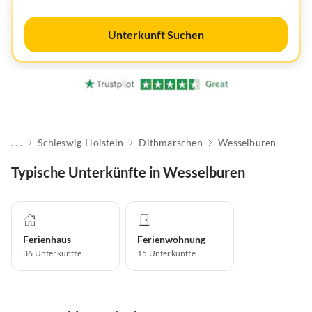
Unterkunft Suchen
. . .
Schleswig-Holstein
Dithmarschen
Wesselburen
Typische Unterkünfte in Wesselburen
Ferienhaus
Ferienwohnung
36
Unterkünfte
15
Unterkünfte