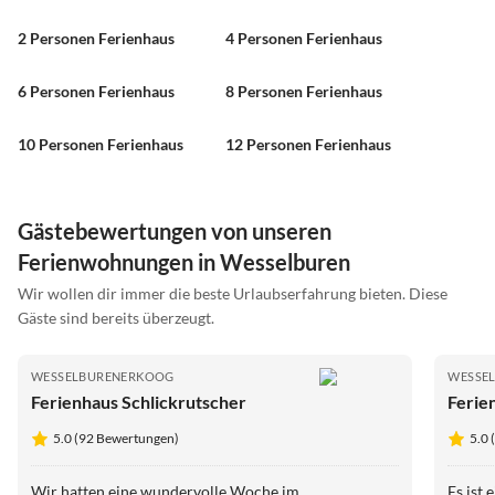
2 Personen Ferienhaus
4 Personen Ferienhaus
6 Personen Ferienhaus
8 Personen Ferienhaus
10 Personen Ferienhaus
12 Personen Ferienhaus
Gästebewertungen von unseren
Ferienwohnungen in Wesselburen
Wir wollen dir immer die beste Urlaubserfahrung bieten. Diese
Gäste sind bereits überzeugt.
WESSELBURENERKOOG
WESSE
Ferienhaus Schlickrutscher
Ferie
5.0 (92 Bewertungen)
5.0
Wir hatten eine wundervolle Woche im
Es ist