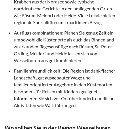
Krabben aus der Nordsee sowie typische
norddeutsche Gerichte in den umliegenden Orten
wie Büsum, Meldorf oder Heide. Viele Lokale bieten
regionale Spezialitäten mit maritimem Bezug.
Ausflugskombinationen:
Planen Sie genug Zeit ein,
um sowohl die Küstenorte als auch das Binnenland
zu erkunden. Tagesausflüge nach Büsum, St.-Peter-
Ording, Meldorf und Heide lassen sich von
Wesselburen aus gut kombinieren.
Familienfreundlichkeit:
Die Region ist dank flacher
Landschaft, gut ausgebauter Wege und
familienorientierter Angebote in den Küstenorten
besonders für Reisen mit Kindern geeignet.
Informieren Sie sich vor Ort über kinderfreundliche
Aktivitäten wie Wattführungen.
Wo sollten Sie in der Region Wesselburen