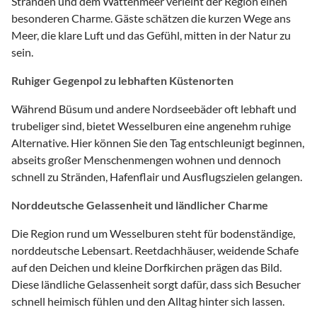
Stränden und dem Wattenmeer verleiht der Region einen
besonderen Charme. Gäste schätzen die kurzen Wege ans
Meer, die klare Luft und das Gefühl, mitten in der Natur zu
sein.
Ruhiger Gegenpol zu lebhaften Küstenorten
Während Büsum und andere Nordseebäder oft lebhaft und
trubeliger sind, bietet Wesselburen eine angenehm ruhige
Alternative. Hier können Sie den Tag entschleunigt beginnen,
abseits großer Menschenmengen wohnen und dennoch
schnell zu Stränden, Hafenflair und Ausflugszielen gelangen.
Norddeutsche Gelassenheit und ländlicher Charme
Die Region rund um Wesselburen steht für bodenständige,
norddeutsche Lebensart. Reetdachhäuser, weidende Schafe
auf den Deichen und kleine Dorfkirchen prägen das Bild.
Diese ländliche Gelassenheit sorgt dafür, dass sich Besucher
schnell heimisch fühlen und den Alltag hinter sich lassen.