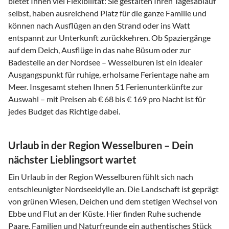
bietet Ihnen viel Flexibilität: Sie gestalten Ihren Tagesablauf
selbst, haben ausreichend Platz für die ganze Familie und
können nach Ausflügen an den Strand oder ins Watt
entspannt zur Unterkunft zurückkehren. Ob Spaziergänge
auf dem Deich, Ausflüge in das nahe Büsum oder zur
Badestelle an der Nordsee – Wesselburen ist ein idealer
Ausgangspunkt für ruhige, erholsame Ferientage nahe am
Meer. Insgesamt stehen Ihnen 51 Ferienunterkünfte zur
Auswahl – mit Preisen ab € 68 bis € 169 pro Nacht ist für
jedes Budget das Richtige dabei.
Urlaub in der Region Wesselburen – Dein
nächster Lieblingsort wartet
Ein Urlaub in der Region Wesselburen fühlt sich nach
entschleunigter Nordseeidylle an. Die Landschaft ist geprägt
von grünen Wiesen, Deichen und dem stetigen Wechsel von
Ebbe und Flut an der Küste. Hier finden Ruhe suchende
Paare, Familien und Naturfreunde ein authentisches Stück