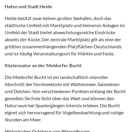
Hafen und Stadt Heide
Heide besitzt zwar keinen großen Seehafen, doch das
städtische Umfeld mit Marktplatz und kleineren Anlagen im
Umfeld der Stadt bietet abwechslungsreiche Eindrücke
abseits der Küste. Der zentrale Marktplatz gilt als eine der
größten zusammenhängenden Platzflächen Deutschlands
und ist häufig Veranstaltungsort für Märkte und Feste.
Küstennatur an der Meldorfer Bucht
Die Meldorfer Bucht ist ein landschaftlich reizvoller
Abschnitt der Nordseeküste mit Wattenmeer, Salzwiesen
und Deichen. Von verschiedenen Punkten entlang der Bucht
genießen Sie freie Sicht über das Watt und können den
Naturraum bei Spaziergängen intensiv erleben. Die Bucht
eignet sich hervorragend für Vogelbeobachtung und ruhige
Stunden am Meer.
Historischer Ortskern von Wesselburen