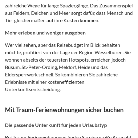
zahlreiche Wege für lange Spaziergänge. Das Zusammenspiel
aus Feldern, Deichen und Meer sorgt dafür, dass Mensch und
Tier gleichermaßen auf ihre Kosten kommen.
Mehr erleben und weniger ausgeben
Wer viel sehen, aber das Reisebudget im Blick behalten
möchte, profitiert von der Lage der Region Wesselburen. Sie
wohnen abseits der teuersten Hotspots, erreichen jedoch
Büsum, St.-Peter-Ording, Meldorf, Heide und das
Eidersperrwerk schnell. So kombinieren Sie zahlreiche
Erlebnisse mit einer kosteneffizienten
Unterkunftsentscheidung.
Mit Traum-Ferienwohnungen sicher buchen
Die passende Unterkunft für jeden Urlaubstyp
Bei Traum-Ferienwohnungen finden Sie eine große Auswahl