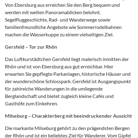
Von Ebersburg aus erreichen Sie den Berg bequem und
werden mit weiten Panoramablicken belohnt.
Segelfluggeschichte, Rad- und Wanderwege sowie
familienfreundliche Angebote wie Sommerrodelbahnen
machen die Wasserkuppe zu einem vielseitigen Ziel.
Gersfeld – Tor zur Rhön
Das Luftkurstädtchen Gersfeld liegt malerisch inmitten der
Rhön und ist von Ebersburg aus gut erreichbar. Hier
erwarten Sie gepflegte Parkanlagen, historische Häuser und
der wunderschöne Schlosspark. Gersfeld ist Ausgangspunkt
für zahlreiche Wanderungen in die umliegende
Berglandschaft und bietet zugleich kleine Cafés und
Gasthöfe zum Einkehren.
Milseburg – Charakterberg mit beeindruckender Aussicht
Die markante Milseburg gehört zu den prägendsten Bergen
der Rhön und ist ein beliebtes Ziel für Wanderer. Vom Gipfel