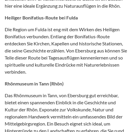
hier eine ideale Ergänzung zu Naturausflügen in die Rhön.
Heiliger Bonifatius-Route bei Fulda
Die Region um Fulda ist eng mit dem Wirken des Heiligen
Bonifatius verbunden. Entlang der Bonifatius-Route
entdecken Sie Kirchen, Kapellen und historische Stationen,
die seine Geschichte erzählen. Von Ebersburg aus können Sie
Teile dieser Route bei Tagesausflügen kennenlernen und so
spirituelle und kulturelle Eindrücke mit Naturerlebnissen
verbinden.
Rhönmuseum in Tann (Rhön)
Das Rhönmuseum in Tann, von Ebersburg gut erreichbar,
bietet einen spannenden Einblick in die Geschichte und
Kultur der Rhön. Exponate zur Volkskunde, Natur und
regionalem Handwerk vermitteln ein umfassendes Bild der
Mittelgebirgsregion. Ein Besuch eignet sich ideal, um
Hintergründe zu den Landschaften zu erfahren, die Sie rund