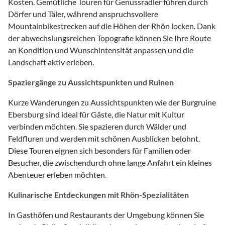
Kosten. Gemütliche Touren für Genussradler führen durch
Dörfer und Täler, während anspruchsvollere
Mountainbikestrecken auf die Höhen der Rhön locken. Dank
der abwechslungsreichen Topografie können Sie Ihre Route
an Kondition und Wunschintensität anpassen und die
Landschaft aktiv erleben.
Spaziergänge zu Aussichtspunkten und Ruinen
Kurze Wanderungen zu Aussichtspunkten wie der Burgruine
Ebersburg sind ideal für Gäste, die Natur mit Kultur
verbinden möchten. Sie spazieren durch Wälder und
Feldfluren und werden mit schönen Ausblicken belohnt.
Diese Touren eignen sich besonders für Familien oder
Besucher, die zwischendurch ohne lange Anfahrt ein kleines
Abenteuer erleben möchten.
Kulinarische Entdeckungen mit Rhön-Spezialitäten
In Gasthöfen und Restaurants der Umgebung können Sie