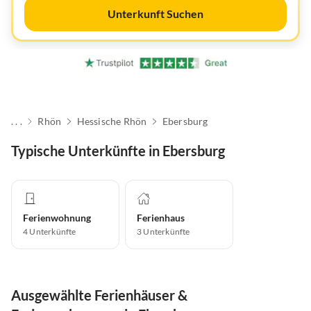
Unterkunft Suchen
. . .
Rhön
Hessische Rhön
Ebersburg
Typische Unterkünfte in Ebersburg
Ferienwohnung
Ferienhaus
4
Unterkünfte
3
Unterkünfte
Ausgewählte Ferienhäuser &