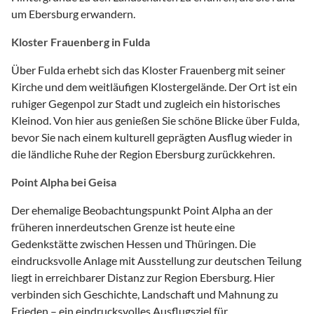
um Ebersburg erwandern.
Kloster Frauenberg in Fulda
Über Fulda erhebt sich das Kloster Frauenberg mit seiner
Kirche und dem weitläufigen Klostergelände. Der Ort ist ein
ruhiger Gegenpol zur Stadt und zugleich ein historisches
Kleinod. Von hier aus genießen Sie schöne Blicke über Fulda,
bevor Sie nach einem kulturell geprägten Ausflug wieder in
die ländliche Ruhe der Region Ebersburg zurückkehren.
Point Alpha bei Geisa
Der ehemalige Beobachtungspunkt Point Alpha an der
früheren innerdeutschen Grenze ist heute eine
Gedenkstätte zwischen Hessen und Thüringen. Die
eindrucksvolle Anlage mit Ausstellung zur deutschen Teilung
liegt in erreichbarer Distanz zur Region Ebersburg. Hier
verbinden sich Geschichte, Landschaft und Mahnung zu
Frieden – ein eindrucksvolles Ausflugsziel für