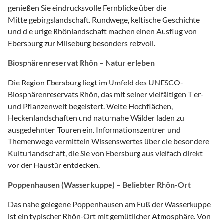
genießen Sie eindrucksvolle Fernblicke über die
Mittelgebirgslandschaft. Rundwege, keltische Geschichte
und die urige Rhönlandschaft machen einen Ausflug von
Ebersburg zur Milseburg besonders reizvoll.
Biosphärenreservat Rhön – Natur erleben
Die Region Ebersburg liegt im Umfeld des UNESCO-
Biosphärenreservats Rhön, das mit seiner vielfältigen Tier-
und Pflanzenwelt begeistert. Weite Hochflächen,
Heckenlandschaften und naturnahe Wälder laden zu
ausgedehnten Touren ein. Informationszentren und
Themenwege vermitteln Wissenswertes über die besondere
Kulturlandschaft, die Sie von Ebersburg aus vielfach direkt
vor der Haustür entdecken.
Poppenhausen (Wasserkuppe) – Beliebter Rhön-Ort
Das nahe gelegene Poppenhausen am Fuß der Wasserkuppe
ist ein typischer Rhön-Ort mit gemütlicher Atmosphäre. Von