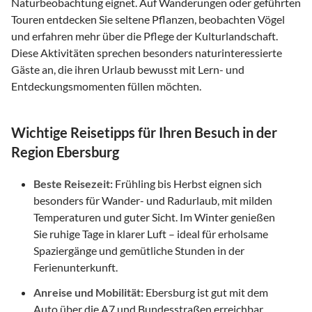
Naturbeobachtung eignet. Auf Wanderungen oder geführten
Touren entdecken Sie seltene Pflanzen, beobachten Vögel
und erfahren mehr über die Pflege der Kulturlandschaft.
Diese Aktivitäten sprechen besonders naturinteressierte
Gäste an, die ihren Urlaub bewusst mit Lern- und
Entdeckungsmomenten füllen möchten.
Wichtige Reisetipps für Ihren Besuch in der
Region Ebersburg
Beste Reisezeit:
Frühling bis Herbst eignen sich
besonders für Wander- und Radurlaub, mit milden
Temperaturen und guter Sicht. Im Winter genießen
Sie ruhige Tage in klarer Luft – ideal für erholsame
Spaziergänge und gemütliche Stunden in der
Ferienunterkunft.
Anreise und Mobilität:
Ebersburg ist gut mit dem
Auto über die A7 und Bundesstraßen erreichbar,