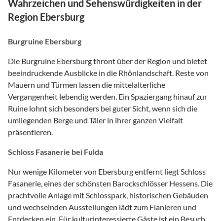
Wahrzeichen und Sehenswürdigkeiten in der
Region Ebersburg
Burgruine Ebersburg
Die Burgruine Ebersburg thront über der Region und bietet
beeindruckende Ausblicke in die Rhönlandschaft. Reste von
Mauern und Türmen lassen die mittelalterliche
Vergangenheit lebendig werden. Ein Spaziergang hinauf zur
Ruine lohnt sich besonders bei guter Sicht, wenn sich die
umliegenden Berge und Täler in ihrer ganzen Vielfalt
präsentieren.
Schloss Fasanerie bei Fulda
Nur wenige Kilometer von Ebersburg entfernt liegt Schloss
Fasanerie, eines der schönsten Barockschlösser Hessens. Die
prachtvolle Anlage mit Schlosspark, historischen Gebäuden
und wechselnden Ausstellungen lädt zum Flanieren und
Entdecken ein. Für kulturinteressierte Gäste ist ein Besuch