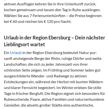
aktiven Ausflügen kehren Sie in Ihre Unterkunft zurück,
kochen gemeinsam und lassen den Tag in Ruhe ausklingen.
Wählen Sie aus 7 Ferienunterkünften – die Preise beginnen
bei € 60 und reichen bis € 120 pro Nacht.
Urlaub in der Region Ebersburg – Dein nächster
Lieblingsort wartet
Ein
Urlaub
in der Region Ebersburg bedeutet Natur pur:
sanft ansteigende Berge der Rhön, ruhige Dörfer und weite
Landschaften, die sich zu jeder Jahreszeit von ihrer
schönsten Seite zeigen. Im Frühling und Sommer laden gut
ausgeschilderte Wander- und Radwege zu aktiven
Entdeckungen ein, während der Herbst mit bunten Wäldern
und klarer Fernsicht begeistert. Im Winter erleben Sie stille
Tage in frischer Bergluft. Die Region eignet sich besonders für
Ruhesuchende, Paare, aktive Familien und naturverbundene
Genießer, die abseits großer Städte eine authentische,