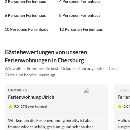
2 Personen Ferienhaus
4 Personen Ferienhaus
6 Personen Ferienhaus
8 Personen Ferienhaus
10 Personen Ferienhaus
12 Personen Ferienhaus
Gästebewertungen von unseren
Ferienwohnungen in Ebersburg
Wir wollen dir immer die beste Urlaubserfahrung bieten. Diese
Gäste sind bereits überzeugt.
EBERSBURG
EBERS
Ferienwohnung Ulrich
Ferie
5.0 (27 Bewertungen)
5.0
Wir kennen die Ferienwohnung bereits, ist aber
Hallo 
immer wieder schön, geräumig und sehr sauber.
ausges