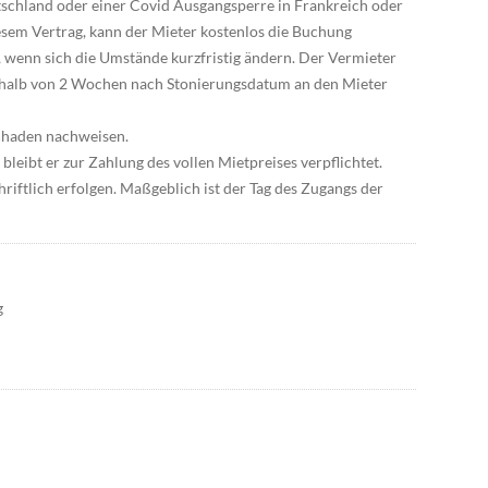
tschland oder einer Covid Ausgangsperre in Frankreich oder
sem Vertrag, kann der Mieter kostenlos die Buchung
ge, wenn sich die Umstände kurzfristig ändern. Der Vermieter
rhalb von 2 Wochen nach Stonierungsdatum an den Mieter
Schaden nachweisen.
 bleibt er zur Zahlung des vollen Mietpreises verpflichtet.
riftlich erfolgen. Maßgeblich ist der Tag des Zugangs der
g