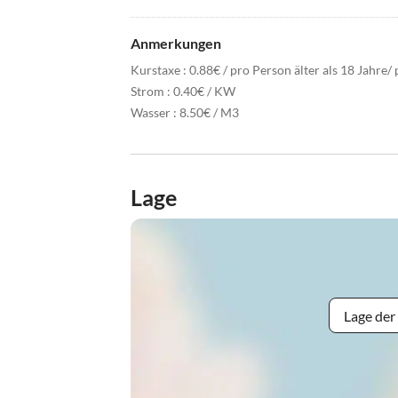
Anmerkungen
Kurstaxe : 0.88€ / pro Person älter als 18 Jahre/ 
Strom : 0.40€ / KW
Wasser : 8.50€ / M3
Lage
Lage der