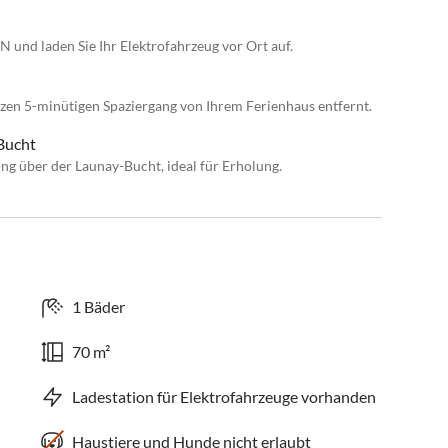
n
und laden Sie Ihr Elektrofahrzeug vor Ort auf.
rzen 5-minütigen Spaziergang von Ihrem Ferienhaus entfernt.
Bucht
ng über der Launay-Bucht, ideal für Erholung.
1 Bäder
70 m²
Ladestation für Elektrofahrzeuge vorhanden
Haustiere und Hunde nicht erlaubt