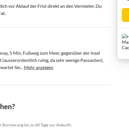
ch vor Ablauf der Frist direkt an den Vermieter. Du
rat.
unay, 5 Min. Fußweg zum Meer, gegenüber der Insel 
 (ausserordentlich ruhig, da sehr wenige Passanten), 
artet Sie...
Mehr anzeigen
chen?
n Stornierung bis zu 60 Tage vor Ankunft.