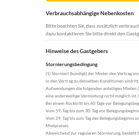
Verbrauchsabhängige Nebenkosten
Bitte beachten Sie, dass zusätzlich verbra
dazu kontaktieren Sie bitte direkt den Gastg
Hinweise des Gastgebers
Stornierungsbedingung
(1) Storniert (kündigt) der Mieter den Vertrag 
in den Vertrag zu denselben Konditionen eintrit
Aufwendungen die folgenden anteiligen Mieten (au
eine anderweitige Vermietung nicht möglich ist.
Bei einem Rücktritt bis 60 Tage vor Belegungsbe
Vom 59. Tag bis zum 30. Tag vor Belegungsbegin
Vom 29. Tag bis zum Tag des Belegungsbeginns u
Mietpreises.
Abweichend zur regulären Stornierung, besteht f