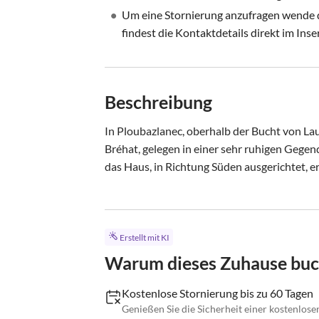
•
Um eine Stornierung anzufragen wende di
findest die Kontaktdetails direkt im Inse
Beschreibung
In Ploubazlanec, oberhalb der Bucht von La
Bréhat, gelegen in einer sehr ruhigen Gegend
das Haus, in Richtung Süden ausgerichtet, erw
Erstellt mit KI
Warum dieses Zuhause bu
Kostenlose Stornierung bis zu 60 Tagen
Genießen Sie die Sicherheit einer kostenlose