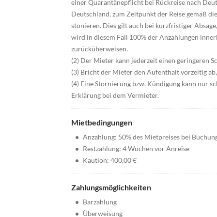
einer Quarantänepflicht bei Rückreise nach Deu
Deutschland, zum Zeitpunkt der Reise gemäß die
stonieren. Dies gilt auch bei kurzfristiger Absa
wird in diesem Fall 100% der Anzahlungen inne
zurücküberweisen.
(2) Der Mieter kann jederzeit einen geringeren 
(3) Bricht der Mieter den Aufenthalt vorzeitig ab,
(4) Eine Stornierung bzw. Kündigung kann nur sch
Erklärung bei dem Vermieter.
Mietbedingungen
•
Anzahlung: 50% des Mietpreises bei Buchun
•
Restzahlung: 4 Wochen vor Anreise
•
Kaution: 400,00 €
Zahlungsmöglichkeiten
•
Barzahlung
•
Überweisung