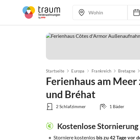
Startseite
Europa
Frankreich
Bretagne
Ferienhaus am Meer 
und Bréhat
2 Schlafzimmer
1 Bäder
Kostenlose Stornierung
•
Storniere kostenlos
bis zu 42 Tage vor