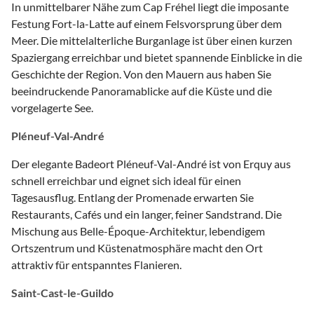
In unmittelbarer Nähe zum Cap Fréhel liegt die imposante
Festung Fort-la-Latte auf einem Felsvorsprung über dem
Meer. Die mittelalterliche Burganlage ist über einen kurzen
Spaziergang erreichbar und bietet spannende Einblicke in die
Geschichte der Region. Von den Mauern aus haben Sie
beeindruckende Panoramablicke auf die Küste und die
vorgelagerte See.
Pléneuf-Val-André
Der elegante Badeort Pléneuf-Val-André ist von Erquy aus
schnell erreichbar und eignet sich ideal für einen
Tagesausflug. Entlang der Promenade erwarten Sie
Restaurants, Cafés und ein langer, feiner Sandstrand. Die
Mischung aus Belle-Époque-Architektur, lebendigem
Ortszentrum und Küstenatmosphäre macht den Ort
attraktiv für entspanntes Flanieren.
Saint-Cast-le-Guildo