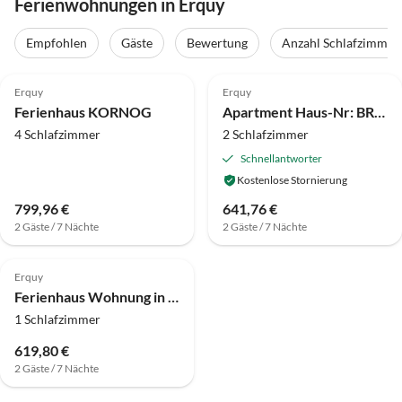
Ferienwohnungen in Erquy
Empfohlen
Gäste
Bewertung
Anzahl Schlafzimmer
Erquy
Erquy
Ferienhaus KORNOG
Apartment Haus-Nr: BRE02347-P
4 Schlafzimmer
2 Schlafzimmer
Schnellantworter
Kostenlose Stornierung
799,96 €
641,76 €
2 Gäste / 7 Nächte
2 Gäste / 7 Nächte
Erquy
Ferienhaus Wohnung in Erquy nahe Stränden
1 Schlafzimmer
619,80 €
2 Gäste / 7 Nächte