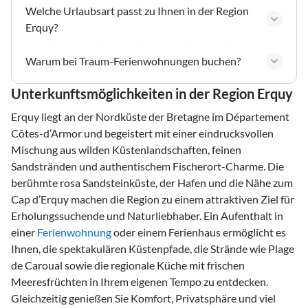
Welche Urlaubsart passt zu Ihnen in der Region
Erquy?
Warum bei Traum-Ferienwohnungen buchen?
Unterkunftsmöglichkeiten in der Region Erquy
Erquy liegt an der Nordküste der Bretagne im Département
Côtes-d’Armor und begeistert mit einer eindrucksvollen
Mischung aus wilden Küstenlandschaften, feinen
Sandstränden und authentischem Fischerort-Charme. Die
berühmte rosa Sandsteinküste, der Hafen und die Nähe zum
Cap d’Erquy machen die Region zu einem attraktiven Ziel für
Erholungssuchende und Naturliebhaber. Ein Aufenthalt in
einer
Ferienwohnung
oder einem Ferienhaus ermöglicht es
Ihnen, die spektakulären Küstenpfade, die Strände wie Plage
de Caroual sowie die regionale Küche mit frischen
Meeresfrüchten in Ihrem eigenen Tempo zu entdecken.
Gleichzeitig genießen Sie Komfort, Privatsphäre und viel