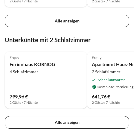
2 Gäste / 7 Nächte
2 Gäste / 7 Nächte
Alle anzeigen
Unterkünfte mit 2 Schlafzimmer
Erquy
Erquy
Ferienhaus KORNOG
Apartment Haus-Nr
4 Schlafzimmer
2 Schlafzimmer
Schnellantworter
Kostenlose Stornierung
799,96 €
641,76 €
2 Gäste / 7 Nächte
2 Gäste / 7 Nächte
Alle anzeigen