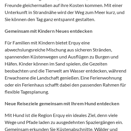
Freunde gleichermaßen auf ihre Kosten kommen. Mit einer
Unterkunft in Strandnähe wird der Weg zum Meer kurz, und
Sie können den Tag ganz entspannt gestalten.
Gemeinsam mit Kindern Neues entdecken
Für Familien mit Kindern bietet Erquy eine
abwechslungsreiche Mischung aus sicheren Stränden,
spannenden Küstenwegen und Ausflügen zu Burgen und
Häfen. Kinder können im Sand spielen, die Gezeiten
beobachten und die Tierwelt am Wasser entdecken, während
Erwachsene die Landschaft genießen. Eine Ferienwohnung
oder ein Ferienhaus schafft dabei den passenden Rahmen für
flexible Tagesplanung.
Neue Reiseziele gemeinsam mit Ihrem Hund entdecken
Mit Hund ist die Region Erquy ein ideales Ziel, denn viele
Wege und Pfade laden zu ausgedehnten Spaziergängen ein.
Gemeinsam erkunden Sie Küstenabschnitte, Wälder und