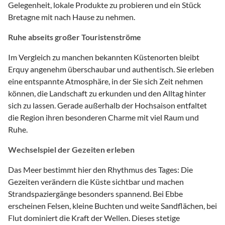
Gelegenheit, lokale Produkte zu probieren und ein Stück
Bretagne mit nach Hause zu nehmen.
Ruhe abseits großer Touristenströme
Im Vergleich zu manchen bekannten Küstenorten bleibt
Erquy angenehm überschaubar und authentisch. Sie erleben
eine entspannte Atmosphäre, in der Sie sich Zeit nehmen
können, die Landschaft zu erkunden und den Alltag hinter
sich zu lassen. Gerade außerhalb der Hochsaison entfaltet
die Region ihren besonderen Charme mit viel Raum und
Ruhe.
Wechselspiel der Gezeiten erleben
Das Meer bestimmt hier den Rhythmus des Tages: Die
Gezeiten verändern die Küste sichtbar und machen
Strandspaziergänge besonders spannend. Bei Ebbe
erscheinen Felsen, kleine Buchten und weite Sandflächen, bei
Flut dominiert die Kraft der Wellen. Dieses stetige