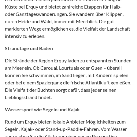
Küste bei Erquy und bietet zahlreiche Etappen für Halb-
oder Ganztageswanderungen. Sie wandern über Klippen,
durch Heide und Wald, immer mit Meerblick. Die gut
markierten Wege ermöglichen es, die Vielfalt der Landschaft
intensiv zu erleben.
Strandtage und Baden
Die Strände der Region Erquy laden zu entspannten Stunden
am Meer ein. Ob Caroual, Lourtuais oder Guen – überall
können Sie schwimmen, im Sand liegen, mit Kindern spielen
oder bei einem Spaziergang die frische Atlantikluft genießen.
Die Vielfalt der Buchten sorgt dafür, dass jeder seinen
Lieblingsstrand findet.
Wassersport wie Segeln und Kajak
Rund um Erquy bieten lokale Anbieter Möglichkeiten zum
Segeln, Kajak- oder Stand-up-Paddle-Fahren. Vom Wasser
aus erleben Sie die Küste aus einer neuen Perspektive,