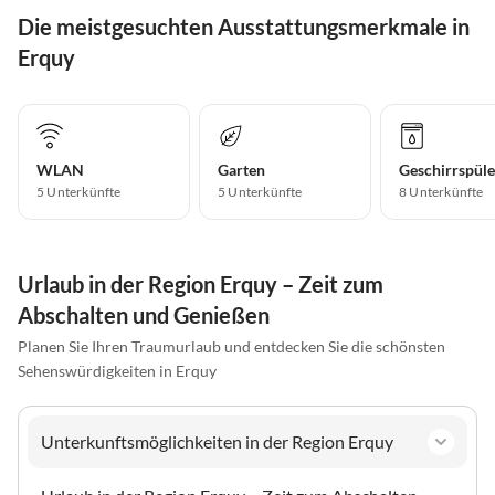
Die meistgesuchten Ausstattungsmerkmale in
Erquy
WLAN
Garten
Geschirrspüle
5 Unterkünfte
5 Unterkünfte
8 Unterkünfte
Urlaub in der Region Erquy – Zeit zum
Abschalten und Genießen
Planen Sie Ihren Traumurlaub und entdecken Sie die schönsten
Sehenswürdigkeiten in Erquy
Unterkunftsmöglichkeiten in der Region Erquy