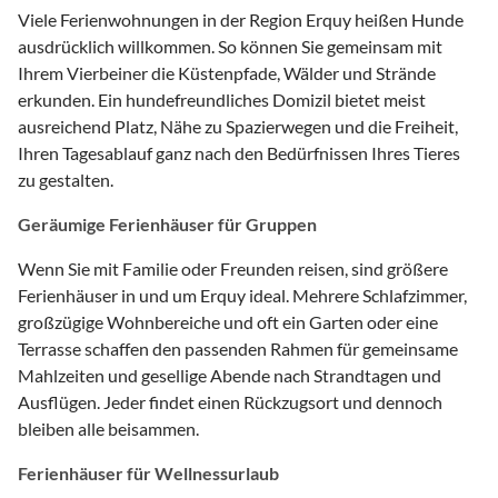
Viele Ferienwohnungen in der Region Erquy heißen Hunde
ausdrücklich willkommen. So können Sie gemeinsam mit
Ihrem Vierbeiner die Küstenpfade, Wälder und Strände
erkunden. Ein hundefreundliches Domizil bietet meist
ausreichend Platz, Nähe zu Spazierwegen und die Freiheit,
Ihren Tagesablauf ganz nach den Bedürfnissen Ihres Tieres
zu gestalten.
Geräumige Ferienhäuser für Gruppen
Wenn Sie mit Familie oder Freunden reisen, sind größere
Ferienhäuser in und um Erquy ideal. Mehrere Schlafzimmer,
großzügige Wohnbereiche und oft ein Garten oder eine
Terrasse schaffen den passenden Rahmen für gemeinsame
Mahlzeiten und gesellige Abende nach Strandtagen und
Ausflügen. Jeder findet einen Rückzugsort und dennoch
bleiben alle beisammen.
Ferienhäuser für Wellnessurlaub