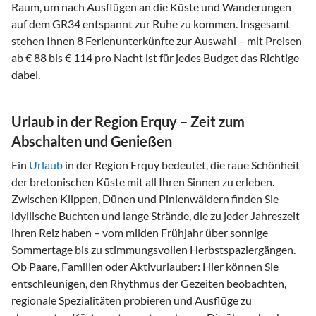
Raum, um nach Ausflügen an die Küste und Wanderungen
auf dem GR34 entspannt zur Ruhe zu kommen. Insgesamt
stehen Ihnen 8 Ferienunterkünfte zur Auswahl – mit Preisen
ab € 88 bis € 114 pro Nacht ist für jedes Budget das Richtige
dabei.
Urlaub in der Region Erquy – Zeit zum
Abschalten und Genießen
Ein
Urlaub
in der Region Erquy bedeutet, die raue Schönheit
der bretonischen Küste mit all Ihren Sinnen zu erleben.
Zwischen Klippen, Dünen und Pinienwäldern finden Sie
idyllische Buchten und lange Strände, die zu jeder Jahreszeit
ihren Reiz haben – vom milden Frühjahr über sonnige
Sommertage bis zu stimmungsvollen Herbstspaziergängen.
Ob Paare, Familien oder Aktivurlauber: Hier können Sie
entschleunigen, den Rhythmus der Gezeiten beobachten,
regionale Spezialitäten probieren und Ausflüge zu