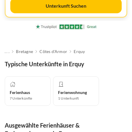
Unterkunft Suchen
. . .
Bretagne
Côtes d'Armor
Erquy
Typische Unterkünfte in Erquy
Ferienhaus
Ferienwohnung
7
Unterkünfte
1
Unterkunft
Ausgewählte Ferienhäuser &