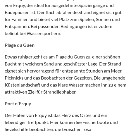
von Erquy, der ideal für ausgedehnte Spaziergänge und
Badepausen ist. Der flach abfallende Strand eignet sich gut
für Familien und bietet viel Platz zum Spielen, Sonnen und
Entspannen. Bei passenden Bedingungen ist er zudem
beliebt bei Wassersportlern.
Plage du Guen
Etwas ruhiger geht es am Plage du Guen zu, einer schönen
Bucht mit weichem Sand und geschützter Lage. Der Strand
eignet sich hervorragend für entspannte Stunden am Meer,
Picknicks und das Beobachten der Gezeiten. Die umgebende
Küstenlandschaft und das klare Wasser machen ihn zu einem
attraktiven Ziel für Strandliebhaber.
Port d’Erquy
Der Hafen von Erquy ist das Herz des Ortes und ein
lebendiger Treffpunkt. Hier können Sie Fischerboote und
Segelschiffe beobachten, die typischen rosa