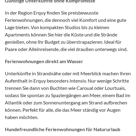
Günstige Unterkünfte ohne Kompromisse
In der Region Erquy finden Sie preisbewusste
Ferienwohnungen, die dennoch viel Komfort und eine gute
Lage bieten. Von kompakten Studios bis zu kleinen
Apartments können Sie hier die Küste und die Strände
genießen, ohne Ihr Budget zu überstrapazieren. Ideal für
Paare oder Alleinreisende, die viel draußen unterwegs sind.
Ferienwohnungen direkt am Wasser
Unterkünfte in Strandnähe oder mit Meerblick machen Ihren
Aufenthalt in Erquy besonders intensiv. Nur wenige Schritte
trennen Sie dann von Buchten wie Caroual oder Lourtuais,
sodass Sie spontan zu Spaziergängen am Meer, einem Bad im
Atlantik oder zum Sonnenuntergang am Strand aufbrechen
können. Perfekt für alle, die das Meer ständig vor Augen
haben möchten.
Hundefreundliche Ferienwohnungen für Natururlaub