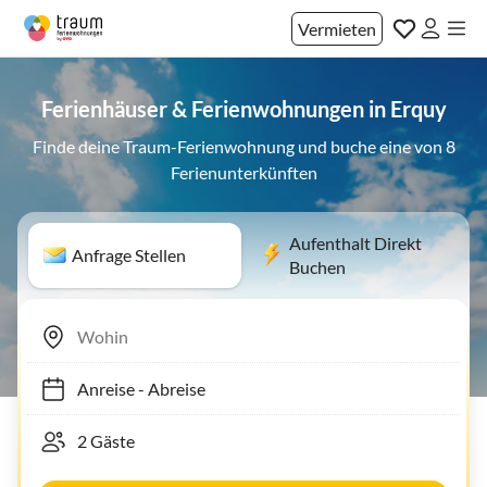
Vermieten
Ferienhäuser & Ferienwohnungen in Erquy
Finde deine Traum-Ferienwohnung und buche eine von 8
Ferienunterkünften
Aufenthalt Direkt
Anfrage Stellen
Buchen
Anreise
-
Abreise