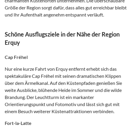
charmanten Küstenorten unternehmen. Die überschaubare
Größe der Region sorgt dafür, dass alles gut erreichbar bleibt
und Ihr Aufenthalt angenehm entspannt verläuft.
Schöne Ausflugsziele in der Nähe der Region
Erquy
Cap Fréhel
Nur eine kurze Fahrt von Erquy entfernt erhebt sich das
spektakuläre Cap Fréhel mit seinen dramatischen Klippen
über dem Ärmelkanal. Auf den Küstenpfaden genießen Sie
weite Ausblicke, blühende Heide im Sommer und die wilde
Brandung. Der Leuchtturm ist ein markanter
Orientierungspunkt und Fotomotiv und lässt sich gut mit
einem Besuch weiterer Küstenattraktionen verbinden.
Fort-la-Latte