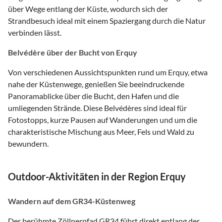
über Wege entlang der Küste, wodurch sich der
Strandbesuch ideal mit einem Spaziergang durch die Natur
verbinden lässt.
Belvédère über der Bucht von Erquy
Von verschiedenen Aussichtspunkten rund um Erquy, etwa
nahe der Küstenwege, genießen Sie beeindruckende
Panoramablicke über die Bucht, den Hafen und die
umliegenden Strände. Diese Belvédères sind ideal für
Fotostopps, kurze Pausen auf Wanderungen und um die
charakteristische Mischung aus Meer, Fels und Wald zu
bewundern.
Outdoor-Aktivitäten in der Region Erquy
Wandern auf dem GR34-Küstenweg
Der berühmte Zöllnerpfad GR34 führt direkt entlang der