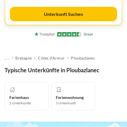
Unterkunft Suchen
. . .
Bretagne
Côtes d'Armor
Ploubazlanec
Typische Unterkünfte in Ploubazlanec
Ferienhaus
Ferienwohnung
2
Unterkünfte
1
Unterkunft