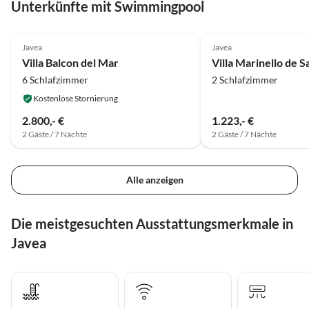
Unterkünfte mit Swimmingpool
Javea
Javea
Villa Balcon del Mar
Villa Marinello de 
6 Schlafzimmer
2 Schlafzimmer
Kostenlose Stornierung
2.800,- €
1.223,- €
2 Gäste / 7 Nächte
2 Gäste / 7 Nächte
Alle anzeigen
Die meistgesuchten Ausstattungsmerkmale in
Javea