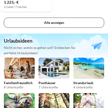
1.223,- €
2 Gäste / 7 Nächte
Alle anzeigen
Urlaubsideen
Nicht sicher, wohin es gehen soll? Entdecken Sie
perfekte Urlaubsideen!
Familienfreundlich
Poolhäuser
Strandurlaub
8 Unterkünfte
7 Unterkünfte
4 Unterkünfte