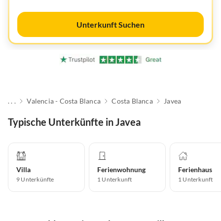
Unterkunft Suchen
. . .
Valencia - Costa Blanca
Costa Blanca
Javea
Typische Unterkünfte in Javea
Villa
Ferienwohnung
Ferienhaus
9
Unterkünfte
1
Unterkunft
1
Unterkunft