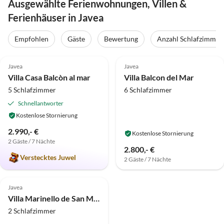
Ausgewählte Ferienwohnungen, Villen &
Ferienhäuser in Javea
Empfohlen
Gäste
Bewertung
Anzahl Schlafzimmer
5.0
(5)
Javea
Javea
Villa Casa Balcòn al mar
Villa Balcon del Mar
5 Schlafzimmer
6 Schlafzimmer
Schnellantworter
Kostenlose Stornierung
2.990,- €
Kostenlose Stornierung
2 Gäste / 7 Nächte
2.800,- €
Verstecktes Juwel
2 Gäste / 7 Nächte
Javea
Villa Marinello de San Martin
2 Schlafzimmer