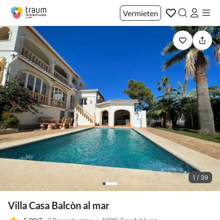
Vermieten
1 / 39
Villa Casa Balcòn al mar