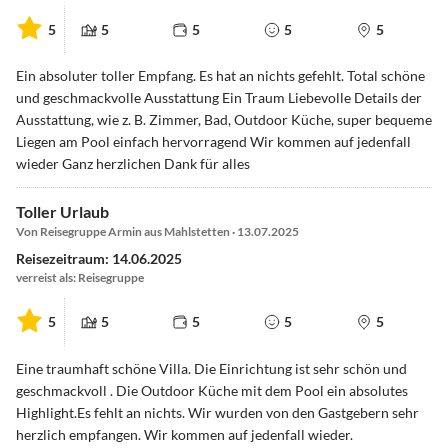
5
5
5
5
5
Ein absoluter toller Empfang. Es hat an nichts gefehlt. Total schöne
und geschmackvolle Ausstattung Ein Traum Liebevolle Details der
Ausstattung, wie z. B. Zimmer, Bad, Outdoor Küche, super bequeme
Liegen am Pool einfach hervorragend Wir kommen auf jedenfall
wieder Ganz herzlichen Dank für alles
Toller Urlaub
Von Reisegruppe Armin aus Mahlstetten · 13.07.2025
Reisezeitraum: 14.06.2025
verreist als: Reisegruppe
5
5
5
5
5
Eine traumhaft schöne Villa. Die Einrichtung ist sehr schön und
geschmackvoll . Die Outdoor Küche mit dem Pool ein absolutes
Highlight.Es fehlt an nichts. Wir wurden von den Gastgebern sehr
herzlich empfangen. Wir kommen auf jedenfall wieder.