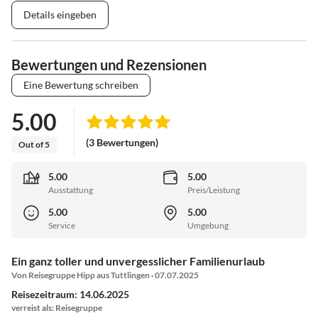
Details eingeben
Bewertungen und Rezensionen
Eine Bewertung schreiben
5.00
(3 Bewertungen)
Out of 5
5.00
5.00
Ausstattung
Preis/Leistung
5.00
5.00
Service
Umgebung
Ein ganz toller und unvergesslicher Familienurlaub
Von Reisegruppe Hipp aus Tuttlingen · 07.07.2025
Reisezeitraum: 14.06.2025
verreist als: Reisegruppe