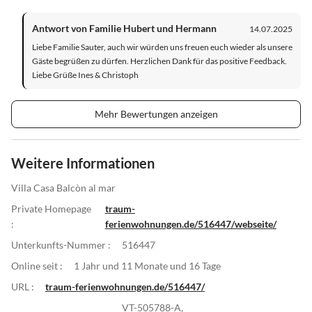
Antwort von Familie Hubert und Hermann
14.07.2025
Liebe Familie Sauter, auch wir würden uns freuen euch wieder als unsere
Gäste begrüßen zu dürfen. Herzlichen Dank für das positive Feedback.
Liebe Grüße Ines & Christoph
Mehr Bewertungen anzeigen
Weitere Informationen
Villa Casa Balcòn al mar
Private Homepage
traum-
:
ferienwohnungen.de/516447/webseite/
Unterkunfts-Nummer :
516447
Online seit :
1 Jahr und 11 Monate und 16 Tage
URL :
traum-ferienwohnungen.de/516447/
VT-505788-A,