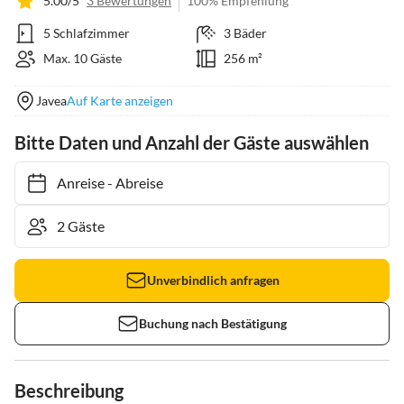
5.00/5
3 Bewertungen
100% Empfehlung
5 Schlafzimmer
3 Bäder
Max. 10 Gäste
256 m²
Javea
Auf Karte anzeigen
Bitte Daten und Anzahl der Gäste auswählen
Anreise
-
Abreise
Unverbindlich anfragen
Buchung nach Bestätigung
Beschreibung