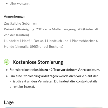
•
Überweisung
Anmerkungen
Zusätzliche Gebühren:
Keine Grillreinigung: 20€.Keine Müllentsorgung: 20€(Einbehalt
von der Kaution)
Hundekit: 1 Napf, 1 Decke, 1 Handtuch und 1 Plantschbecken f.
Hunde (einmalig 15€)(Nur bei Buchung)
Kostenlose Stornierung
•
Storniere kostenlos
bis zu 42 Tage vor deinem Anreisedatum.
•
Um eine Stornierung anzufragen wende dich vor Ablauf der
Frist direkt an den Vermieter. Du findest die Kontaktdetails
direkt im Inserat.
Lage