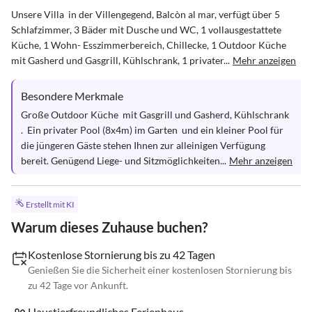
Unsere Villa  in der Villengegend, Balcòn al mar, verfügt über 5 
Schlafzimmer, 3 Bäder mit Dusche und WC, 1 vollausgestattete 
Küche, 1 Wohn- Esszimmerbereich, Chillecke, 1 Outdoor Küche 
mit Gasherd und Gasgrill, Kühlschrank, 1 privater...
Mehr anzeigen
Besondere Merkmale
Große Outdoor Küche  mit Gasgrill und Gasherd, Kühlschrank 
.  Ein privater Pool (8x4m) im Garten  und ein kleiner Pool für 
die jüngeren Gäste stehen Ihnen zur alleinigen Verfügung 
bereit. Genügend Liege- und Sitzmöglichkeiten...
Mehr anzeigen
Erstellt mit KI
Warum dieses Zuhause buchen?
Kostenlose Stornierung bis zu 42 Tagen
Genießen Sie die Sicherheit einer kostenlosen Stornierung bis
zu 42 Tage vor Ankunft.
Haustierfreundliches Ferienhaus