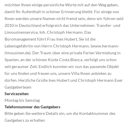
möchten Ihnen einige persönliche Worte mit auf den Weg geben,
damit Ihr Aufenthalt in schöner Erinnerung bleibt. Für einige von
Ihnen werden unsere Namen nicht fremd sein, denn wir führen seid
2010 in Deutschland erfolgreich das Unternehmen: Transfer- und
Limousinenservice, Inh. Christoph Hermann. Das
Büromanagement führt Frau Ines Hubert, Sie ist die
Lebensgefährtin von Herrn Christoph Hermann. (www.hermann-
limousinen.de). Der Traum über eine private Ferien Vermietung in
Spanien, an der schönen Küste Costa Blanca, verfolgt uns schon
seit geraumer Zeit. Endlich konnten wir nun das passende Objekt
für uns finden und freuen uns, unsere Villa Ihnen anbieten zu
dürfen. Herzliche Grüße Ines Hubert und Christoph Hermann Euer
Gastgeberteam
Servicezeiten
Montag bis Samstag
Telefonnummer des Gastgebers
Bitte geben Sie weitere Details ein, um die Kontaktnummer des
Gastgebers zu erhalten