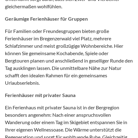
gleichermaßen wohlfühlen.
Geräumige Ferienhäuser für Gruppen
Für Familien oder Freundesgruppen bieten große
Ferienhäuser im Bregenzerwald viel Platz, mehrere
Schlafzimmer und meist großzügige Wohnbereiche. Hier
können Sie gemeinsame Kochabende, Spiele oder
Bergtouren planen und anschließend in geselliger Runde den
Tag ausklingen lassen. Die unmittelbare Nähe zur Natur
schafft den idealen Rahmen für ein gemeinsames
Urlaubserlebnis.
Ferienhäuser mit privater Sauna
Ein Ferienhaus mit privater Sauna ist in der Bergregion
besonders angenehm: Nach einer anspruchsvollen
Wanderung oder einem Tag im Skigebiet entspannen Sie in
Ihrer eigenen Wellnessoase. Die Wärme unterstützt die
Regeneration und sorgt für wohltuende Ruhe. Gleichzeitig