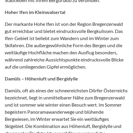
Stadtleben mit Ihrem Bergurlaub zu verbinden.
Hoher Ifen im Kleinwalsertal
Der markante Hohe Ifen ist von der Region Bregenzerwald
gut erreichbar und bietet eindrucksvolle Bergkulissen. Das
Ifen-Gebiet ist beliebt zum Wandern und im Winter zum
Skifahren. Die außergewöhnliche Form des Berges und die
weitläufige Hochfläche machen den Ausflug besonders,
während zahlreiche Aussichtspunkte eindrucksvolle Blicke
auf die umliegenden Gipfel ermöglichen.
Damüls – Höhenluft und Bergidylle
Damüls, oft als eines der schneereichsten Dörfer Österreichs
bezeichnet, liegt in unmittelbarer Nähe zum Bregenzerwald
und ist sommer wie winter einen Besuch wert. Im Sommer
begeistern Panoramawanderwege und blühende
Bergwiesen, im Winter erwartet Sie ein weitläufiges
Skigebiet. Die Kombination aus Höhenluft, Bergidylle und