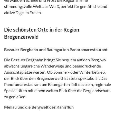
verwandeln Schnee und Frost die Region in eine
stimmungsvolle Welt aus Weiß, perfekt für gemütliche und
aktive Tage im Freien.
Die schönsten Orte in der Region
Bregenzerwald
Bezauer Bergbahn und Baumgarten Panoramarestaurant
Die Bezauer Bergbahn bringt Sie bequem auf den Berg, wo
abwechslungsreiche Wanderwege und beeindruckende
Aussichtsplätze warten. Ob Sommer- oder Winterbetrieb,
der Blick über den Bregenzerwald ist stets spektakulär. Das
Panoramarestaurant am Baumgarten lädt dazu ein, regionale
Spezialitäten mit einem weiten Blick über die Berglandschaft
zu genießen.
Mellau und die Bergwelt der Kanisfluh