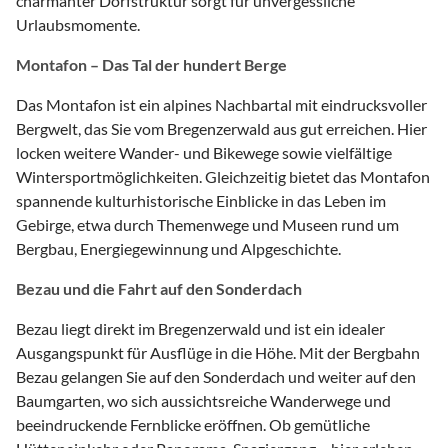
charmanter Dorfstruktur sorgt für unvergessliche
Urlaubsmomente.
Montafon – Das Tal der hundert Berge
Das Montafon ist ein alpines Nachbartal mit eindrucksvoller
Bergwelt, das Sie vom Bregenzerwald aus gut erreichen. Hier
locken weitere Wander- und Bikewege sowie vielfältige
Wintersportmöglichkeiten. Gleichzeitig bietet das Montafon
spannende kulturhistorische Einblicke in das Leben im
Gebirge, etwa durch Themenwege und Museen rund um
Bergbau, Energiegewinnung und Alpgeschichte.
Bezau und die Fahrt auf den Sonderdach
Bezau liegt direkt im Bregenzerwald und ist ein idealer
Ausgangspunkt für Ausflüge in die Höhe. Mit der Bergbahn
Bezau gelangen Sie auf den Sonderdach und weiter auf den
Baumgarten, wo sich aussichtsreiche Wanderwege und
beeindruckende Fernblicke eröffnen. Ob gemütliche