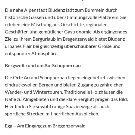
Die nahe Alpenstadt Bludenz lädt zum Bummeln durch
historische Gassen und über stimmungsvolle Plätze ein. Sie
erleben eine Mischung aus Geschichte, regionalen
Geschäften und gemütlicher Gastronomie. Als ergänzendes
Ziel zu Ihrem Bergurlaub im Bregenzerwald bietet Bludenz
urbanes Flair bei gleichzeitig überschaubarer Größe und
entspannter Atmosphäre.
Bergwelt rund um Au-Schoppernau
Die Orte Au und Schoppernau liegen eingebettet zwischen
eindrucksvollen Bergen und bieten Zugang zu zahlreichen
Wander- und Wintertouren. Traditionelle Holzhäuser, die
Nähe zu Almgebieten und die klare Bergluft prägen das Bild.
Hier finden Sie sowohl ruhige Spazierwege als auch
sportliche Strecken mit herrlichen Ausblicken.
Egg – Am Eingang zum Bregenzerwald