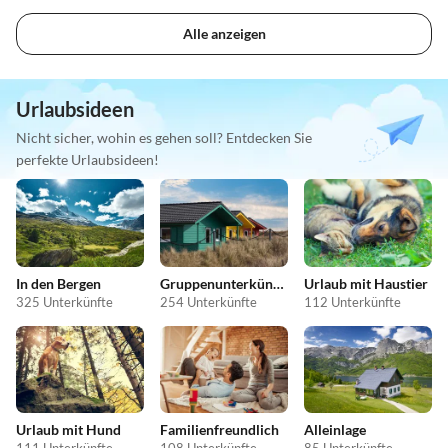
Alle anzeigen
Urlaubsideen
Nicht sicher, wohin es gehen soll? Entdecken Sie
perfekte Urlaubsideen!
In den Bergen
Gruppenunterkünfte
Urlaub mit Haustier
325 Unterkünfte
254 Unterkünfte
112 Unterkünfte
Urlaub mit Hund
Familienfreundlich
Alleinlage