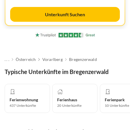
Unterkunft Suchen
. . .
Österreich
Vorarlberg
Bregenzerwald
Typische Unterkünfte im Bregenzerwald
Ferienwohnung
Ferienhaus
Ferienpark
437
Unterkünfte
20
Unterkünfte
10
Unterkünfte