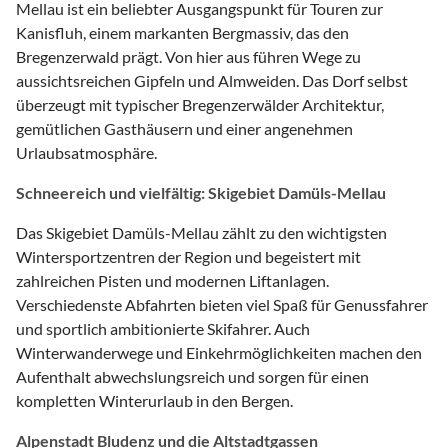
Mellau ist ein beliebter Ausgangspunkt für Touren zur
Kanisfluh, einem markanten Bergmassiv, das den
Bregenzerwald prägt. Von hier aus führen Wege zu
aussichtsreichen Gipfeln und Almweiden. Das Dorf selbst
überzeugt mit typischer Bregenzerwälder Architektur,
gemütlichen Gasthäusern und einer angenehmen
Urlaubsatmosphäre.
Schneereich und vielfältig: Skigebiet Damüls-Mellau
Das Skigebiet Damüls-Mellau zählt zu den wichtigsten
Wintersportzentren der Region und begeistert mit
zahlreichen Pisten und modernen Liftanlagen.
Verschiedenste Abfahrten bieten viel Spaß für Genussfahrer
und sportlich ambitionierte Skifahrer. Auch
Winterwanderwege und Einkehrmöglichkeiten machen den
Aufenthalt abwechslungsreich und sorgen für einen
kompletten Winterurlaub in den Bergen.
Alpenstadt Bludenz und die Altstadtgassen