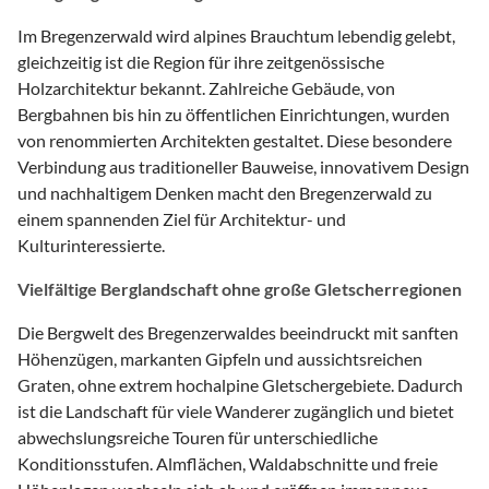
Im Bregenzerwald wird alpines Brauchtum lebendig gelebt,
gleichzeitig ist die Region für ihre zeitgenössische
Holzarchitektur bekannt. Zahlreiche Gebäude, von
Bergbahnen bis hin zu öffentlichen Einrichtungen, wurden
von renommierten Architekten gestaltet. Diese besondere
Verbindung aus traditioneller Bauweise, innovativem Design
und nachhaltigem Denken macht den Bregenzerwald zu
einem spannenden Ziel für Architektur- und
Kulturinteressierte.
Vielfältige Berglandschaft ohne große Gletscherregionen
Die Bergwelt des Bregenzerwaldes beeindruckt mit sanften
Höhenzügen, markanten Gipfeln und aussichtsreichen
Graten, ohne extrem hochalpine Gletschergebiete. Dadurch
ist die Landschaft für viele Wanderer zugänglich und bietet
abwechslungsreiche Touren für unterschiedliche
Konditionsstufen. Almflächen, Waldabschnitte und freie