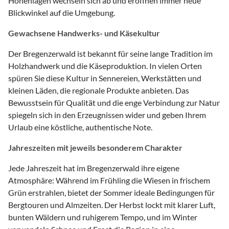
Höhenlagen wechseln sich ab und eröffnen immer neue
Blickwinkel auf die Umgebung.
Gewachsene Handwerks- und Käsekultur
Der Bregenzerwald ist bekannt für seine lange Tradition im
Holzhandwerk und die Käseproduktion. In vielen Orten
spüren Sie diese Kultur in Sennereien, Werkstätten und
kleinen Läden, die regionale Produkte anbieten. Das
Bewusstsein für Qualität und die enge Verbindung zur Natur
spiegeln sich in den Erzeugnissen wider und geben Ihrem
Urlaub eine köstliche, authentische Note.
Jahreszeiten mit jeweils besonderem Charakter
Jede Jahreszeit hat im Bregenzerwald ihre eigene
Atmosphäre: Während im Frühling die Wiesen in frischem
Grün erstrahlen, bietet der Sommer ideale Bedingungen für
Bergtouren und Almzeiten. Der Herbst lockt mit klarer Luft,
bunten Wäldern und ruhigerem Tempo, und im Winter