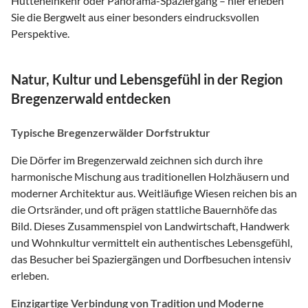
Hütteneinkehr oder Panorama-Spaziergang – hier erleben
Sie die Bergwelt aus einer besonders eindrucksvollen
Perspektive.
Natur, Kultur und Lebensgefühl in der Region
Bregenzerwald entdecken
Typische Bregenzerwälder Dorfstruktur
Die Dörfer im Bregenzerwald zeichnen sich durch ihre
harmonische Mischung aus traditionellen Holzhäusern und
moderner Architektur aus. Weitläufige Wiesen reichen bis an
die Ortsränder, und oft prägen stattliche Bauernhöfe das
Bild. Dieses Zusammenspiel von Landwirtschaft, Handwerk
und Wohnkultur vermittelt ein authentisches Lebensgefühl,
das Besucher bei Spaziergängen und Dorfbesuchen intensiv
erleben.
Einzigartige Verbindung von Tradition und Moderne