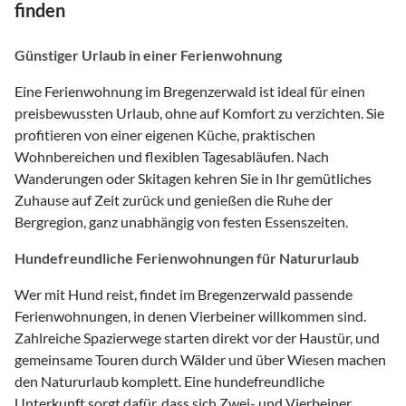
finden
Günstiger Urlaub in einer Ferienwohnung
Eine Ferienwohnung im Bregenzerwald ist ideal für einen
preisbewussten Urlaub, ohne auf Komfort zu verzichten. Sie
profitieren von einer eigenen Küche, praktischen
Wohnbereichen und flexiblen Tagesabläufen. Nach
Wanderungen oder Skitagen kehren Sie in Ihr gemütliches
Zuhause auf Zeit zurück und genießen die Ruhe der
Bergregion, ganz unabhängig von festen Essenszeiten.
Hundefreundliche Ferienwohnungen für Natururlaub
Wer mit Hund reist, findet im Bregenzerwald passende
Ferienwohnungen, in denen Vierbeiner willkommen sind.
Zahlreiche Spazierwege starten direkt vor der Haustür, und
gemeinsame Touren durch Wälder und über Wiesen machen
den Natururlaub komplett. Eine hundefreundliche
Unterkunft sorgt dafür, dass sich Zwei- und Vierbeiner