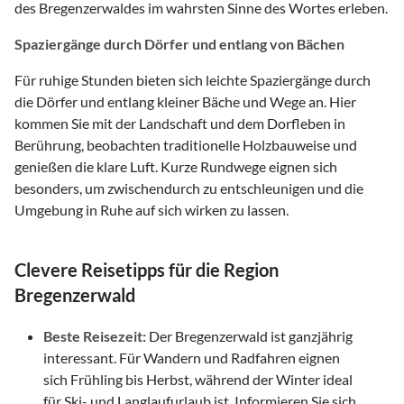
des Bregenzerwaldes im wahrsten Sinne des Wortes erleben.
Spaziergänge durch Dörfer und entlang von Bächen
Für ruhige Stunden bieten sich leichte Spaziergänge durch
die Dörfer und entlang kleiner Bäche und Wege an. Hier
kommen Sie mit der Landschaft und dem Dorfleben in
Berührung, beobachten traditionelle Holzbauweise und
genießen die klare Luft. Kurze Rundwege eignen sich
besonders, um zwischendurch zu entschleunigen und die
Umgebung in Ruhe auf sich wirken zu lassen.
Clevere Reisetipps für die Region
Bregenzerwald
Beste Reisezeit:
Der Bregenzerwald ist ganzjährig
interessant. Für Wandern und Radfahren eignen
sich Frühling bis Herbst, während der Winter ideal
für Ski- und Langlaufurlaub ist. Informieren Sie sich