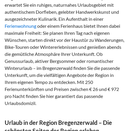
erwartet Sie ein ruhiges, naturnahes Urlaubsgebiet mit
authentischem Dorfleben, gelebter Handwerkskunst und
ausgezeichneter Kulinarik. Ein Aufenthalt in einer
Ferienwohnung
oder einem Ferienhaus bietet Ihnen dabei
maximale Freiheit: Sie planen Ihren Tag nach eigenen
Wünschen, starten direkt vor der Haustür zu Wanderungen,
Bike-Touren oder Wintererlebnissen und genießen abends
die gemütliche Atmosphäre Ihrer Unterkunft. Ob
Genussurlaub, aktiver Bergsommer oder romantischer
Winterurlaub – im Bregenzerwald finden Sie die passende
Unterkunft, um die vielfältigen Angebote der Region in
Ihrem eigenen Tempo zu entdecken. Mit 250
Ferienunterkünften und Preisen zwischen € 26 und € 972
pro Nacht finden Sie hier garantiert das passende
Urlaubsdomizil.
Urlaub in der Region Bregenzerwald – Die
schönsten Seiten der Region erleben