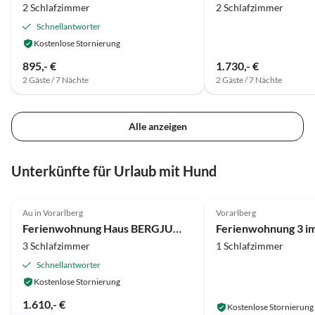
2 Schlafzimmer
2 Schlafzimmer
Schnellantworter
Kostenlose Stornierung
895,- €
1.730,- €
2 Gäste / 7 Nächte
2 Gäste / 7 Nächte
Alle anzeigen
Unterkünfte für Urlaub mit Hund
5.0
(13)
5.0
(4)
Au in Vorarlberg
Vorarlberg
Ferienwohnung Haus BERGJUWEL
3 Schlafzimmer
1 Schlafzimmer
Schnellantworter
Kostenlose Stornierung
1.610,- €
Kostenlose Stornierung