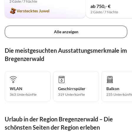
2 Gäste / 7 Nächte
ab 750,- €
Verstecktes Juwel
2 Gäste / 7 Nächte
Alle anzeigen
Die meistgesuchten Ausstattungsmerkmale im
Bregenzerwald
WLAN
Geschirrspüler
Balkon
363 Unterkünfte
319 Unterkünfte
235 Unterkünft
Urlaub in der Region Bregenzerwald – Die
schönsten Seiten der Region erleben