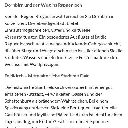
Dornbirn und der Weg ins Rappenloch
Von der Region Bregenzerwald erreichen Sie Dornbirn in
kurzer Zeit. Die lebendige Stadt bietet
Einkaufsmöglichkeiten, Cafés und kulturelle
Veranstaltungen. Ein besonderes Ausflugsziel ist die
Rappenlochschlucht, eine beeindruckende Gebirgsschlucht,
die über Stege und Wege erschlossen ist. Hier erleben Sie die
Kraft des Wassers und eindrucksvolle Felsformationen im
Wechsel mit Waldpassagen.
Feldkirch – Mittelalterliche Stadt mit Flair
Die historische Stadt Feldkirch verzaubert mit einer gut
erhaltenen Altstadt, verwinkelten Gassen und der
Schattenburg als prägendem Wahrzeichen. Bei einem
Spaziergang entdecken Sie kleine Boutiquen, traditionelle
Gasthäuser und idyllische Plätze. Feldkirch ist ideal für einen
Tagesausflug, um Kultur, Geschichte und entspanntes