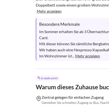
Doppelbett sowie einem großem Wohnzimmer
Mehr anzeigen
Besondere Merkmale
Im Sommer erhalten Sie ab 3 Übernachtun
Card.

Mit dieser können Sie sämtliche Bergbahne
Wir haben auch eine Nespresso Kapselkaf
Im Wohnzimmer ist...
Mehr anzeigen
Erstellt mit KI
Warum dieses Zuhause bu
Zentral gelegen für einfachen Zugang
Genießen Sie schnellen Zugang zu Bus, Nachtl