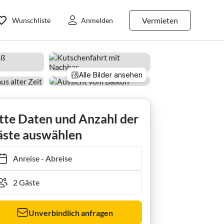
Vermieten
Wunschliste
Anmelden
Alle Bilder ansehen
tte Daten und Anzahl der
ste auswählen
Anreise
-
Abreise
Unverbindlich anfragen