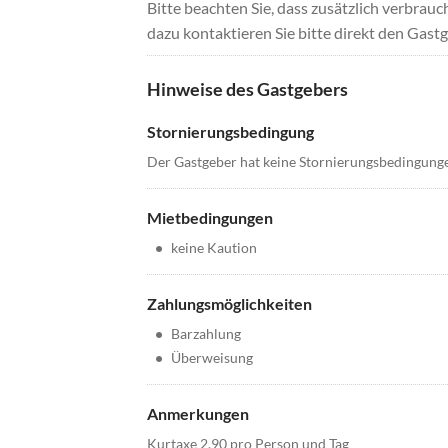
Bitte beachten Sie, dass zusätzlich verbra
dazu kontaktieren Sie bitte direkt den Gastg
Hinweise des Gastgebers
Stornierungsbedingung
Der Gastgeber hat keine Stornierungsbedingung
Mietbedingungen
•
keine Kaution
Zahlungsmöglichkeiten
•
Barzahlung
•
Überweisung
Anmerkungen
Kurtaxe 2,90 pro Person und Tag