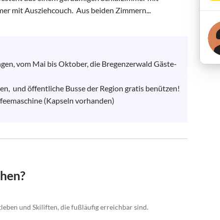
 mit Ausziehcouch.  Aus beiden Zimmern...
gen, vom Mai bis Oktober, die Bregenzerwald Gäste-
n,  und öffentliche Busse der Region gratis benützen!

feemaschine (Kapseln vorhanden)

chen?
eben und Skiliften, die fußläufig erreichbar sind.