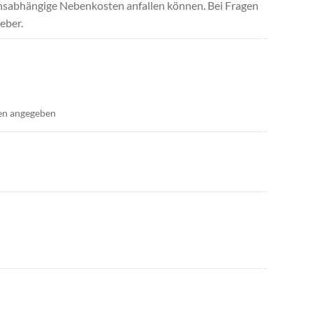
uchsabhängige Nebenkosten anfallen können. Bei Fragen
eber.
en angegeben