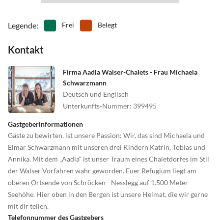
Gocarts, Schlitten......ist alles da.
Legende
:
Frei
Belegt
Kontakt
Firma Aadla Walser-Chalets - Frau Michaela
Schwarzmann
Deutsch und Englisch
Unterkunfts-Nummer
:
399495
Gastgeberinformationen
Gäste zu bewirten, ist unsere Passion: Wir, das sind Michaela und
Elmar Schwarzmann mit unseren drei Kindern Katrin, Tobias und
Annika. Mit dem „Aadla“ ist unser Traum eines Chaletdorfes im Stil
der Walser Vorfahren wahr geworden. Euer Refugium liegt am
oberen Ortsende von Schröcken - Nesslegg auf 1.500 Meter
Seehöhe. Hier oben in den Bergen ist unsere Heimat, die wir gerne
mit dir teilen.
Telefonnummer des Gastgebers