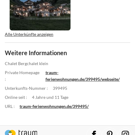
Alle Unterkünfte anzeigen
Weitere Informationen
Chalet Bergchalet klein
Private Homepage
traum-
:
ferienwohnungen.de/399495/webseite/
Unterkunfts-Nummer :
399495
Online seit :
4 Jahre und 11 Tage
URL :
traum-ferienwohnungen.de/399495/