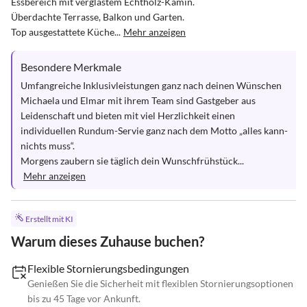
Essbereich mit verglastem Echtholz-Kamin.

Überdachte Terrasse, Balkon und Garten. 

Top ausgestattete Küche...
Mehr anzeigen
Besondere Merkmale
Umfangreiche Inklusivleistungen ganz nach deinen Wünschen

Michaela und Elmar mit ihrem Team sind Gastgeber aus 
Leidenschaft und bieten mit viel Herzlichkeit einen 
individuellen Rundum-Servie ganz nach dem Motto „alles kann-
nichts muss“. 

Morgens zaubern sie täglich dein Wunschfrühstück...
Mehr anzeigen
Erstellt mit KI
Warum dieses Zuhause buchen?
Flexible Stornierungsbedingungen
Genießen Sie die Sicherheit mit flexiblen Stornierungsoptionen
bis zu 45 Tage vor Ankunft.