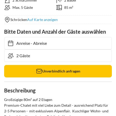
2 Schlafzimmer
2 Bäder
Max. 5 Gäste
85 m²
Schröcken
Auf Karte anzeigen
Bitte Daten und Anzahl der Gäste auswählen
Anreise
-
Abreise
Unverbindlich anfragen
Beschreibung
Großzügige 80m² auf 2 Etagen

Premium-Chalet mit viel Liebe zum Detail - ausreichend Platz für 
2-5 Personen -  mit exklusivem Alpenflair.  Kuschliger Wohn- und 