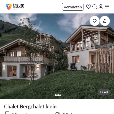
Vermieten
1 / 40
Chalet Bergchalet klein