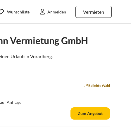
Vermieten
Wunschliste
Anmelden
ann Vermietung GmbH
inen Urlaub in
Vorarlberg
.
Beliebte Wahl
auf Anfrage
Zum Angebot