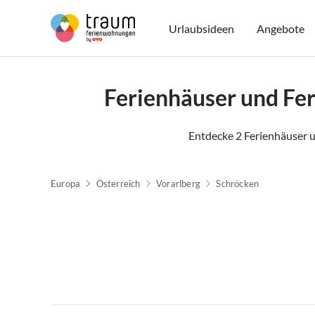
Urlaubsideen
Angebote
Ferienhäuser und F
Entdecke 2 Ferienhäuser
Europa
Österreich
Vorarlberg
Schröcken
Top-Inserat