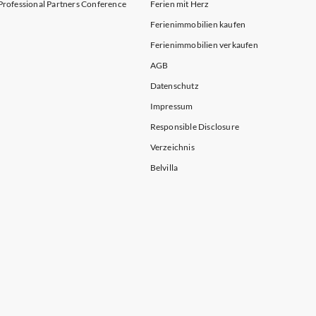
Professional Partners Conference
Ferien mit Herz
Ferienimmobilien kaufen
Ferienimmobilien verkaufen
AGB
Datenschutz
Impressum
Responsible Disclosure
Verzeichnis
Belvilla