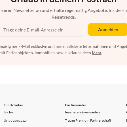
nseren Newsletter an und erhalte regelmäßig Angebote, Insider-T
Reisetrends.
Anmelden
mäßig per E-Mail exklusive und personalisierte Informationen und Ange
t Ferienobjekten, Immobilien, sowie Urlaubsideen
Mehr
Für Urlauber
Für Vermieter
Suche
Inserieren & vermieten
Urlaubsmagazin
Traum Premium Partnerschaft