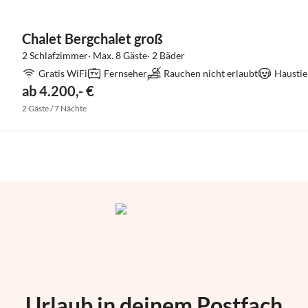
Chalet Bergchalet groß
2 Schlafzimmer· Max. 8 Gäste· 2 Bäder
Gratis WiFi
Fernseher
Rauchen nicht erlaubt
Haustie
ab 4.200,- €
2 Gäste / 7 Nächte
Urlaub in deinem Postfach