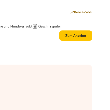
Beliebte Wahl
re und Hunde erlaubt
Geschirrspüler
Zum Angebot