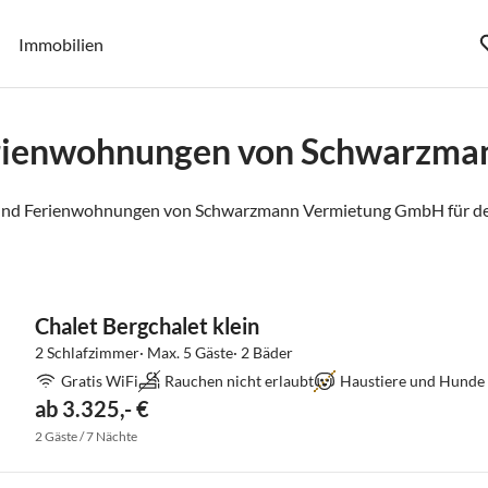
Immobilien
erienwohnungen von Schwarzm
 und Ferienwohnungen von Schwarzmann Vermietung GmbH für de
Chalet Bergchalet klein
2 Schlafzimmer· Max. 5 Gäste· 2 Bäder
Gratis WiFi
Rauchen nicht erlaubt
Haustiere und Hunde 
ab 3.325,- €
2 Gäste / 7 Nächte