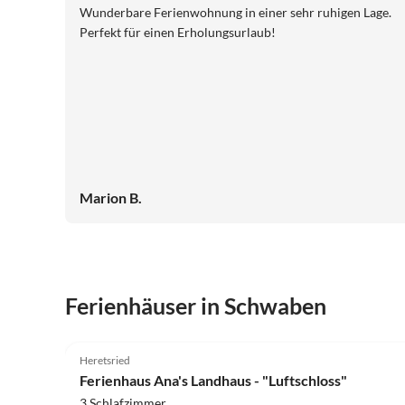
Wunderbare Ferienwohnung in einer sehr ruhigen Lage.
Perfekt für einen Erholungsurlaub!
Marion B.
Ferienhäuser in Schwaben
5.0
(32)
Heretsried
Ferienhaus Ana's Landhaus - "Luftschloss"
3 Schlafzimmer