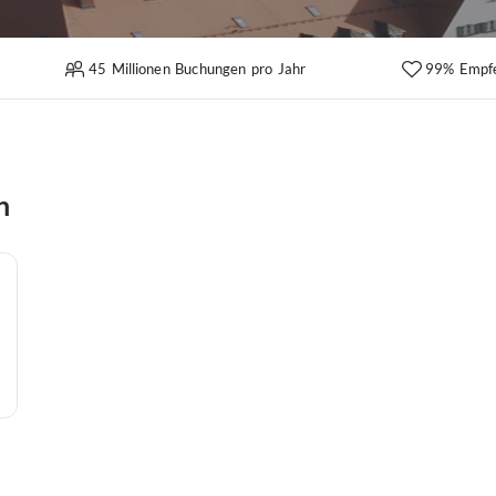
45 Millionen Buchungen pro Jahr
99% Empf
n