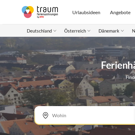
Urlaubsideen
Angebote
Deutschland
Österreich
Dänemark
N
Ferienh
Find