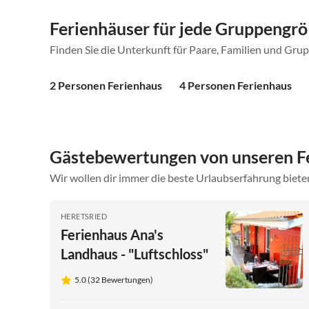
Ferienhäuser für jede Gruppengr
Finden Sie die Unterkunft für Paare, Familien und Gru
2 Personen Ferienhaus
4 Personen Ferienhaus
Gästebewertungen von unseren 
Wir wollen dir immer die beste Urlaubserfahrung bieten
HERETSRIED
Ferienhaus Ana's
Landhaus - "Luftschloss"
5.0 (32 Bewertungen)