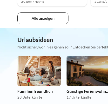
2 Gäste / 7 Nächte
2 Gäste / 
Alle anzeigen
Urlaubsideen
Nicht sicher, wohin es gehen soll? Entdecken Sie perfe
Familienfreundlich
Günstige Ferie
28 Unterkünfte
17 Unterkünfte