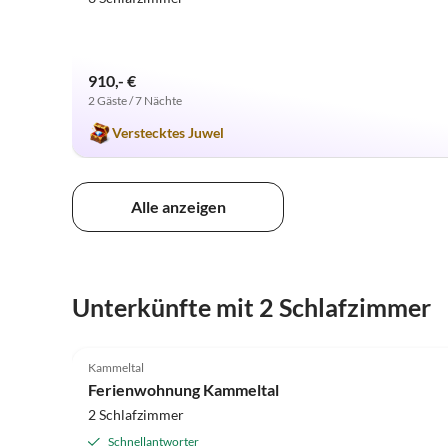
910,- €
2 Gäste / 7 Nächte
Verstecktes Juwel
Alle anzeigen
Unterkünfte mit 2 Schlafzimmer
4.9
(79)
Kammeltal
Ferienwohnung Kammeltal
2 Schlafzimmer
Schnellantworter