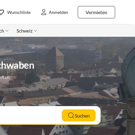
Vermieten
Wunschliste
Anmelden
ch
Schweiz
Schwaben
nften
Suchen