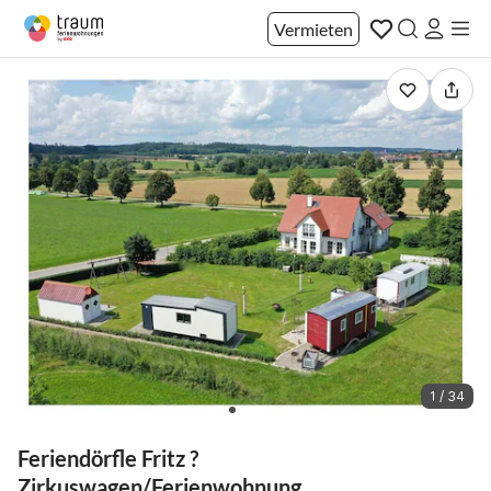
Vermieten
1 / 34
Feriendörfle Fritz ?
Zirkuswagen/Ferienwohnung