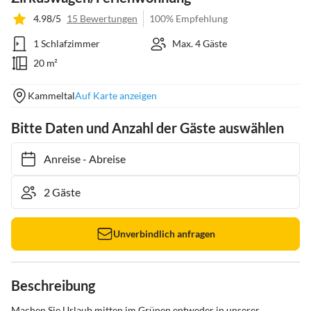
4.98/5
15 Bewertungen
100% Empfehlung
1 Schlafzimmer
Max. 4 Gäste
20 m²
Kammeltal
Auf Karte anzeigen
Bitte Daten und Anzahl der Gäste auswählen
Anreise
-
Abreise
Unverbindlich anfragen
Beschreibung
Machen Sie Urlaub mitten im Grünen entweder in unserer 