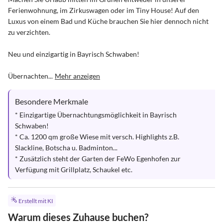
Ferienwohnung, im Zirkuswagen oder im Tiny House! Auf den 
Luxus von einem Bad und Küche brauchen Sie hier dennoch nicht 
zu verzichten.

Neu und einzigartig in Bayrisch Schwaben!

Übernachten...
Mehr anzeigen
Besondere Merkmale
* Einzigartige Übernachtungsmöglichkeit in Bayrisch 
Schwaben!

* Ca. 1200 qm große Wiese mit versch. Highlights z.B. 
Slackline, Botscha u. Badminton...

* Zusätzlich steht der Garten der FeWo Egenhofen zur 
Verfügung mit Grillplatz, Schaukel etc.
Erstellt mit KI
Warum dieses Zuhause buchen?