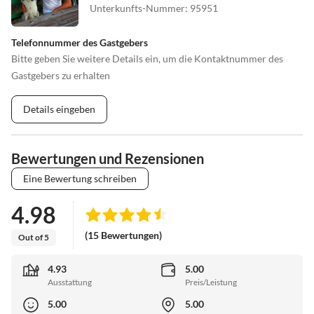
Unterkunfts-Nummer
:
95951
Telefonnummer des Gastgebers
Bitte geben Sie weitere Details ein, um die Kontaktnummer des
Gastgebers zu erhalten
Details eingeben
Bewertungen und Rezensionen
Eine Bewertung schreiben
4.98
(15 Bewertungen)
Out of 5
4.93
5.00
Ausstattung
Preis/Leistung
5.00
5.00