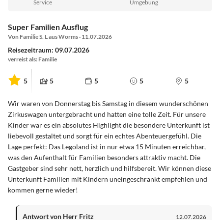
Service
Umgebung
Super Familien Ausflug
Von Familie S. L aus Worms · 11.07.2026
Reisezeitraum: 09.07.2026
verreist als: Familie
5
5
5
5
5
Wir waren von Donnerstag bis Samstag in diesem wunderschönen
Zirkuswagen untergebracht und hatten eine tolle Zeit. Für unsere
Kinder war es ein absolutes Highlight die besondere Unterkunft ist
liebevoll gestaltet und sorgt für ein echtes Abenteuergefühl. Die
Lage perfekt: Das Legoland ist in nur etwa 15 Minuten erreichbar,
was den Aufenthalt für Familien besonders attraktiv macht. Die
Gastgeber sind sehr nett, herzlich und hilfsbereit. Wir können diese
Unterkunft Familien mit Kindern uneingeschränkt empfehlen und
kommen gerne wieder!
Antwort von Herr Fritz
12.07.2026