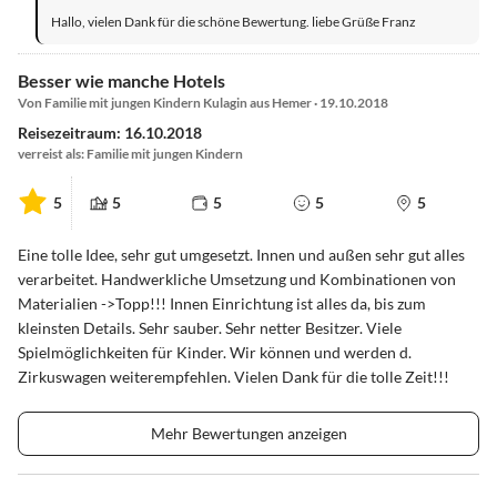
Hallo, vielen Dank für die schöne Bewertung. liebe Grüße Franz
Besser wie manche Hotels
Von Familie mit jungen Kindern Kulagin aus Hemer · 19.10.2018
Reisezeitraum: 16.10.2018
verreist als: Familie mit jungen Kindern
5
5
5
5
5
Eine tolle Idee, sehr gut umgesetzt. Innen und außen sehr gut alles
verarbeitet. Handwerkliche Umsetzung und Kombinationen von
Materialien ->Topp!!! Innen Einrichtung ist alles da, bis zum
kleinsten Details. Sehr sauber. Sehr netter Besitzer. Viele
Spielmöglichkeiten für Kinder. Wir können und werden d.
Zirkuswagen weiterempfehlen. Vielen Dank für die tolle Zeit!!!
Mehr Bewertungen anzeigen