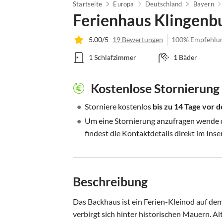
Startseite
Europa
Deutschland
Bayern
Ferienhaus Klingenb
5.00/5
19 Bewertungen
100% Empfehlu
1 Schlafzimmer
1 Bäder
Kostenlose Stornierung
•
Storniere kostenlos
bis zu 14 Tage vor
•
Um eine Stornierung anzufragen wende di
findest die Kontaktdetails direkt im Inse
Beschreibung
Das Backhaus ist ein Ferien-Kleinod auf dem
verbirgt sich hinter historischen Mauern. A