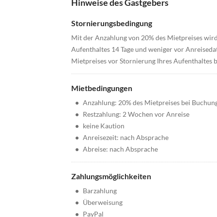
Hinweise des Gastgebers
Stornierungsbedingung
Mit der Anzahlung von 20% des Mietpreises wird
Aufenthaltes 14 Tage und weniger vor Anreiseda
Mietpreises vor Stornierung Ihres Aufenthaltes b
Mietbedingungen
•
Anzahlung: 20% des Mietpreises bei Buchun
•
Restzahlung: 2 Wochen vor Anreise
•
keine Kaution
•
Anreisezeit: nach Absprache
•
Abreise: nach Absprache
Zahlungsmöglichkeiten
•
Barzahlung
•
Überweisung
•
PayPal