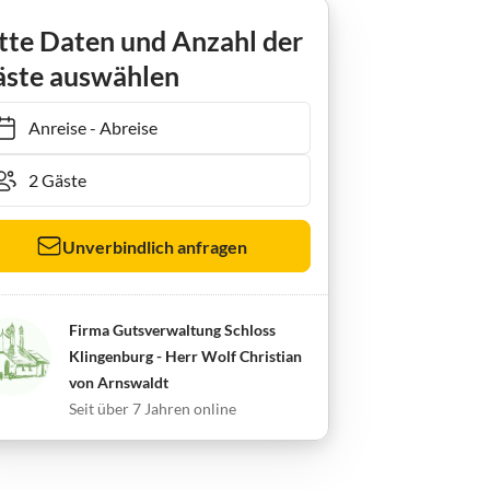
Ferienhaus Klingenburger-Backhaus
tte Daten und Anzahl der
ste auswählen
Anreise
-
Abreise
Unverbindlich anfragen
Firma Gutsverwaltung Schloss
Klingenburg - Herr Wolf Christian
von Arnswaldt
Seit über 7 Jahren online