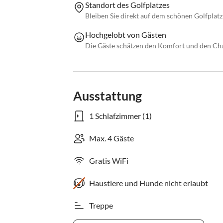
Standort des Golfplatzes
Bleiben Sie direkt auf dem schönen Golfplat
Hochgelobt von Gästen
Die Gäste schätzen den Komfort und den Cha
Ausstattung
1 Schlafzimmer (1)
Max. 4 Gäste
Gratis WiFi
Haustiere und Hunde nicht erlaubt
Treppe