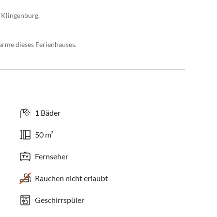
z Klingenburg.
rme dieses Ferienhauses.
1 Bäder
50 m²
Fernseher
Rauchen nicht erlaubt
Geschirrspüler