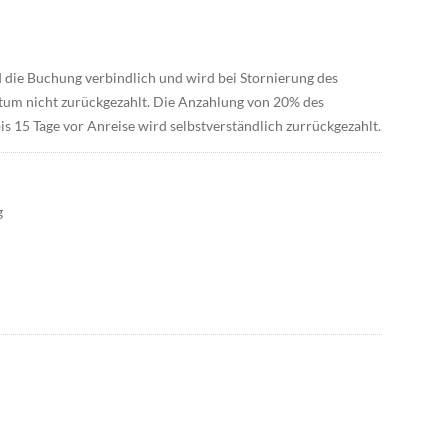
 die Buchung verbindlich und wird bei Stornierung des
tum nicht zurückgezahlt. Die Anzahlung von 20% des
is 15 Tage vor Anreise wird selbstverständlich zurrückgezahlt.
g