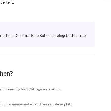
erteilt. 

rischem Denkmal. Eine Ruheoase eingebettet in der 
chen?
n Stornierung bis zu 14 Tage vor Ankunft.
Wohn-Esszimmer mit einem Panoramafeuerplatz.