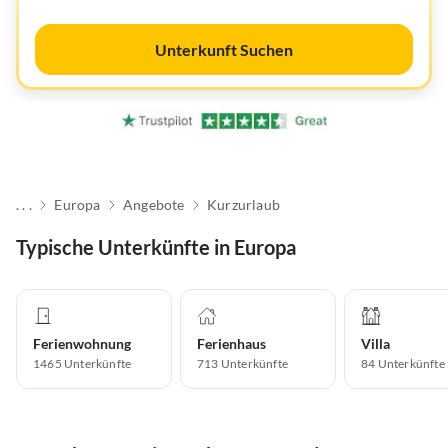
Unterkunft Suchen
. . .
Europa
Angebote
Kurzurlaub
Typische Unterkünfte in Europa
Ferienwohnung
Ferienhaus
Villa
1465
Unterkünfte
713
Unterkünfte
84
Unterkünfte