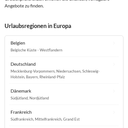
Angebote zu finden.
Urlaubsregionen in Europa
Belgien
Belgische Küste - Westflandern
Deutschland
Mecklenburg-Vorpommern
,
Niedersachsen
,
Schleswig-
Holstein
,
Bayern
,
Rheinland-Pfalz
Dänemark
Südjütland
,
Nordjütland
Frankreich
Südfrankreich
,
Mittelfrankreich
,
Grand Est