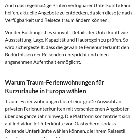
Auch das regelmäßige Prüfen verfügbarer Unterkünfte kann
helfen, aktuelle Angebote zu entdecken, da sich diese je nach
Verfügbarkeit und Reisezeitraum ändern können.
Vor der Buchung ist es sinnvoll, Details der Unterkunft wie
Ausstattung, Lage, Kapazität und Hausregeln zu prüfen. So
wird sichergestellt, dass die gewählte Ferienunterkunft den
Bedürfnissen der Reisenden entspricht und einen
angenehmen Aufenthalt ermöglicht.
Warum Traum-Ferienwohnungen für
Kurzurlaube in Europa wählen
Traum-Ferienwohnungen bietet eine große Auswahl an
privaten Ferienunterkünften mit verschiedenen Angeboten
über das ganze Jahr hinweg. Die Plattform konzentriert sich
auf individuelle Unterkünfte von Gastgebern, sodass
Reisende Unterkünfte wählen können, die ihrem Reisestil,