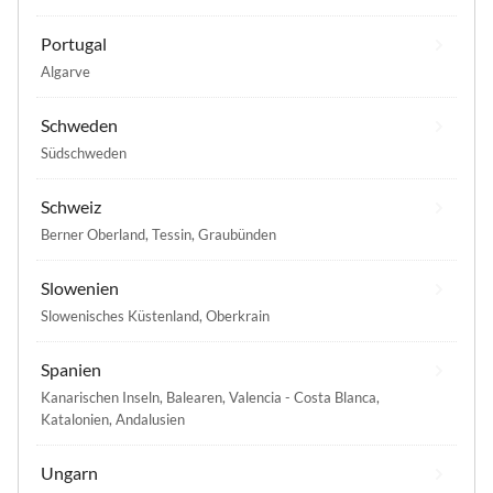
Portugal
Algarve
Schweden
Südschweden
Schweiz
Berner Oberland
,
Tessin
,
Graubünden
Slowenien
Slowenisches Küstenland
,
Oberkrain
Spanien
Kanarischen Inseln
,
Balearen
,
Valencia - Costa Blanca
,
Katalonien
,
Andalusien
Ungarn