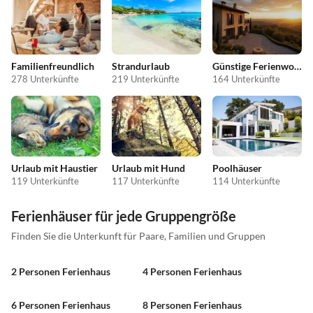
Familienfreundlich
Strandurlaub
Günstige Ferienwohnungen
278 Unterkünfte
219 Unterkünfte
164 Unterkünfte
Urlaub mit Haustier
Urlaub mit Hund
Poolhäuser
119 Unterkünfte
117 Unterkünfte
114 Unterkünfte
Ferienhäuser für jede Gruppengröße
Finden Sie die Unterkunft für Paare, Familien und Gruppen
2 Personen Ferienhaus
4 Personen Ferienhaus
6 Personen Ferienhaus
8 Personen Ferienhaus