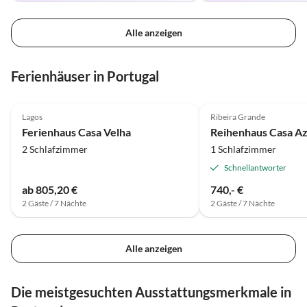
Alle anzeigen
Ferienhäuser in Portugal
4.8
(1)
5.0
(1)
Lagos
Ribeira Grande
Ferienhaus Casa Velha
Reihenhaus Casa Az
2 Schlafzimmer
1 Schlafzimmer
Schnellantworter
ab 805,20 €
740,- €
2 Gäste / 7 Nächte
2 Gäste / 7 Nächte
Alle anzeigen
Die meistgesuchten Ausstattungsmerkmale in