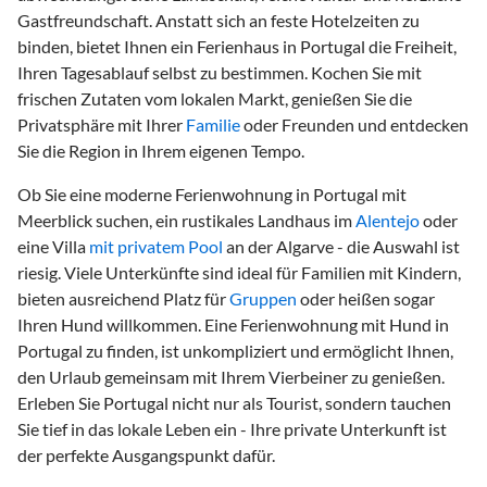
Gastfreundschaft. Anstatt sich an feste Hotelzeiten zu
binden, bietet Ihnen ein Ferienhaus in Portugal die Freiheit,
Ihren Tagesablauf selbst zu bestimmen. Kochen Sie mit
frischen Zutaten vom lokalen Markt, genießen Sie die
Privatsphäre mit Ihrer
Familie
oder Freunden und entdecken
Sie die Region in Ihrem eigenen Tempo.
Ob Sie eine moderne Ferienwohnung in Portugal mit
Meerblick suchen, ein rustikales Landhaus im
Alentejo
oder
eine Villa
mit privatem Pool
an der Algarve - die Auswahl ist
riesig. Viele Unterkünfte sind ideal für Familien mit Kindern,
bieten ausreichend Platz für
Gruppen
oder heißen sogar
Ihren Hund willkommen. Eine Ferienwohnung mit Hund in
Portugal zu finden, ist unkompliziert und ermöglicht Ihnen,
den Urlaub gemeinsam mit Ihrem Vierbeiner zu genießen.
Erleben Sie Portugal nicht nur als Tourist, sondern tauchen
Sie tief in das lokale Leben ein - Ihre private Unterkunft ist
der perfekte Ausgangspunkt dafür.