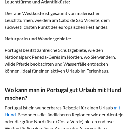
Leuchttürme und Atlantikküste:
Die raue Westküste ist gesäumt von malerischen
Leuchttürmen, wie dem am Cabo de São Vicente, dem
südwestlichsten Punkt des europäischen Festlandes.
Naturparks und Wandergebiete:
Portugal besitzt zahlreiche Schutzgebiete, wie den
Nationalpark Peneda-Gerês im Norden, wo Sie wandern,
wilde Pferde beobachten und Wasserfälle entdecken
können. Ideal für einen aktiven Urlaub im Ferienhaus.
Wo kann man in Portugal gut Urlaub mit Hund
machen?
Portugal ist ein wunderbares Reiseziel für einen Urlaub
mit
Hund
. Besonders die ländlicheren Regionen wie der Alentejo
oder die grüne Nordküste (Costa Verde) bieten endlose
Weiten für Spaziergänge. Auch an der Algarve gibt es