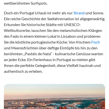
weltberühmten Surfspots.
Doch ein Portugal Urlaub ist mehr als nur
Strand
und Sonne.
Die reiche Geschichte der Seefahrernation ist allgegenwärtig.
Erkunden Sie historische Städte mit UNESCO-
Weltkulturerbe, lauschen Sie den melancholischen Klängen
des Fado in einem kleinen Lokal in Lissabon und probieren
Sie die köstliche portugiesische Küche. Von frischem
Fisch
und Meeresfrüchten über deftige Eintöpfe bis hin zu den
berühmten „Pastéis de Nata“ - kulinarische Genüsse warten
an jeder Ecke. Ein Ferienhaus in Portugal zu mieten gibt
Ihnen die perfekte Gelegenheit, diese Vielfalt hautnah und
authentisch zu erleben.