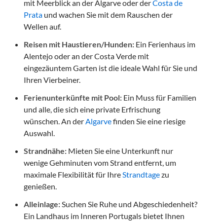
mit Meerblick an der Algarve oder der
Costa de
Prata
und wachen Sie mit dem Rauschen der
Wellen auf.
Reisen mit Haustieren/Hunden:
Ein Ferienhaus im
Alentejo oder an der Costa Verde mit
eingezäuntem Garten ist die ideale Wahl für Sie und
Ihren Vierbeiner.
Ferienunterkünfte mit Pool:
Ein Muss für Familien
und alle, die sich eine private Erfrischung
wünschen. An der
Algarve
finden Sie eine riesige
Auswahl.
Strandnähe:
Mieten Sie eine Unterkunft nur
wenige Gehminuten vom Strand entfernt, um
maximale Flexibilität für Ihre
Strandtage
zu
genießen.
Alleinlage:
Suchen Sie Ruhe und Abgeschiedenheit?
Ein Landhaus im Inneren Portugals bietet Ihnen