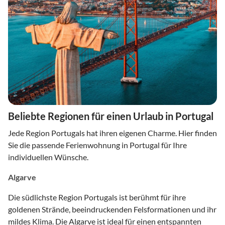
Beliebte Regionen für einen Urlaub in Portugal
Jede Region Portugals hat ihren eigenen Charme. Hier finden
Sie die passende Ferienwohnung in Portugal für Ihre
individuellen Wünsche.
Algarve
Die südlichste Region Portugals ist berühmt für ihre
goldenen Strände, beeindruckenden Felsformationen und ihr
mildes Klima. Die Algarve ist ideal für einen entspannten