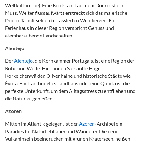
Weltkulturerbe). Eine Bootsfahrt auf dem Douro ist ein
Muss. Weiter flussaufwärts erstreckt sich das malerische
Douro-Tal mit seinen terrassierten Weinbergen. Ein
Ferienhaus in dieser Region verspricht Genuss und
atemberaubende Landschaften.
Alentejo
Der
Alentejo
, die Kornkammer Portugals, ist eine Region der
Ruhe und Weite. Hier finden Sie sanfte Hügel,
Korkeichenwälder, Olivenhaine und historische Städte wie
Évora. Ein traditionelles Landhaus oder eine Quinta ist die
perfekte Unterkunft, um dem Alltagsstress zu entfliehen und
die Natur zu genießen.
Azoren
Mitten im Atlantik gelegen, ist der
Azoren
-Archipel ein
Paradies für Naturliebhaber und Wanderer. Die neun
Vulkaninseln beeindrucken mit grünen Kraterseen, heißen