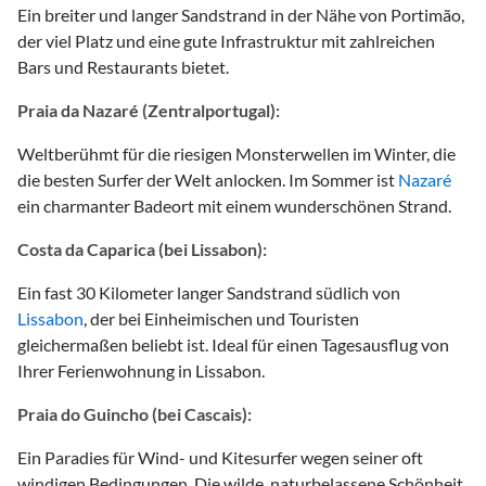
Ein breiter und langer Sandstrand in der Nähe von Portimão,
der viel Platz und eine gute Infrastruktur mit zahlreichen
Bars und Restaurants bietet.
Praia da Nazaré (Zentralportugal):
Weltberühmt für die riesigen Monsterwellen im Winter, die
die besten Surfer der Welt anlocken. Im Sommer ist
Nazaré
ein charmanter Badeort mit einem wunderschönen Strand.
Costa da Caparica (bei Lissabon):
Ein fast 30 Kilometer langer Sandstrand südlich von
Lissabon
, der bei Einheimischen und Touristen
gleichermaßen beliebt ist. Ideal für einen Tagesausflug von
Ihrer Ferienwohnung in Lissabon.
Praia do Guincho (bei Cascais):
Ein Paradies für Wind- und Kitesurfer wegen seiner oft
windigen Bedingungen. Die wilde, naturbelassene Schönheit