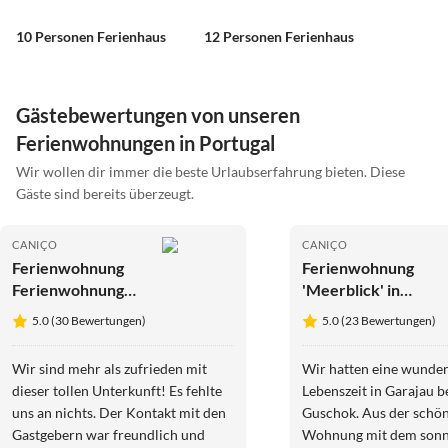
10 Personen Ferienhaus
12 Personen Ferienhaus
Gästebewertungen von unseren
Ferienwohnungen in Portugal
Wir wollen dir immer die beste Urlaubserfahrung bieten. Diese
Gäste sind bereits überzeugt.
CANIÇO
CANIÇO
Ferienwohnung
Ferienwohnung
Ferienwohnung
'Meerblick' in
Brisa - nur wenige
Garajau
5.0 (30 Bewertungen)
5.0 (23 Bewertungen)
Schritte zum Meer
Wir sind mehr als zufrieden mit
Wir hatten eine wunde
dieser tollen Unterkunft! Es fehlte
Lebenszeit in Garajau b
uns an nichts. Der Kontakt mit den
Guschok. Aus der schö
Gastgebern war freundlich und
Wohnung mit dem sonn