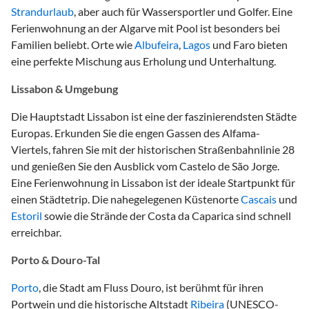
Strandurlaub
, aber auch für Wassersportler und Golfer. Eine
Ferienwohnung an der Algarve mit Pool ist besonders bei
Familien beliebt. Orte wie
Albufeira
,
Lagos
und Faro bieten
eine perfekte Mischung aus Erholung und Unterhaltung.
Lissabon & Umgebung
Die Hauptstadt Lissabon ist eine der faszinierendsten Städte
Europas. Erkunden Sie die engen Gassen des Alfama-
Viertels, fahren Sie mit der historischen Straßenbahnlinie 28
und genießen Sie den Ausblick vom Castelo de São Jorge.
Eine Ferienwohnung in Lissabon ist der ideale Startpunkt für
einen Städtetrip. Die nahegelegenen Küstenorte
Cascais
und
Estoril
sowie die Strände der Costa da Caparica sind schnell
erreichbar.
Porto & Douro-Tal
Porto
, die Stadt am Fluss Douro, ist berühmt für ihren
Portwein und die historische Altstadt
Ribeira
(UNESCO-