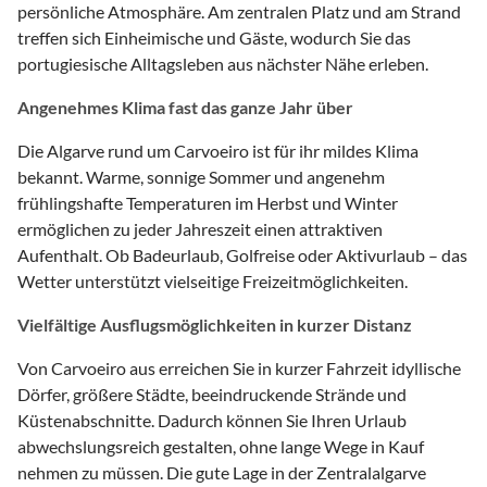
persönliche Atmosphäre. Am zentralen Platz und am Strand
treffen sich Einheimische und Gäste, wodurch Sie das
portugiesische Alltagsleben aus nächster Nähe erleben.
Angenehmes Klima fast das ganze Jahr über
Die Algarve rund um Carvoeiro ist für ihr mildes Klima
bekannt. Warme, sonnige Sommer und angenehm
frühlingshafte Temperaturen im Herbst und Winter
ermöglichen zu jeder Jahreszeit einen attraktiven
Aufenthalt. Ob Badeurlaub, Golfreise oder Aktivurlaub – das
Wetter unterstützt vielseitige Freizeitmöglichkeiten.
Vielfältige Ausflugsmöglichkeiten in kurzer Distanz
Von Carvoeiro aus erreichen Sie in kurzer Fahrzeit idyllische
Dörfer, größere Städte, beeindruckende Strände und
Küstenabschnitte. Dadurch können Sie Ihren Urlaub
abwechslungsreich gestalten, ohne lange Wege in Kauf
nehmen zu müssen. Die gute Lage in der Zentralalgarve