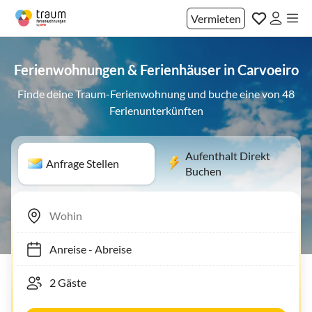
Vermieten
Ferienwohnungen & Ferienhäuser in Carvoeiro
Finde deine Traum-Ferienwohnung und buche eine von 48
Ferienunterkünften
Aufenthalt Direkt
Anfrage Stellen
Buchen
Anreise
-
Abreise