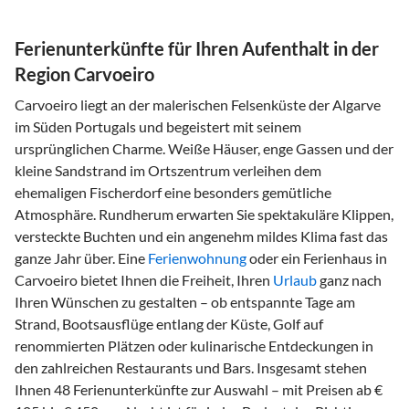
Ferienunterkünfte für Ihren Aufenthalt in der
Region Carvoeiro
Carvoeiro liegt an der malerischen Felsenküste der Algarve
im Süden Portugals und begeistert mit seinem
ursprünglichen Charme. Weiße Häuser, enge Gassen und der
kleine Sandstrand im Ortszentrum verleihen dem
ehemaligen Fischerdorf eine besonders gemütliche
Atmosphäre. Rundherum erwarten Sie spektakuläre Klippen,
versteckte Buchten und ein angenehm mildes Klima fast das
ganze Jahr über. Eine
Ferienwohnung
oder ein Ferienhaus in
Carvoeiro bietet Ihnen die Freiheit, Ihren
Urlaub
ganz nach
Ihren Wünschen zu gestalten – ob entspannte Tage am
Strand, Bootsausflüge entlang der Küste, Golf auf
renommierten Plätzen oder kulinarische Entdeckungen in
den zahlreichen Restaurants und Bars. Insgesamt stehen
Ihnen 48 Ferienunterkünfte zur Auswahl – mit Preisen ab €