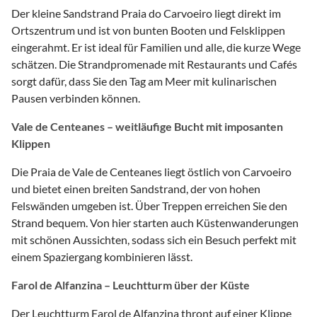
Der kleine Sandstrand Praia do Carvoeiro liegt direkt im
Ortszentrum und ist von bunten Booten und Felsklippen
eingerahmt. Er ist ideal für Familien und alle, die kurze Wege
schätzen. Die Strandpromenade mit Restaurants und Cafés
sorgt dafür, dass Sie den Tag am Meer mit kulinarischen
Pausen verbinden können.
Vale de Centeanes – weitläufige Bucht mit imposanten
Klippen
Die Praia de Vale de Centeanes liegt östlich von Carvoeiro
und bietet einen breiten Sandstrand, der von hohen
Felswänden umgeben ist. Über Treppen erreichen Sie den
Strand bequem. Von hier starten auch Küstenwanderungen
mit schönen Aussichten, sodass sich ein Besuch perfekt mit
einem Spaziergang kombinieren lässt.
Farol de Alfanzina – Leuchtturm über der Küste
Der Leuchtturm Farol de Alfanzina thront auf einer Klippe