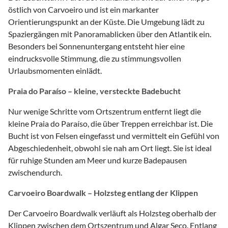
östlich von Carvoeiro und ist ein markanter
Orientierungspunkt an der Küste. Die Umgebung lädt zu
Spaziergängen mit Panoramablicken über den Atlantik ein.
Besonders bei Sonnenuntergang entsteht hier eine
eindrucksvolle Stimmung, die zu stimmungsvollen
Urlaubsmomenten einlädt.
Praia do Paraíso – kleine, versteckte Badebucht
Nur wenige Schritte vom Ortszentrum entfernt liegt die
kleine Praia do Paraíso, die über Treppen erreichbar ist. Die
Bucht ist von Felsen eingefasst und vermittelt ein Gefühl von
Abgeschiedenheit, obwohl sie nah am Ort liegt. Sie ist ideal
für ruhige Stunden am Meer und kurze Badepausen
zwischendurch.
Carvoeiro Boardwalk – Holzsteg entlang der Klippen
Der Carvoeiro Boardwalk verläuft als Holzsteg oberhalb der
Klippen zwischen dem Ortszentrum und Algar Seco. Entlang