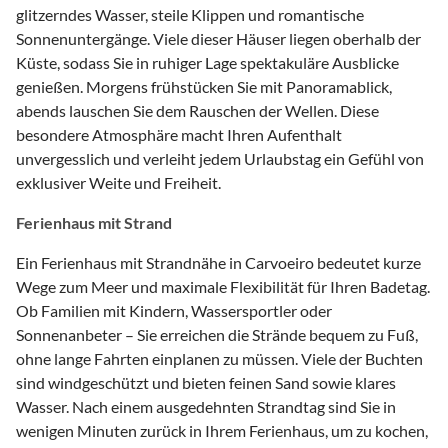
glitzerndes Wasser, steile Klippen und romantische
Sonnenuntergänge. Viele dieser Häuser liegen oberhalb der
Küste, sodass Sie in ruhiger Lage spektakuläre Ausblicke
genießen. Morgens frühstücken Sie mit Panoramablick,
abends lauschen Sie dem Rauschen der Wellen. Diese
besondere Atmosphäre macht Ihren Aufenthalt
unvergesslich und verleiht jedem Urlaubstag ein Gefühl von
exklusiver Weite und Freiheit.
Ferienhaus mit Strand
Ein Ferienhaus mit Strandnähe in Carvoeiro bedeutet kurze
Wege zum Meer und maximale Flexibilität für Ihren Badetag.
Ob Familien mit Kindern, Wassersportler oder
Sonnenanbeter – Sie erreichen die Strände bequem zu Fuß,
ohne lange Fahrten einplanen zu müssen. Viele der Buchten
sind windgeschützt und bieten feinen Sand sowie klares
Wasser. Nach einem ausgedehnten Strandtag sind Sie in
wenigen Minuten zurück in Ihrem Ferienhaus, um zu kochen,