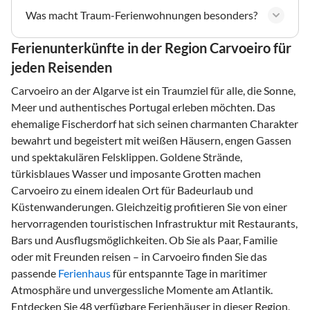
Was macht Traum-Ferienwohnungen besonders?
Ferienunterkünfte in der Region Carvoeiro für
jeden Reisenden
Carvoeiro an der Algarve ist ein Traumziel für alle, die Sonne,
Meer und authentisches Portugal erleben möchten. Das
ehemalige Fischerdorf hat sich seinen charmanten Charakter
bewahrt und begeistert mit weißen Häusern, engen Gassen
und spektakulären Felsklippen. Goldene Strände,
türkisblaues Wasser und imposante Grotten machen
Carvoeiro zu einem idealen Ort für Badeurlaub und
Küstenwanderungen. Gleichzeitig profitieren Sie von einer
hervorragenden touristischen Infrastruktur mit Restaurants,
Bars und Ausflugsmöglichkeiten. Ob Sie als Paar, Familie
oder mit Freunden reisen – in Carvoeiro finden Sie das
passende
Ferienhaus
für entspannte Tage in maritimer
Atmosphäre und unvergessliche Momente am Atlantik.
Entdecken Sie 48 verfügbare Ferienhäuser in dieser Region,