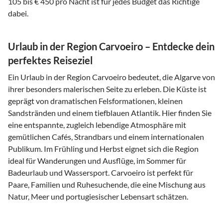
105 bis € 450 pro Nacht ist für jedes Budget das Richtige
dabei.
Urlaub in der Region Carvoeiro – Entdecke dein
perfektes Reiseziel
Ein Urlaub in der Region Carvoeiro bedeutet, die Algarve von
ihrer besonders malerischen Seite zu erleben. Die Küste ist
geprägt von dramatischen Felsformationen, kleinen
Sandstränden und einem tiefblauen Atlantik. Hier finden Sie
eine entspannte, zugleich lebendige Atmosphäre mit
gemütlichen Cafés, Strandbars und einem internationalen
Publikum. Im Frühling und Herbst eignet sich die Region
ideal für Wanderungen und Ausflüge, im Sommer für
Badeurlaub und Wassersport. Carvoeiro ist perfekt für
Paare, Familien und Ruhesuchende, die eine Mischung aus
Natur, Meer und portugiesischer Lebensart schätzen.