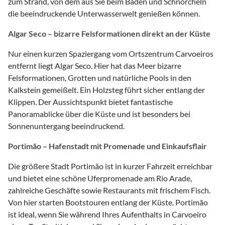
zum Strand, von dem aus Sie beim Baden und Schnorcheln
die beeindruckende Unterwasserwelt genießen können.
Algar Seco – bizarre Felsformationen direkt an der Küste
Nur einen kurzen Spaziergang vom Ortszentrum Carvoeiros
entfernt liegt Algar Seco. Hier hat das Meer bizarre
Felsformationen, Grotten und natürliche Pools in den
Kalkstein gemeißelt. Ein Holzsteg führt sicher entlang der
Klippen. Der Aussichtspunkt bietet fantastische
Panoramablicke über die Küste und ist besonders bei
Sonnenuntergang beeindruckend.
Portimão – Hafenstadt mit Promenade und Einkaufsflair
Die größere Stadt Portimão ist in kurzer Fahrzeit erreichbar
und bietet eine schöne Uferpromenade am Rio Arade,
zahlreiche Geschäfte sowie Restaurants mit frischem Fisch.
Von hier starten Bootstouren entlang der Küste. Portimão
ist ideal, wenn Sie während Ihres Aufenthalts in Carvoeiro