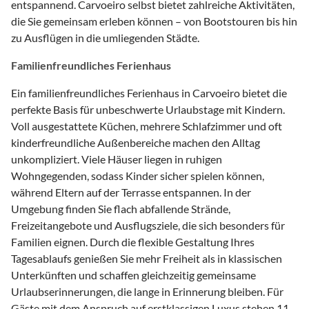
entspannend. Carvoeiro selbst bietet zahlreiche Aktivitäten,
die Sie gemeinsam erleben können – von Bootstouren bis hin
zu Ausflügen in die umliegenden Städte.
Familienfreundliches Ferienhaus
Ein familienfreundliches Ferienhaus in Carvoeiro bietet die
perfekte Basis für unbeschwerte Urlaubstage mit Kindern.
Voll ausgestattete Küchen, mehrere Schlafzimmer und oft
kinderfreundliche Außenbereiche machen den Alltag
unkompliziert. Viele Häuser liegen in ruhigen
Wohngegenden, sodass Kinder sicher spielen können,
während Eltern auf der Terrasse entspannen. In der
Umgebung finden Sie flach abfallende Strände,
Freizeitangebote und Ausflugsziele, die sich besonders für
Familien eignen. Durch die flexible Gestaltung Ihres
Tagesablaufs genießen Sie mehr Freiheit als in klassischen
Unterkünften und schaffen gleichzeitig gemeinsame
Urlaubserinnerungen, die lange in Erinnerung bleiben. Für
Gäste mit dem Anspruch auf erstklassigen Luxus stehen 11