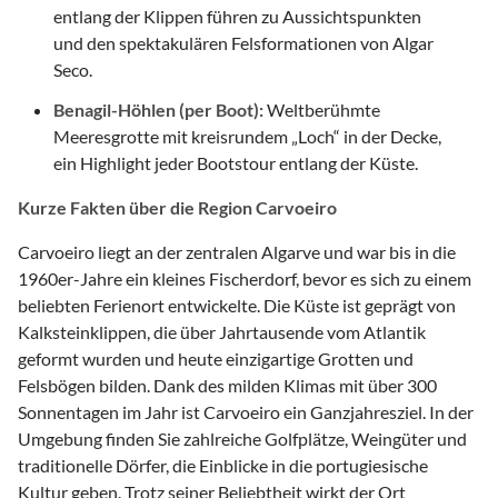
entlang der Klippen führen zu Aussichtspunkten
und den spektakulären Felsformationen von Algar
Seco.
Benagil-Höhlen (per Boot):
Weltberühmte
Meeresgrotte mit kreisrundem „Loch“ in der Decke,
ein Highlight jeder Bootstour entlang der Küste.
Kurze Fakten über die Region Carvoeiro
Carvoeiro liegt an der zentralen Algarve und war bis in die
1960er-Jahre ein kleines Fischerdorf, bevor es sich zu einem
beliebten Ferienort entwickelte. Die Küste ist geprägt von
Kalksteinklippen, die über Jahrtausende vom Atlantik
geformt wurden und heute einzigartige Grotten und
Felsbögen bilden. Dank des milden Klimas mit über 300
Sonnentagen im Jahr ist Carvoeiro ein Ganzjahresziel. In der
Umgebung finden Sie zahlreiche Golfplätze, Weingüter und
traditionelle Dörfer, die Einblicke in die portugiesische
Kultur geben. Trotz seiner Beliebtheit wirkt der Ort