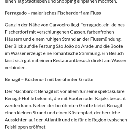
einen Tag Stadtleben und Shopping einplanen möchten.
Ferragudo – malerisches Fischerdorf am Fluss
Ganz in der Nähe von Carvoeiro liegt Ferragudo, ein kleines
Fischerdorf mit verschlungenen Gassen, farbenfrohen
Häusern und einem ruhigen Strand an der Flussmündung.
Der Blick auf die Festung São João do Arade und die Boote
im Wasser erzeugt eine romantische Stimmung. Ein Besuch
lässt sich gut mit einem Restaurantbesuch direkt am Wasser
verbinden.
Benagil – Küstenort mit berühmter Grotte
Der Nachbarort Benagil ist vor allem für seine spektakuläre
Benagil-Höhle bekannt, die mit Booten oder Kajaks besucht
werden kann. Neben der berühmten Grotte bietet Benagil
einen kleinen Strand und einen Küstenpfad, der herrliche
Aussichten auf den Atlantik und die für die Region typischen
Felsklippen eröffnet.