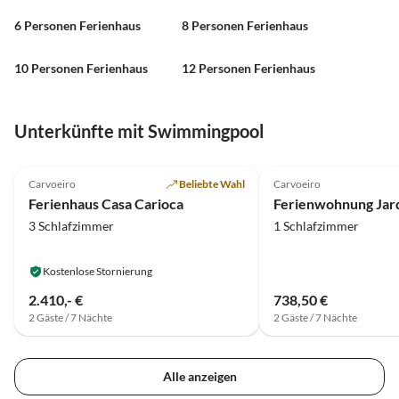
6 Personen Ferienhaus
8 Personen Ferienhaus
10 Personen Ferienhaus
12 Personen Ferienhaus
Unterkünfte mit Swimmingpool
4.9
(4)
5.0
(4)
Carvoeiro
Beliebte Wahl
Carvoeiro
Ferienhaus Casa Carioca
Ferienwohnung Jard
3 Schlafzimmer
1 Schlafzimmer
Kostenlose Stornierung
2.410,- €
738,50 €
2 Gäste / 7 Nächte
2 Gäste / 7 Nächte
Alle anzeigen