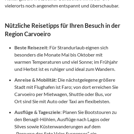
vielerorts noch angenehm entspannt und überschaubar.
Nützliche Reisetipps für Ihren Besuch in der
Region Carvoeiro
Beste Reisezeit:
Für Strandurlaub eignen sich
besonders die Monate Mai bis Oktober mit
warmen Temperaturen und viel Sonne; im Frühjahr
und Herbst ist es ruhiger und ideal zum Wandern.
Anreise & Mobilität:
Die nächstgelegene größere
Stadt mit Flughafen ist Faro; von dort erreichen Sie
Carvoeiro per Mietwagen, Shuttle oder Bus, vor
Ort sind Sie mit Auto oder Taxi am flexibelsten.
Ausflüge & Tagesziele:
Planen Sie Bootstouren zu
den Benagil-Höhlen, Ausflüge nach Lagos oder
Silves sowie Küstenwanderungen auf dem
„Percurso dos Sete Vales Suspensos“ ein.