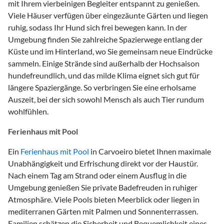
mit Ihrem vierbeinigen Begleiter entspannt zu genießen.
Viele Häuser verfügen über eingezäunte Gärten und liegen
ruhig, sodass Ihr Hund sich frei bewegen kann. In der
Umgebung finden Sie zahlreiche Spazierwege entlang der
Küste und im Hinterland, wo Sie gemeinsam neue Eindrücke
sammeln. Einige Strände sind außerhalb der Hochsaison
hundefreundlich, und das milde Klima eignet sich gut für
längere Spaziergänge. So verbringen Sie eine erholsame
Auszeit, bei der sich sowohl Mensch als auch Tier rundum
wohlfühlen.
Ferienhaus mit Pool
Ein
Ferienhaus mit Pool
in Carvoeiro bietet Ihnen maximale
Unabhängigkeit und Erfrischung direkt vor der Haustür.
Nach einem Tag am Strand oder einem Ausflug in die
Umgebung genießen Sie private Badefreuden in ruhiger
Atmosphäre. Viele Pools bieten Meerblick oder liegen in
mediterranen Gärten mit Palmen und Sonnenterrassen.
Familien schätzen die Sicherheit und Bequemlichkeit eines