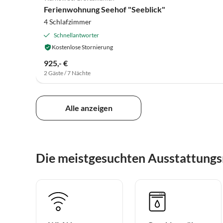
Ferienwohnung Seehof "Seeblick"
4 Schlafzimmer
Schnellantworter
Kostenlose Stornierung
925,- €
2 Gäste / 7 Nächte
Alle anzeigen
Die meistgesuchten Ausstattung