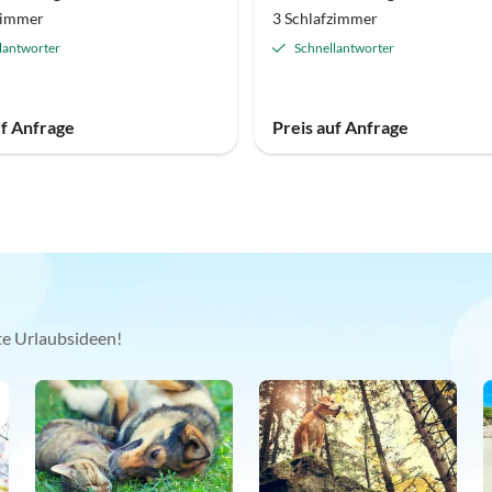
zimmer
3 Schlafzimmer
lantworter
Schnellantworter
uf Anfrage
Preis auf Anfrage
kte Urlaubsideen!