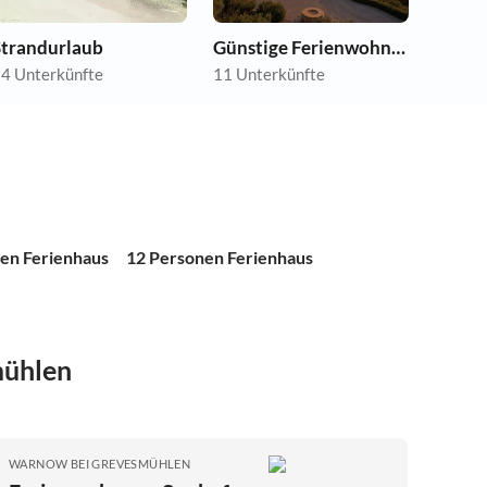
Strandurlaub
Günstige Ferienwohnungen
4 Unterkünfte
11 Unterkünfte
en Ferienhaus
12 Personen Ferienhaus
mühlen
WARNOW BEI GREVESMÜHLEN