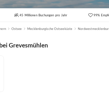
45 Millionen Buchungen pro Jahr
99% Empf
mern
Ostsee
Mecklenburgische Ostseeküste
Nordwestmecklenbur
 bei Grevesmühlen