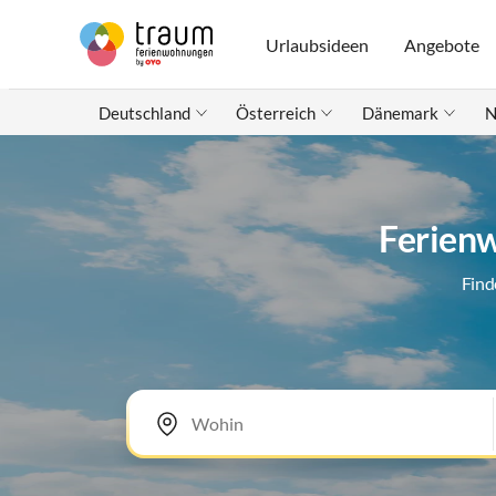
Urlaubsideen
Angebote
Deutschland
Österreich
Dänemark
N
Ferien
Find