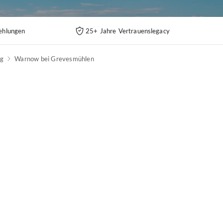
ehlungen
25+ Jahre Vertrauenslegacy
g
Warnow bei Grevesmühlen