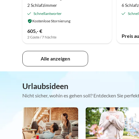
2 Schlafzimmer
6 Schlaf
Schnellantworter
Schnel
Kostenlose Stornierung
605,- €
Preis a
2 Gäste / 7 Nächte
Alle anzeigen
Urlaubsideen
Nicht sicher, wohin es gehen soll? Entdecken Sie perfe