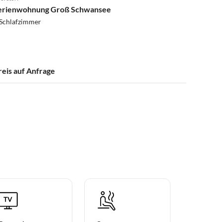
erienwohnung Groß Schwansee
 Schlafzimmer
reis auf Anfrage