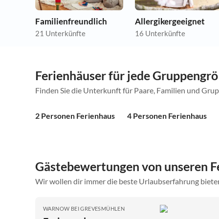
Familienfreundlich
Allergikergeeignet
21 Unterkünfte
16 Unterkünfte
Ferienhäuser für jede Gruppengr
Finden Sie die Unterkunft für Paare, Familien und Gru
2 Personen Ferienhaus
4 Personen Ferienhaus
Gästebewertungen von unseren 
Wir wollen dir immer die beste Urlaubserfahrung bieten
WARNOW BEI GREVESMÜHLEN