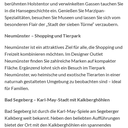
berühmten Holstentor und verwinkelten Gassen tauchen Sie
in die Hansegeschichte ein. Genießen Sie Marzipan-
Spezialitäten, besuchen Sie Museen und lassen Sie sich vom
besonderen Flair der „Stadt der sieben Türme“ verzaubern.
Neumünster – Shopping und Tierpark
Neumünster ist ein attraktives Ziel für alle, die Shopping und
Freizeit kombinieren möchten. Im Designer Outlet
Neumünster finden Sie zahlreiche Marken auf kompakter
Fläche. Ergänzend lohnt sich ein Besuch im Tierpark
Neumünster, wo heimische und exotische Tierarten in einer
naturnah gestalteten Umgebung zu beobachten sind – ideal
für Familien.
Bad Segeberg – Karl-May-Stadt mit Kalkberghöhlen
Bad Segeberg ist durch die Karl-May-Spiele am Segeberger
Kalkberg weit bekannt. Neben den beliebten Aufführungen
bietet der Ort mit den Kalkberghöhlen ein spannendes