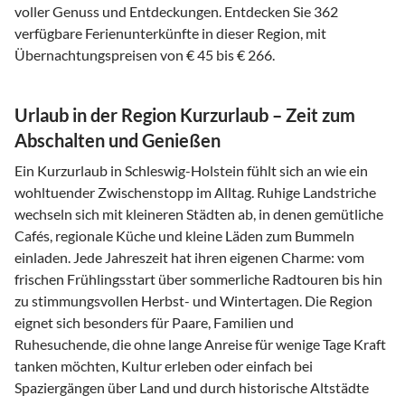
voller Genuss und Entdeckungen. Entdecken Sie 362
verfügbare Ferienunterkünfte in dieser Region, mit
Übernachtungspreisen von € 45 bis € 266.
Urlaub in der Region Kurzurlaub – Zeit zum
Abschalten und Genießen
Ein Kurzurlaub in Schleswig-Holstein fühlt sich an wie ein
wohltuender Zwischenstopp im Alltag. Ruhige Landstriche
wechseln sich mit kleineren Städten ab, in denen gemütliche
Cafés, regionale Küche und kleine Läden zum Bummeln
einladen. Jede Jahreszeit hat ihren eigenen Charme: vom
frischen Frühlingsstart über sommerliche Radtouren bis hin
zu stimmungsvollen Herbst- und Wintertagen. Die Region
eignet sich besonders für Paare, Familien und
Ruhesuchende, die ohne lange Anreise für wenige Tage Kraft
tanken möchten, Kultur erleben oder einfach bei
Spaziergängen über Land und durch historische Altstädte