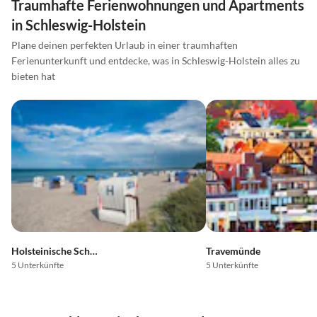
Traumhafte Ferienwohnungen und Apartments
in Schleswig-Holstein
Plane deinen perfekten Urlaub in einer traumhaften
Ferienunterkunft und entdecke, was in Schleswig-Holstein alles zu
bieten hat
Holsteinische Schweiz
Travemünde
5 Unterkünfte
5 Unterkünfte