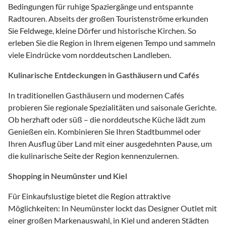
Bedingungen für ruhige Spaziergänge und entspannte
Radtouren. Abseits der großen Touristenströme erkunden
Sie Feldwege, kleine Dörfer und historische Kirchen. So
erleben Sie die Region in Ihrem eigenen Tempo und sammeln
viele Eindrücke vom norddeutschen Landleben.
Kulinarische Entdeckungen in Gasthäusern und Cafés
In traditionellen Gasthäusern und modernen Cafés
probieren Sie regionale Spezialitäten und saisonale Gerichte.
Ob herzhaft oder süß – die norddeutsche Küche lädt zum
Genießen ein. Kombinieren Sie Ihren Stadtbummel oder
Ihren Ausflug über Land mit einer ausgedehnten Pause, um
die kulinarische Seite der Region kennenzulernen.
Shopping in Neumünster und Kiel
Für Einkaufslustige bietet die Region attraktive
Möglichkeiten: In Neumünster lockt das Designer Outlet mit
einer großen Markenauswahl, in Kiel und anderen Städten