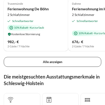
Travemünde
Dahme
Ferienwohnung De Böhn
2 Schlafzimmer
2 Schlafzimmer
Schnellantworter
Schnellantworter
10% Rabatt
·
Kurzurlaub
10% Rabatt
·
Kurzurl
Kostenlose Stornierung
982,- €
676,- €
2 Gäste / 7 Nächte
2 Gäste / 7 Nächte
Alle anzeigen
Die meistgesuchten Ausstattungsmerkmale in
Schleswig-Holstein