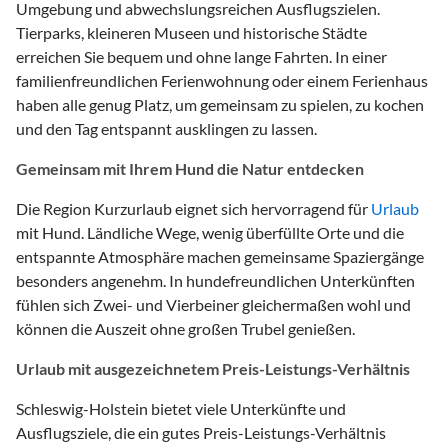
Umgebung und abwechslungsreichen Ausflugszielen.
Tierparks, kleineren Museen und historische Städte
erreichen Sie bequem und ohne lange Fahrten. In einer
familienfreundlichen Ferienwohnung oder einem Ferienhaus
haben alle genug Platz, um gemeinsam zu spielen, zu kochen
und den Tag entspannt ausklingen zu lassen.
Gemeinsam mit Ihrem Hund die Natur entdecken
Die Region Kurzurlaub eignet sich hervorragend für
Urlaub
mit Hund. Ländliche Wege, wenig überfüllte Orte und die
entspannte Atmosphäre machen gemeinsame Spaziergänge
besonders angenehm. In hundefreundlichen Unterkünften
fühlen sich Zwei- und Vierbeiner gleichermaßen wohl und
können die Auszeit ohne großen Trubel genießen.
Urlaub mit ausgezeichnetem Preis-Leistungs-Verhältnis
Schleswig-Holstein bietet viele Unterkünfte und
Ausflugsziele, die ein gutes Preis-Leistungs-Verhältnis