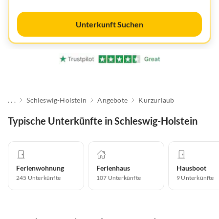
Unterkunft Suchen
. . .
Schleswig-Holstein
Angebote
Kurzurlaub
Typische Unterkünfte in Schleswig-Holstein
Ferienwohnung
Ferienhaus
Hausboot
245
Unterkünfte
107
Unterkünfte
9
Unterkünfte