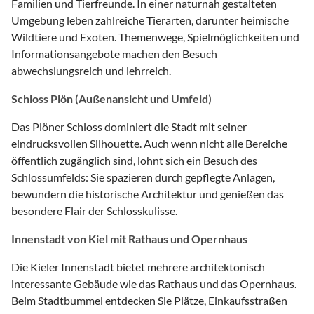
Familien und Tierfreunde. In einer naturnah gestalteten
Umgebung leben zahlreiche Tierarten, darunter heimische
Wildtiere und Exoten. Themenwege, Spielmöglichkeiten und
Informationsangebote machen den Besuch
abwechslungsreich und lehrreich.
Schloss Plön (Außenansicht und Umfeld)
Das Plöner Schloss dominiert die Stadt mit seiner
eindrucksvollen Silhouette. Auch wenn nicht alle Bereiche
öffentlich zugänglich sind, lohnt sich ein Besuch des
Schlossumfelds: Sie spazieren durch gepflegte Anlagen,
bewundern die historische Architektur und genießen das
besondere Flair der Schlosskulisse.
Innenstadt von Kiel mit Rathaus und Opernhaus
Die Kieler Innenstadt bietet mehrere architektonisch
interessante Gebäude wie das Rathaus und das Opernhaus.
Beim Stadtbummel entdecken Sie Plätze, Einkaufsstraßen