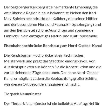
Der Segeberger Kalkberg ist eine markante Erhebung, die
weit über die Region hinaus bekannt ist. Neben den Karl-
May-Spielen beeindruckt der Kalkberg mit seinen Höhlen
und der besonderen Flora und Fauna. Ein Spaziergang rund
um den Berg bietet schöne Aussichten und spannende
Einblicke in ein einzigartiges Natur- und Kulturensemble.
Eisenbahnhochbrücke Rendsburg am Nord-Ostsee-Kanal
Die Rendsburger Hochbrücke ist ein technisches
Meisterwerk und prägt das Stadtbild eindrucksvoll. Von
Aussichtspunkten aus können Sie die Konstruktion und die
vorbeiziehenden Züge bestaunen. Der nahe Nord-Ostsee-
Kanal ermöglicht zudem die Beobachtung großer Schiffe,
was diesen Ort besonders faszinierend macht.
Tierpark Neumünster
Der Tierpark Neumünster ist ein beliebtes Ausflugsziel für