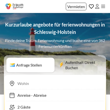
Vermieten
Kurzurlaube angebote für ferienwohnungen in
Schleswig-Holstein
Finde deine Traum-Ferienwohnung und buche eine von 362
Ferienunterkünften
Aufenthalt Direkt
Anfrage Stellen
Buchen
Anreise
-
Abreise