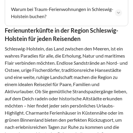
Warum bei Traum-Ferienwohnungen in Schleswig-
Holstein buchen?
Ferienunterkünfte in der Region Schleswig-
Holstein für jeden Reisenden
Schleswig-Holstein, das Land zwischen den Meeren, ist ein
wahres Paradies für alle, die Erholung, Natur und maritimes
Flair verbinden möchten. Endlose Sandstrände an Nord- und
Ostsee, urige Fischerdörfer, traditionsreiche Hansestädte
und eine weite, ruhige Landschaft machen die Region zu
einem idealen Reiseziel für Paare, Familien und
Aktivurlauber. Ob Sie gemütliche Strandspaziergänge lieben,
auf dem Deich radeln oder historische Altstädte erkunden
möchten – hier findet jeder sein persönliches Urlaubs-
Highlight. Charmante Ferienhäuser in Küstennähe oder im
grünen Binnenland bieten den perfekten Rückzugsort, um
nach erlebnisreichen Tagen zur Ruhe zu kommen und die