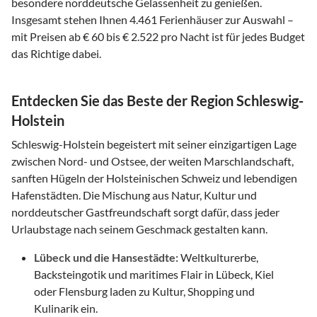
besondere norddeutsche Gelassenheit zu genießen.
Insgesamt stehen Ihnen 4.461 Ferienhäuser zur Auswahl –
mit Preisen ab € 60 bis € 2.522 pro Nacht ist für jedes Budget
das Richtige dabei.
Entdecken Sie das Beste der Region Schleswig-
Holstein
Schleswig-Holstein begeistert mit seiner einzigartigen Lage
zwischen Nord- und Ostsee, der weiten Marschlandschaft,
sanften Hügeln der Holsteinischen Schweiz und lebendigen
Hafenstädten. Die Mischung aus Natur, Kultur und
norddeutscher Gastfreundschaft sorgt dafür, dass jeder
Urlaubstage nach seinem Geschmack gestalten kann.
Lübeck und die Hansestädte:
Weltkulturerbe,
Backsteingotik und maritimes Flair in Lübeck, Kiel
oder Flensburg laden zu Kultur, Shopping und
Kulinarik ein.