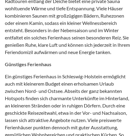
Radtouren entlang der Deiche bietet eine private Sauna
wohltuende Wärme und tiefe Entspannung. Viele Häuser
kombinieren Saunen mit großzügigen Bädern, Ruhezonen
oder einem Kamin, sodass ein kleiner Wellnessbereich
entsteht. Besonders in der Nebensaison und im Winter
entfaltet ein solches Ferienhaus seinen besonderen Reiz. Sie
genießen Ruhe, klare Luft und können sich jederzeit in Ihrem
Feriendomizil aufwärmen und neue Energie tanken.
Günstiges Ferienhaus
Ein günstiges Ferienhaus in Schleswig-Holstein ermöglicht
auch mit kleinerem Budget einen erholsamen Urlaub
zwischen Nord- und Ostsee. Abseits der ganz bekannten
Hotspots finden sich charmante Unterkünfte im Hinterland,
an kleineren Stränden oder in ruhigen Dörfern. Durch eine
geschickte Reisezeitwahl, etwa in der Vor- und Nachsaison,
lassen sich attraktive Angebote nutzen. Viele preiswerte
Ferienhäuser punkten dennoch mit guter Ausstattung,
gemütlichen Wohnbereichen und praktischen Küchen. So