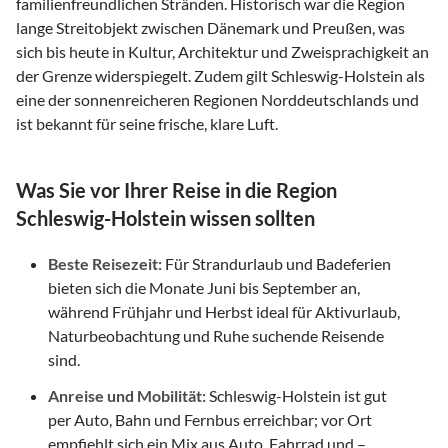
familienfreundlichen Stränden. Historisch war die Region
lange Streitobjekt zwischen Dänemark und Preußen, was
sich bis heute in Kultur, Architektur und Zweisprachigkeit an
der Grenze widerspiegelt. Zudem gilt Schleswig-Holstein als
eine der sonnenreicheren Regionen Norddeutschlands und
ist bekannt für seine frische, klare Luft.
Was Sie vor Ihrer Reise in die Region
Schleswig-Holstein wissen sollten
Beste Reisezeit:
Für Strandurlaub und Badeferien
bieten sich die Monate Juni bis September an,
während Frühjahr und Herbst ideal für Aktivurlaub,
Naturbeobachtung und Ruhe suchende Reisende
sind.
Anreise und Mobilität:
Schleswig-Holstein ist gut
per Auto, Bahn und Fernbus erreichbar; vor Ort
empfiehlt sich ein Mix aus Auto, Fahrrad und –