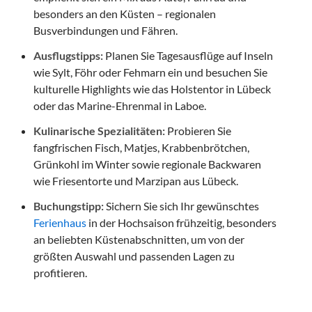
besonders an den Küsten – regionalen
Busverbindungen und Fähren.
Ausflugstipps:
Planen Sie Tagesausflüge auf Inseln
wie Sylt, Föhr oder Fehmarn ein und besuchen Sie
kulturelle Highlights wie das Holstentor in Lübeck
oder das Marine-Ehrenmal in Laboe.
Kulinarische Spezialitäten:
Probieren Sie
fangfrischen Fisch, Matjes, Krabbenbrötchen,
Grünkohl im Winter sowie regionale Backwaren
wie Friesentorte und Marzipan aus Lübeck.
Buchungstipp:
Sichern Sie sich Ihr gewünschtes
Ferienhaus
in der Hochsaison frühzeitig, besonders
an beliebten Küstenabschnitten, um von der
größten Auswahl und passenden Lagen zu
profitieren.