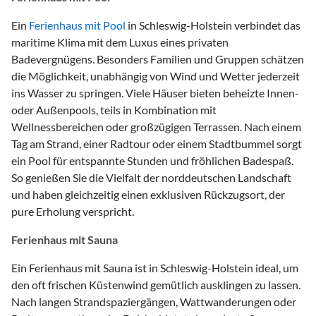
Ein
Ferienhaus mit Pool
in Schleswig-Holstein verbindet das
maritime Klima mit dem Luxus eines privaten
Badevergnügens. Besonders Familien und Gruppen schätzen
die Möglichkeit, unabhängig von Wind und Wetter jederzeit
ins Wasser zu springen. Viele Häuser bieten beheizte Innen-
oder Außenpools, teils in Kombination mit
Wellnessbereichen oder großzügigen Terrassen. Nach einem
Tag am Strand, einer Radtour oder einem Stadtbummel sorgt
ein Pool für entspannte Stunden und fröhlichen Badespaß.
So genießen Sie die Vielfalt der norddeutschen Landschaft
und haben gleichzeitig einen exklusiven Rückzugsort, der
pure Erholung verspricht.
Ferienhaus mit Sauna
Ein Ferienhaus mit Sauna ist in Schleswig-Holstein ideal, um
den oft frischen Küstenwind gemütlich ausklingen zu lassen.
Nach langen Strandspaziergängen, Wattwanderungen oder