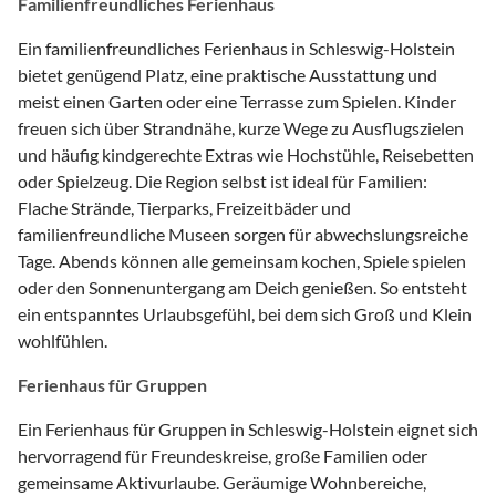
Familienfreundliches Ferienhaus
Ein familienfreundliches Ferienhaus in Schleswig-Holstein
bietet genügend Platz, eine praktische Ausstattung und
meist einen Garten oder eine Terrasse zum Spielen. Kinder
freuen sich über Strandnähe, kurze Wege zu Ausflugszielen
und häufig kindgerechte Extras wie Hochstühle, Reisebetten
oder Spielzeug. Die Region selbst ist ideal für Familien:
Flache Strände, Tierparks, Freizeitbäder und
familienfreundliche Museen sorgen für abwechslungsreiche
Tage. Abends können alle gemeinsam kochen, Spiele spielen
oder den Sonnenuntergang am Deich genießen. So entsteht
ein entspanntes Urlaubsgefühl, bei dem sich Groß und Klein
wohlfühlen.
Ferienhaus für Gruppen
Ein Ferienhaus für Gruppen in Schleswig-Holstein eignet sich
hervorragend für Freundeskreise, große Familien oder
gemeinsame Aktivurlaube. Geräumige Wohnbereiche,