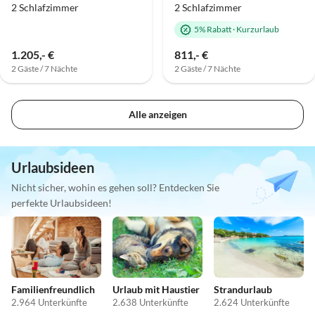
2 Schlafzimmer
2 Schlafzimmer
5% Rabatt
·
Kurzurlaub
1.205,- €
811,- €
2 Gäste / 7 Nächte
2 Gäste / 7 Nächte
Alle anzeigen
Urlaubsideen
Nicht sicher, wohin es gehen soll? Entdecken Sie
perfekte Urlaubsideen!
Familienfreundlich
Urlaub mit Haustier
Strandurlaub
2.964 Unterkünfte
2.638 Unterkünfte
2.624 Unterkünfte