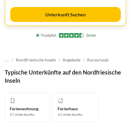
Unterkunft Suchen
. . .
Nordfriesische Inseln
Angebote
Kurzurlaub
Typische Unterkünfte auf den Nordfriesische
Inseln
Ferienwohnung
Ferienhaus
17
Unterkünfte
13
Unterkünfte