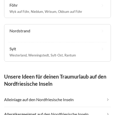
Föhr
Wyk auf Föhr
,
Nieblum
,
Wrixum
,
Oldsum auf Föhr
Nordstrand
Sylt
Westerland
,
Wenningstedt
,
Sylt-Ost
,
Rantum
Unsere Ideen für deinen Traumurlaub auf den
Nordfriesische Inseln
Alleinlage auf den Nordfriesische Inseln
Allergikergeeignet auf den Nordfriesische Inseln