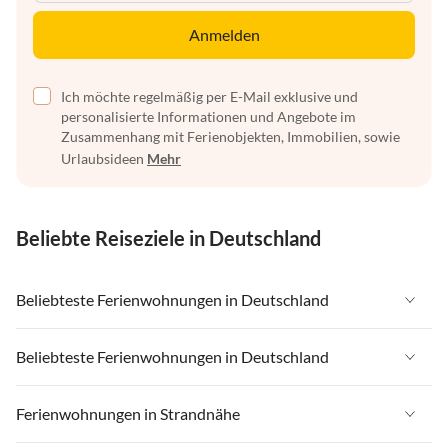
Anmelden
Ich möchte regelmäßig per E-Mail exklusive und
personalisierte Informationen und Angebote im
Zusammenhang mit Ferienobjekten, Immobilien, sowie
Urlaubsideen
Mehr
Beliebte Reiseziele in Deutschland
Beliebteste Ferienwohnungen in Deutschland
Ferienwohnungen in Deutschland
Beliebteste Ferienwohnungen in Deutschland
Ferienwohnungen in Ostsee
Ferienwohnungen in Deutschland
Ferienwohnungen in Strandnähe
Ferienwohnungen in Nordsee
Ferienwohnungen in Ostsee