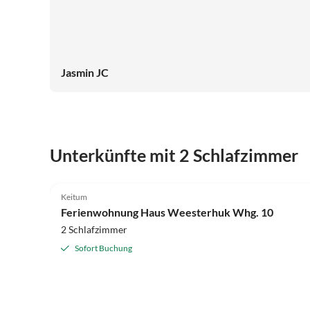
Jasmin JC
Unterkünfte mit 2 Schlafzimmer
4.7
(25)
Keitum
Ferienwohnung Haus Weesterhuk Whg. 10
2 Schlafzimmer
Sofort Buchung