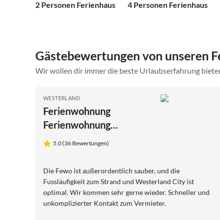
2 Personen Ferienhaus
4 Personen Ferienhaus
Gästebewertungen von unseren F
Wir wollen dir immer die beste Urlaubserfahrung bieten
WESTERLAND
Ferienwohnung
Ferienwohnung
"Ambiente"
5.0 (36 Bewertungen)
Die Fewo ist außerordentlich sauber, und die
Fussläufigkeit zum Strand und Westerland City ist
optimal. Wir kommen sehr gerne wieder. Schneller und
unkomplizierter Kontakt zum Vermieter.