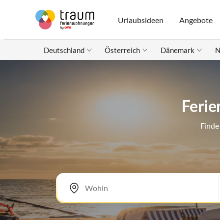
Urlaubsideen
Angebote
Deutschland
Österreich
Dänemark
N
Ferie
Finde