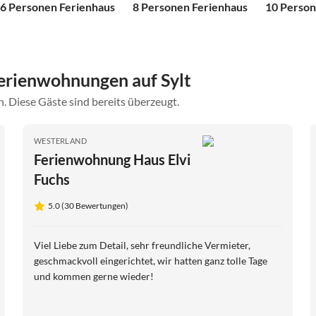
6 Personen Ferienhaus
8 Personen Ferienhaus
10 Person
erienwohnungen auf Sylt
. Diese Gäste sind bereits überzeugt.
WESTERLAND
Ferienwohnung Haus Elvi
Fuchs
5.0 (30 Bewertungen)
Viel Liebe zum Detail, sehr freundliche Vermieter,
geschmackvoll eingerichtet, wir hatten ganz tolle Tage
und kommen gerne wieder!