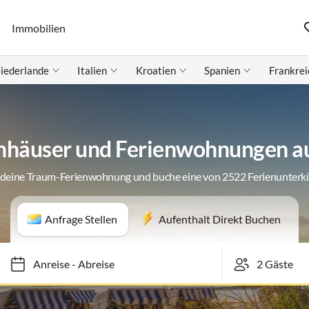
Immobilien
iederlande
Italien
Kroatien
Spanien
Frankrei
nhäuser und Ferienwohnungen au
 deine Traum-Ferienwohnung und buche eine von 2522 Ferienunterk
Anfrage Stellen
Aufenthalt Direkt Buchen
Anreise
-
Abreise