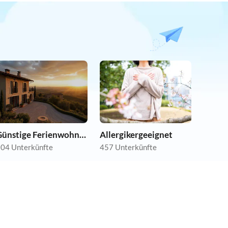
Günstige Ferienwohnungen
Allergikergeeignet
04 Unterkünfte
457 Unterkünfte