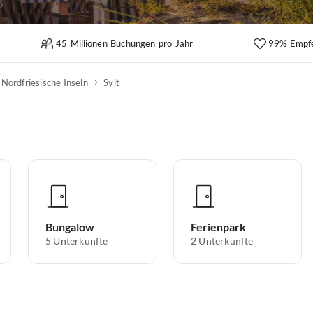
45 Millionen Buchungen pro Jahr
99% Empf
Nordfriesische Inseln
Sylt
Bungalow
Ferienpark
5
Unterkünfte
2
Unterkünfte