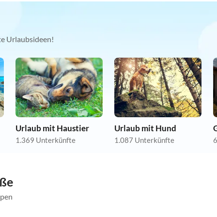
kte Urlaubsideen!
Urlaub mit Haustier
Urlaub mit Hund
1.369 Unterkünfte
1.087 Unterkünfte
6
öße
ppen