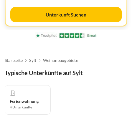
Unterkunft Suchen
Startseite
Sylt
Weinanbaugebiete
Typische Unterkünfte auf Sylt
Ferienwohnung
4
Unterkünfte