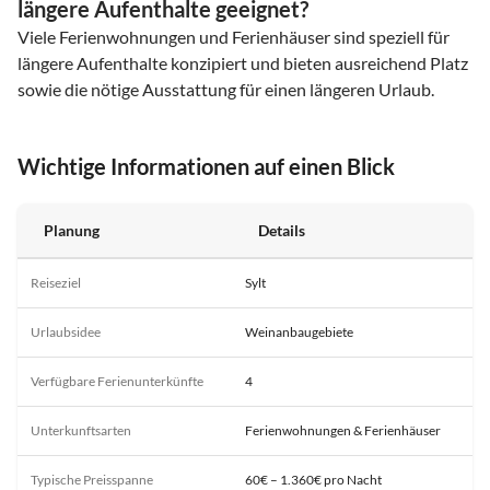
längere Aufenthalte geeignet?
Viele Ferienwohnungen und Ferienhäuser sind speziell für
längere Aufenthalte konzipiert und bieten ausreichend Platz
sowie die nötige Ausstattung für einen längeren Urlaub.
Wichtige Informationen auf einen Blick
Planung
Details
Reiseziel
Sylt
Urlaubsidee
Weinanbaugebiete
Verfügbare Ferienunterkünfte
4
Unterkunftsarten
Ferienwohnungen & Ferienhäuser
Typische Preisspanne
60€ – 1.360€ pro Nacht