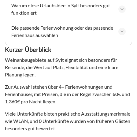
Warum diese Urlaubsidee in Sylt besonders gut
funktioniert
Die passende Ferienwohnung oder das passende
Ferienhaus auswählen
Kurzer Überblick
Weinanbaugebiete
auf Sylt
eignet sich besonders für
Reisende, die Wert auf Platz, Flexibilität und eine klare
Planung legen.
Zur Auswahl stehen über
4
+ Ferienwohnungen und
Ferienhäuser, mit Preisen, die in der Regel zwischen
60
€ und
1.360
€ pro Nacht liegen.
Viele Unterkünfte bieten praktische Ausstattungsmerkmale
wie
WLAN
, und
0
Unterkünfte wurden von früheren Gästen
besonders gut bewertet.