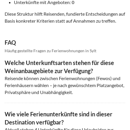
Unterkünfte mit Angeboten:
0
Diese Struktur hilft Reisenden, fundierte Entscheidungen auf
Basis konkreter Kriterien statt auf Annahmen zu treffen.
FAQ
Häufig gestellte Fragen zu Ferienwohnungen in Sylt
Welche Unterkunftsarten stehen für diese
Weinanbaugebiete zur Verfügung?
Reisende können zwischen Ferienwohnungen (Fewos) und
Ferienhäusern wählen – je nach gewünschtem Platzangebot,
Privatsphäre und Unabhängigkeit.
Wie viele Ferienunterkünfte sind in dieser
Destination verfügbar?
Aktuell stehen
4
Unterkünfte für diese Urlaubsidee zur