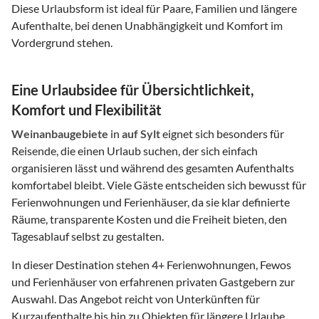
Diese Urlaubsform ist ideal für Paare, Familien und längere
Aufenthalte, bei denen Unabhängigkeit und Komfort im
Vordergrund stehen.
Eine Urlaubsidee für Übersichtlichkeit,
Komfort und Flexibilität
Weinanbaugebiete
in
auf Sylt
eignet sich besonders für
Reisende, die einen Urlaub suchen, der sich einfach
organisieren lässt und während des gesamten Aufenthalts
komfortabel bleibt. Viele Gäste entscheiden sich bewusst für
Ferienwohnungen und Ferienhäuser, da sie klar definierte
Räume, transparente Kosten und die Freiheit bieten, den
Tagesablauf selbst zu gestalten.
In dieser Destination stehen
4
+ Ferienwohnungen, Fewos
und Ferienhäuser von erfahrenen privaten Gastgebern zur
Auswahl. Das Angebot reicht von Unterkünften für
Kurzaufenthalte bis hin zu Objekten für längere Urlaube,