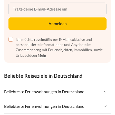
Anmelden
Ich möchte regelmäßig per E-Mail exklusive und
personalisierte Informationen und Angebote im
Zusammenhang mit Ferienobjekten, Immobilien, sowie
Urlaubsideen
Mehr
Beliebte Reiseziele in Deutschland
Beliebteste Ferienwohnungen in Deutschland
Ferienwohnungen in Deutschland
Beliebteste Ferienwohnungen in Deutschland
Ferienwohnungen in Ostsee