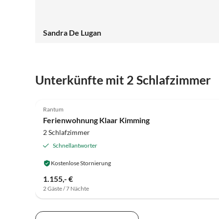
Sandra De Lugan
Unterkünfte mit 2 Schlafzimmer
5.0
(8)
Rantum
Ferienwohnung Klaar Kimming
2 Schlafzimmer
Schnellantworter
Kostenlose Stornierung
1.155,- €
2 Gäste / 7 Nächte