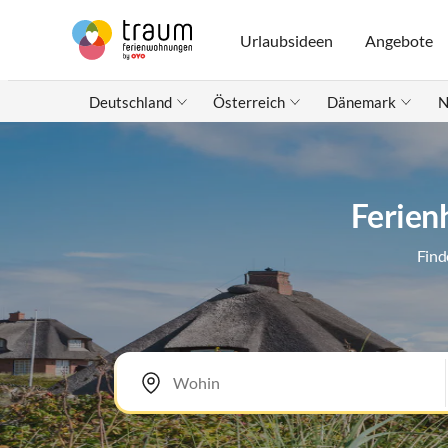
Urlaubsideen
Angebote
Deutschland
Österreich
Dänemark
N
Ferien
Find