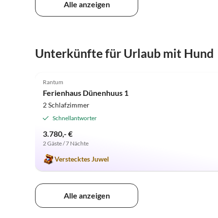
Alle anzeigen
Unterkünfte für Urlaub mit Hund
5.0
(3)
Rantum
Ferienhaus Dünenhuus 1
2 Schlafzimmer
Schnellantworter
3.780,- €
2 Gäste / 7 Nächte
Verstecktes Juwel
Alle anzeigen