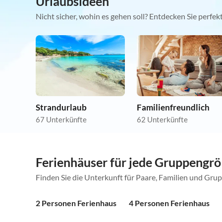
Urlaubsideen
Nicht sicher, wohin es gehen soll? Entdecken Sie perfe
Strandurlaub
Familienfreundlich
67 Unterkünfte
62 Unterkünfte
Ferienhäuser für jede Gruppengr
Finden Sie die Unterkunft für Paare, Familien und Gru
2 Personen Ferienhaus
4 Personen Ferienhaus