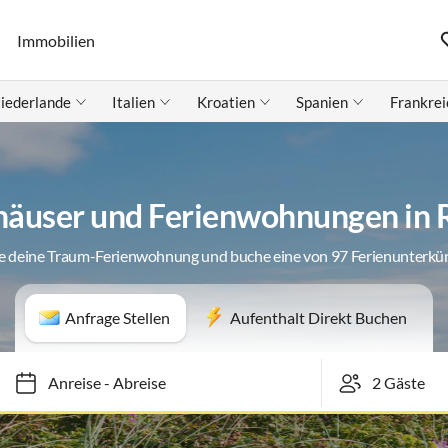
Immobilien
iederlande
Italien
Kroatien
Spanien
Frankrei
häuser und Ferienwohnungen in
e deine Traum-Ferienwohnung und buche eine von 97 Ferienunterkü
Anfrage Stellen
Aufenthalt Direkt Buchen
Anreise
-
Abreise