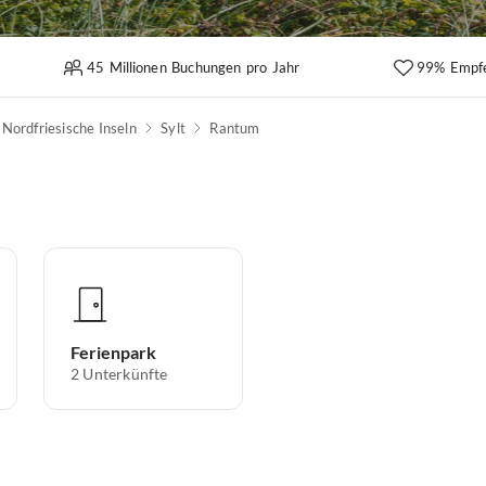
45 Millionen Buchungen pro Jahr
99% Empf
Nordfriesische Inseln
Sylt
Rantum
Ferienpark
2
Unterkünfte