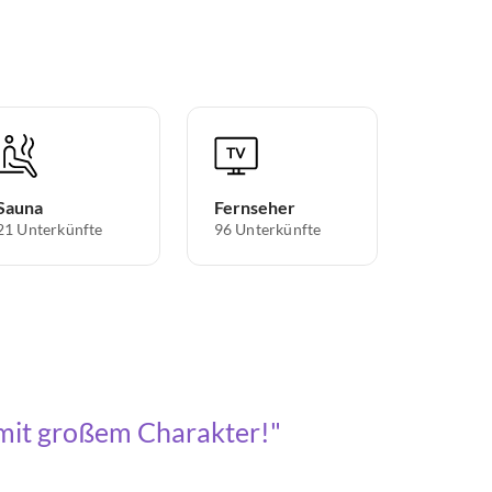
Sauna
Fernseher
21 Unterkünfte
96 Unterkünfte
 mit großem Charakter!