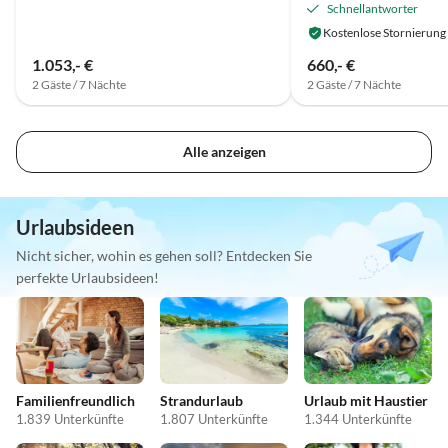
Schnellantworter
Kostenlose Stornierung
1.053,- €
660,- €
2 Gäste / 7 Nächte
2 Gäste / 7 Nächte
Alle anzeigen
Urlaubsideen
Nicht sicher, wohin es gehen soll? Entdecken Sie
perfekte Urlaubsideen!
Familienfreundlich
Strandurlaub
Urlaub mit Haustier
1.839 Unterkünfte
1.807 Unterkünfte
1.344 Unterkünfte