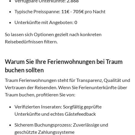
Verfügbare Unterkünfte:
2.868
Typische Preisspanne:
11€
-
705€
pro Nacht
Unterkünfte mit Angeboten:
0
So lassen sich Optionen gezielt nach konkreten
Reisebedürfnissen filtern.
Warum Sie Ihre Ferienwohnungen bei Traum
buchen sollten
Traum Ferienwohnungen steht für Transparenz, Qualität und
Vertrauen der Reisenden. Wenn Sie Ferienunterkünfte über
Traum buchen, profitieren Sie von:
Verifizierten Inseraten: Sorgfältig geprüfte
Unterkünfte und echtes Gästefeedback
Sicherem Buchungsprozess: Zuverlässige und
geschützte Zahlungssysteme