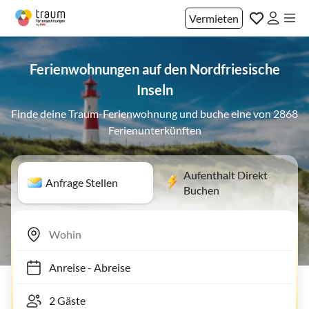
Vermieten
Ferienwohnungen auf den Nordfriesische
Inseln
Finde deine Traum-Ferienwohnung und buche eine von 2868
Ferienunterkünften
Aufenthalt Direkt
Anfrage Stellen
Buchen
Anreise
-
Abreise