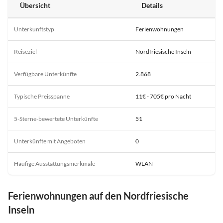
Übersicht
Details
Unterkunftstyp
Ferienwohnungen
Reiseziel
Nordfriesische Inseln
Verfügbare Unterkünfte
2.868
Typische Preisspanne
11€ - 705€ pro Nacht
5-Sterne-bewertete Unterkünfte
51
Unterkünfte mit Angeboten
0
Häufige Ausstattungsmerkmale
WLAN
Ferienwohnungen auf den Nordfriesische
Inseln