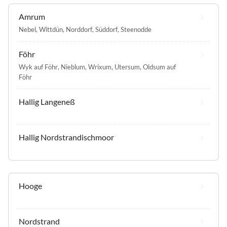
Amrum
Nebel
,
Wittdün
,
Norddorf
,
Süddorf
,
Steenodde
Föhr
Wyk auf Föhr
,
Nieblum
,
Wrixum
,
Utersum
,
Oldsum auf
Föhr
Hallig Langeneß
Hallig Nordstrandischmoor
Hooge
Nordstrand