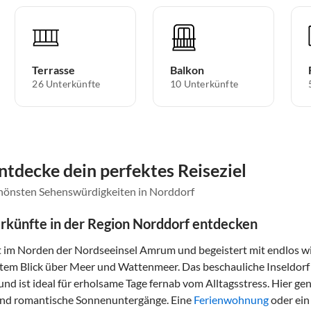
Terrasse
Balkon
26 Unterkünfte
10 Unterkünfte
ntdecke dein perfektes Reiseziel
chönsten Sehenswürdigkeiten in Norddorf
rkünfte in der Region Norddorf entdecken
t im Norden der Nordseeinsel Amrum und begeistert mit endlos 
em Blick über Meer und Wattenmeer. Das beschauliche Inseldorf v
nd ist ideal für erholsame Tage fernab vom Alltagsstress. Hier ge
und romantische Sonnenuntergänge. Eine
Ferienwohnung
oder ein