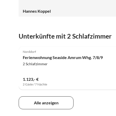
Hannes Koppel
Unterkünfte mit 2 Schlafzimmer
5.0
(1)
Norddorf
Ferienwohnung Seaside Amrum Whg. 7/8/9
2 Schlafzimmer
1.123,- €
2 Gäste / 7 Nächte
Alle anzeigen