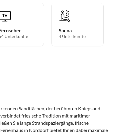
Fernseher
Sauna
54 Unterkünfte
4 Unterkünfte
wirkenden Sandflächen, der berühmten Kniepsand-
erbindet friesische Tradition mit maritimer
nießen Sie lange Strandspaziergänge, frische
 Ferienhaus in Norddorf bietet Ihnen dabei maximale