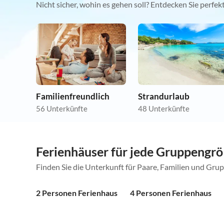
Nicht sicher, wohin es gehen soll? Entdecken Sie perfe
Familienfreundlich
Strandurlaub
56 Unterkünfte
48 Unterkünfte
Ferienhäuser für jede Gruppengr
Finden Sie die Unterkunft für Paare, Familien und Gru
2 Personen Ferienhaus
4 Personen Ferienhaus