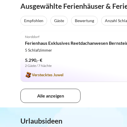
Ausgewählte Ferienhäuser & Fer
Empfohlen
Gäste
Bewertung
Anzahl Schl
5.0
(2)
Norddorf
Ferienhaus Exklusives Reetdachanwesen Bernstei
5 Schlafzimmer
5.290,- €
2 Gäste / 7 Nächte
Verstecktes Juwel
Alle anzeigen
Urlaubsideen