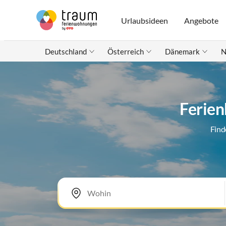
Urlaubsideen
Angebote
Deutschland
Österreich
Dänemark
N
Ferien
Find