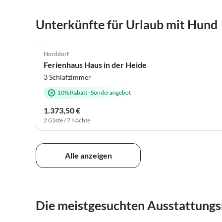
Unterkünfte für Urlaub mit Hund
4.7
(7)
Norddorf
Ferienhaus Haus in der Heide
3 Schlafzimmer
10% Rabatt
·
Sonderangebot
1.373,50 €
2 Gäste / 7 Nächte
Alle anzeigen
Die meistgesuchten Ausstattung