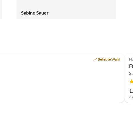
Sabine Sauer
Beliebte Wahl
No
F
2
1
2 