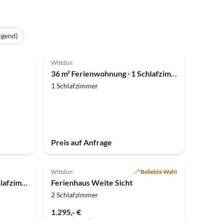
igend)
Wittdün
36 m² Ferienwohnung ∙ 1 Schlafzimmer ∙ 2 Gäste
1 Schlafzimmer
Preis auf Anfrage
Wittdün
Beliebte Wahl
60 m² Ferienwohnung ∙ 1 Schlafzimmer ∙ 2 Gäste
Ferienhaus Weite Sicht
2 Schlafzimmer
1.295,- €