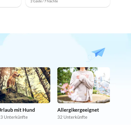
2 Gäste / 7 Nächte
Urlaub mit Hund
Allergikergeeignet
3 Unterkünfte
32 Unterkünfte