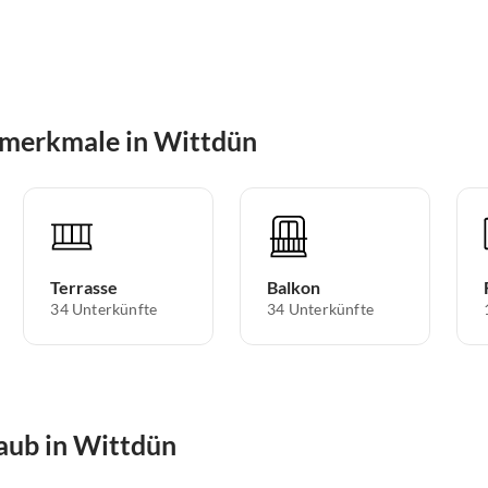
smerkmale in Wittdün
Terrasse
Balkon
34 Unterkünfte
34 Unterkünfte
aub in Wittdün