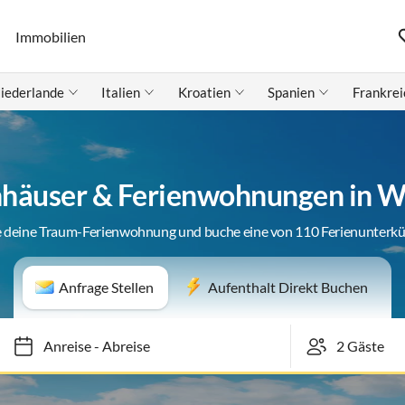
Immobilien
iederlande
Italien
Kroatien
Spanien
Frankrei
nhäuser & Ferienwohnungen in W
 deine Traum-Ferienwohnung und buche eine von 110 Ferienunterk
Anfrage Stellen
Aufenthalt Direkt Buchen
Anreise
-
Abreise