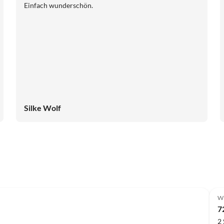
Einfach wunderschön.
Silke Wolf
Wi
7
2