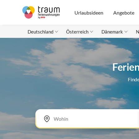
Urlaubsideen
Angebote
Deutschland
Österreich
Dänemark
N
Ferie
Finde