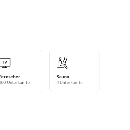
Fernseher
Sauna
100 Unterkünfte
4 Unterkünfte