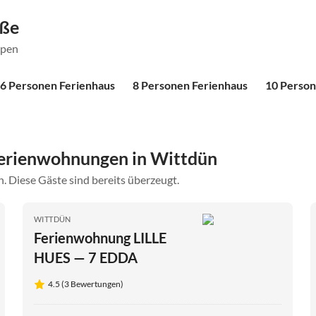
öße
ppen
6 Personen Ferienhaus
8 Personen Ferienhaus
10 Person
erienwohnungen in Wittdün
. Diese Gäste sind bereits überzeugt.
WITTDÜN
Ferienwohnung LILLE
HUES — 7 EDDA
4.5 (3 Bewertungen)