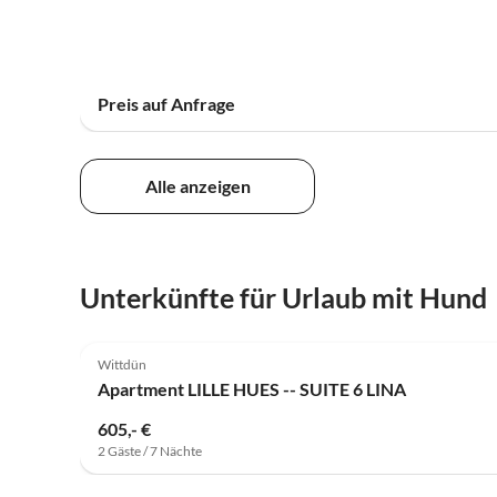
Preis auf Anfrage
Alle anzeigen
Unterkünfte für Urlaub mit Hund
4.6
(2)
Wittdün
Apartment LILLE HUES -- SUITE 6 LINA
605,- €
2 Gäste / 7 Nächte