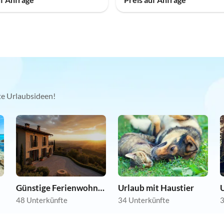
kte Urlaubsideen!
Günstige Ferienwohnungen
Urlaub mit Haustier
48 Unterkünfte
34 Unterkünfte
3