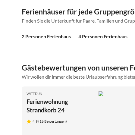
Ferienhäuser für jede Gruppengr
Finden Sie die Unterkunft für Paare, Familien und Gru
2 Personen Ferienhaus
4 Personen Ferienhaus
Gästebewertungen von unseren F
Wir wollen dir immer die beste Urlaubserfahrung bieten
WITTDÜN
Ferienwohnung
Strandkorb 24
4.9 (16 Bewertungen)