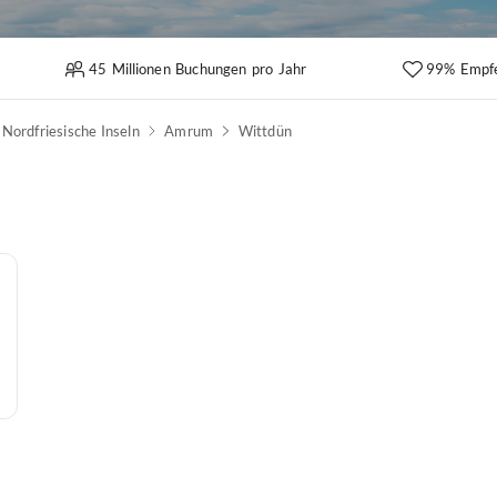
45 Millionen Buchungen pro Jahr
99% Empf
Nordfriesische Inseln
Amrum
Wittdün