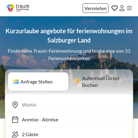
Vermieten
Kurzurlaube angebote für ferienwohnungen im
Salzburger Land
Finde deine Traum-Ferienwohnung und buche eine von 33
Ferienunterkünften
Aufenthalt Direkt
Anfrage Stellen
Buchen
Anreise
-
Abreise