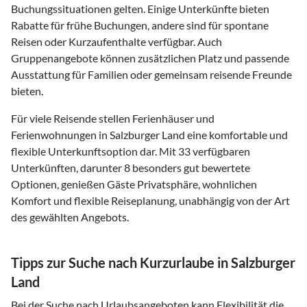
Buchungssituationen gelten. Einige Unterkünfte bieten
Rabatte für frühe Buchungen, andere sind für spontane
Reisen oder Kurzaufenthalte verfügbar. Auch
Gruppenangebote können zusätzlichen Platz und passende
Ausstattung für Familien oder gemeinsam reisende Freunde
bieten.
Für viele Reisende stellen Ferienhäuser und
Ferienwohnungen in Salzburger Land eine komfortable und
flexible Unterkunftsoption dar. Mit 33 verfügbaren
Unterkünften, darunter 8 besonders gut bewertete
Optionen, genießen Gäste Privatsphäre, wohnlichen
Komfort und flexible Reiseplanung, unabhängig von der Art
des gewählten Angebots.
Tipps zur Suche nach Kurzurlaube in Salzburger
Land
Bei der Suche nach Urlaubsangeboten kann Flexibilität die