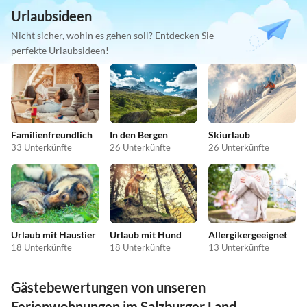
Urlaubsideen
Nicht sicher, wohin es gehen soll? Entdecken Sie
perfekte Urlaubsideen!
Familienfreundlich
In den Bergen
Skiurlaub
33 Unterkünfte
26 Unterkünfte
26 Unterkünfte
Urlaub mit Haustier
Urlaub mit Hund
Allergikergeeignet
18 Unterkünfte
18 Unterkünfte
13 Unterkünfte
Gästebewertungen von unseren
Ferienwohnungen im Salzburger Land