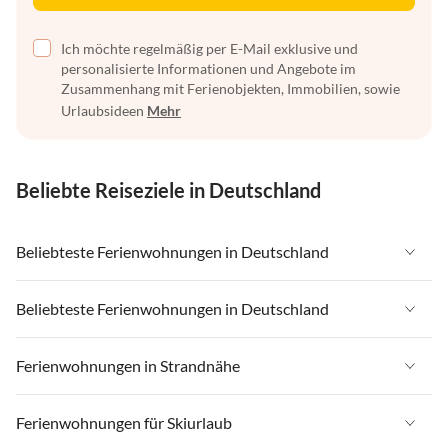
Ich möchte regelmäßig per E-Mail exklusive und
personalisierte Informationen und Angebote im
Zusammenhang mit Ferienobjekten, Immobilien, sowie
Urlaubsideen
Mehr
Beliebte Reiseziele in Deutschland
Beliebteste Ferienwohnungen in Deutschland
Ferienwohnungen in Deutschland
Beliebteste Ferienwohnungen in Deutschland
Ferienwohnungen in Ostsee
Ferienwohnungen in Deutschland
Ferienwohnungen in Strandnähe
Ferienwohnungen in Nordsee
Ferienwohnungen in Ostsee
Ferienwohnungen in Schleswig-Holstein
Ferienwohnungen in Strandnähe in Deutschland
Ferienwohnungen für Skiurlaub
Ferienwohnungen in Nordsee