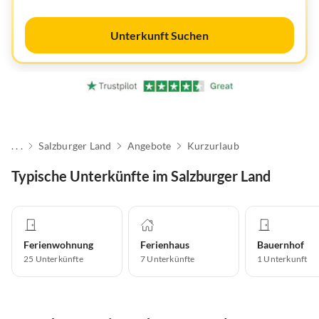
Unterkunft Suchen
. . .
Salzburger Land
Angebote
Kurzurlaub
Typische Unterkünfte im Salzburger Land
Ferienwohnung
Ferienhaus
Bauernhof
25
Unterkünfte
7
Unterkünfte
1
Unterkunft