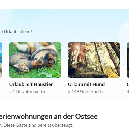
kte Urlaubsideen!
Urlaub mit Haustier
Urlaub mit Hund
5.178 Unterkünfte
5.149 Unterkünfte
4
erienwohnungen an der Ostsee
. Diese Gäste sind bereits überzeugt.