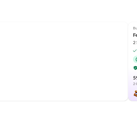
Bu
F
2
5
2 