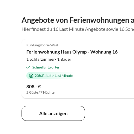
Angebote von Ferienwohnungen a
Hier findest du 16 Last Minute Angebote sowie 16 Son
5.0
(7)
Kühlungsborn-West
Ferienwohnung Haus Olymp - Wohnung 16
1 Schlafzimmer· 1 Bäder
Schnellantworter
20% Rabatt
·
Last Minute
808,- €
2 Gäste / 7 Nächte
Alle anzeigen