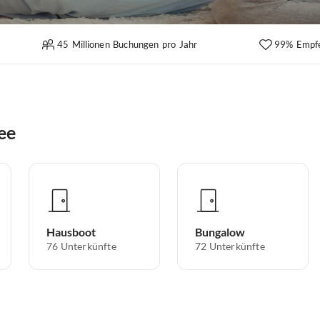
45 Millionen Buchungen pro Jahr
99% Empf
ee
Hausboot
Bungalow
76
Unterkünfte
72
Unterkünfte