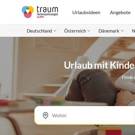
Urlaubsideen
Angebote
Deutschland
Österreich
Dänemark
N
Urlaub mit Kinde
Finde 