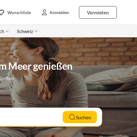
Vermieten
Wunschliste
Anmelden
ch
Schweiz
 am Meer genießen
künften
Suchen