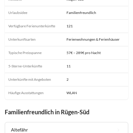
Urlaubsidee
Familienfreundlich
Verfügbare Ferienunterkünfte
121
Unterkunftsarten
Ferienwohnungen & Ferienhäuser
Typische Preisspanne
57€ – 289€ pro Nacht
5-Sterne-Unterkünfte
11
Unterkünfte mit Angeboten
2
Häufige Ausstattungen
WLAN
Familienfreundlich in Rügen-Süd
Altefähr