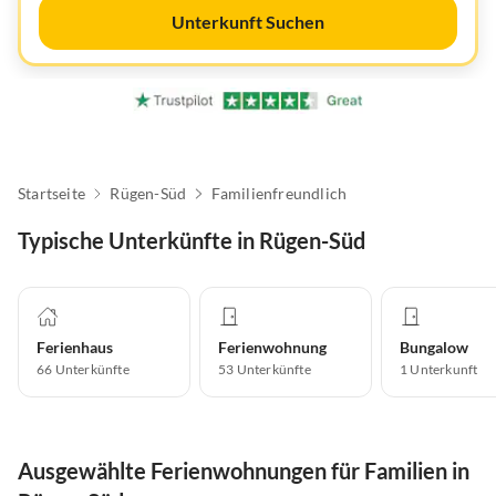
Unterkunft Suchen
Startseite
Rügen-Süd
Familienfreundlich
Typische Unterkünfte in Rügen-Süd
Ferienhaus
Ferienwohnung
Bungalow
66
Unterkünfte
53
Unterkünfte
1
Unterkunft
Ausgewählte Ferienwohnungen für Familien in