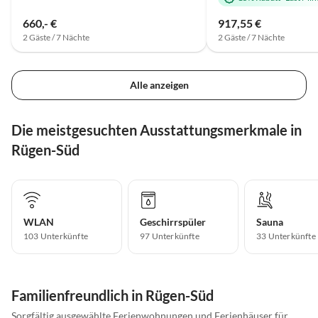
660,- €
917,55 €
2 Gäste / 7 Nächte
2 Gäste / 7 Nächte
Alle anzeigen
Die meistgesuchten Ausstattungsmerkmale in
Rügen-Süd
WLAN
Geschirrspüler
Sauna
103 Unterkünfte
97 Unterkünfte
33 Unterkünfte
Familienfreundlich in Rügen-Süd
Sorgfältig ausgewählte Ferienwohnungen und Ferienhäuser für