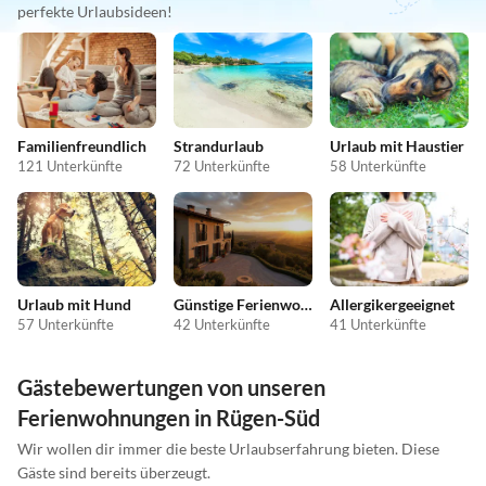
perfekte Urlaubsideen!
Familienfreundlich
Strandurlaub
Urlaub mit Haustier
121 Unterkünfte
72 Unterkünfte
58 Unterkünfte
Urlaub mit Hund
Günstige Ferienwohnungen
Allergikergeeignet
57 Unterkünfte
42 Unterkünfte
41 Unterkünfte
Gästebewertungen von unseren
Ferienwohnungen in Rügen-Süd
Wir wollen dir immer die beste Urlaubserfahrung bieten. Diese
Gäste sind bereits überzeugt.