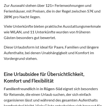
Zur Auswahl stehen über
121
+ Ferienwohnungen und
Ferienhäuser, mit Preisen, die in der Regel zwischen
57
€ und
289
€ pro Nacht liegen.
Viele Unterkünfte bieten praktische Ausstattungsmerkmale
wie
WLAN
, und
11
Unterkünfte wurden von früheren
Gästen besonders gut bewertet.
Diese Urlaubsform ist ideal für Paare, Familien und längere
Aufenthalte, bei denen Unabhängigkeit und Komfort im
Vordergrund stehen.
Eine Urlaubsidee für Übersichtlichkeit,
Komfort und Flexibilität
Familienfreundlich
in
in Rügen-Süd
eignet sich besonders
für Reisende, die einen Urlaub suchen, der sich einfach
organisieren lässt und während des gesamten Aufenthalts
komfortabel bleibt. Viele Gäste entscheiden sich bewusst für