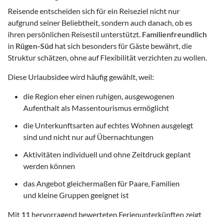
Reisende entscheiden sich für ein Reiseziel nicht nur
aufgrund seiner Beliebtheit, sondern auch danach, ob es
ihren persönlichen Reisestil unterstützt.
Familienfreundlich
in
Rügen-Süd
hat sich besonders für Gäste bewährt, die
Struktur schätzen, ohne auf Flexibilität verzichten zu wollen.
Diese Urlaubsidee wird häufig gewählt, weil:
die Region eher einen ruhigen, ausgewogenen
Aufenthalt als Massentourismus ermöglicht
die Unterkunftsarten auf echtes Wohnen ausgelegt
sind und nicht nur auf Übernachtungen
Aktivitäten individuell und ohne Zeitdruck geplant
werden können
das Angebot gleichermaßen für Paare, Familien
und kleine Gruppen geeignet ist
Mit
11
hervorragend bewerteten Ferienunterkünften zeigt