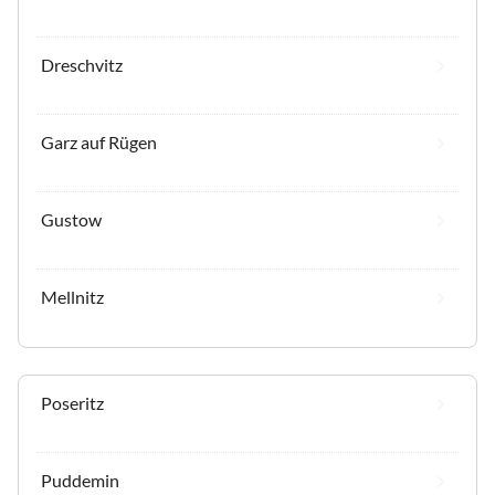
Dreschvitz
Garz auf Rügen
Gustow
Mellnitz
Poseritz
Puddemin