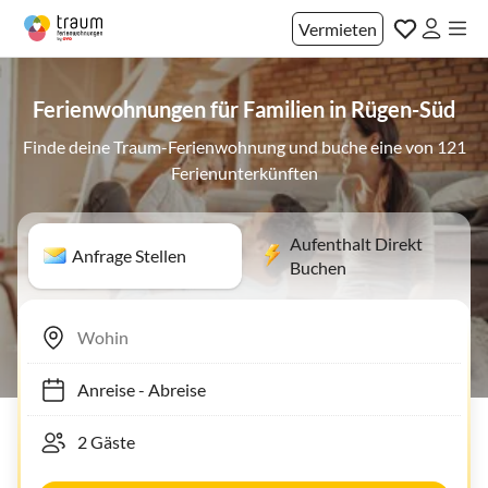
Vermieten
Ferienwohnungen für Familien in Rügen-Süd
Finde deine Traum-Ferienwohnung und buche eine von 121
Ferienunterkünften
Aufenthalt Direkt
Anfrage Stellen
Buchen
Anreise
-
Abreise