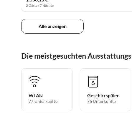
2 Gäste / 7 Nächte
Alle anzeigen
Die meistgesuchten Ausstattung
WLAN
Geschirrspüler
77 Unterkünfte
76 Unterkünfte