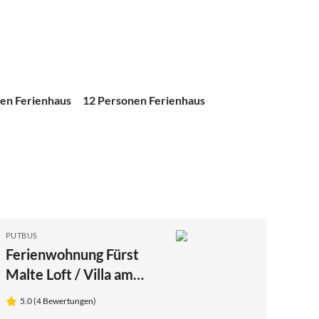
en Ferienhaus
12 Personen Ferienhaus
PUTBUS
Ferienwohnung Fürst
Malte Loft / Villa am
Circus
5.0 (4 Bewertungen)