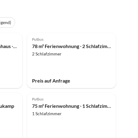
igend)
Putbus
Ferienwohnung 30 m² Ferienhaus ∙ 1 Schlafzimmer ∙ 2 Gäste
78 m² Ferienwohnung ∙ 2 Schlafzimmer ∙ 4 Gäste
2 Schlafzimmer
Preis auf Anfrage
Putbus
eukamp
75 m² Ferienwohnung ∙ 1 Schlafzimmer ∙ 4 Gäste
1 Schlafzimmer