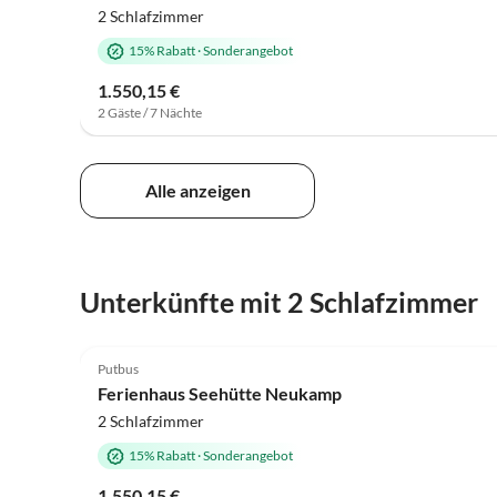
2 Schlafzimmer
15% Rabatt
·
Sonderangebot
1.550,15 €
2 Gäste / 7 Nächte
Alle anzeigen
Unterkünfte mit 2 Schlafzimmer
Putbus
Ferienhaus Seehütte Neukamp
2 Schlafzimmer
15% Rabatt
·
Sonderangebot
1.550,15 €