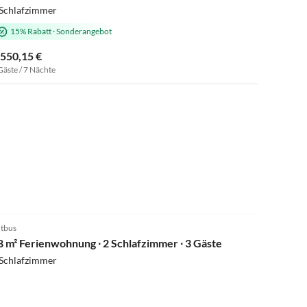
 Schlafzimmer
15% Rabatt
·
Sonderangebot
.550,15 €
Gäste / 7 Nächte
tbus
8 m² Ferienwohnung ∙ 2 Schlafzimmer ∙ 3 Gäste
 Schlafzimmer