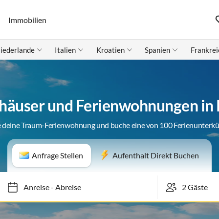
Immobilien
iederlande
Italien
Kroatien
Spanien
Frankrei
häuser und Ferienwohnungen in
 deine Traum-Ferienwohnung und buche eine von 100 Ferienunterk
Anfrage Stellen
Aufenthalt Direkt Buchen
Anreise
-
Abreise