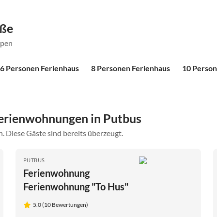
öße
ppen
6 Personen Ferienhaus
8 Personen Ferienhaus
10 Person
erienwohnungen in Putbus
. Diese Gäste sind bereits überzeugt.
PUTBUS
Ferienwohnung
Ferienwohnung "To Hus"
5.0 (10 Bewertungen)