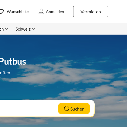
Vermieten
Wunschliste
Anmelden
ch
Schweiz
 Putbus
ünften
Suchen