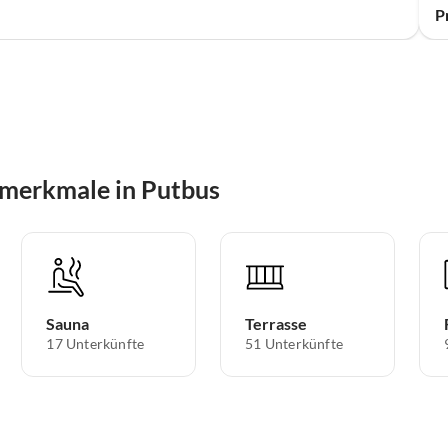
P
smerkmale in Putbus
Sauna
Terrasse
17 Unterkünfte
51 Unterkünfte