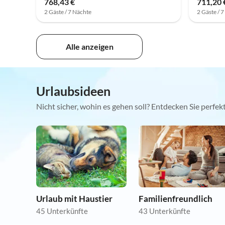
768,43 €
711,20 
2 Gäste / 7 Nächte
2 Gäste / 
Alle anzeigen
Urlaubsideen
Nicht sicher, wohin es gehen soll? Entdecken Sie perfe
Urlaub mit Haustier
Familienfreundlich
45 Unterkünfte
43 Unterkünfte