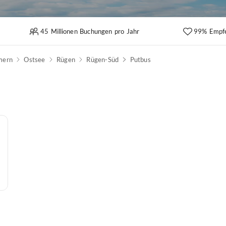
45 Millionen Buchungen pro Jahr
99% Empf
mern
Ostsee
Rügen
Rügen-Süd
Putbus