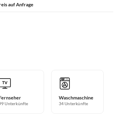
reis auf Anfrage
Fernseher
Waschmaschine
99 Unterkünfte
34 Unterkünfte