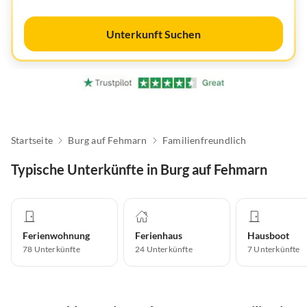
Unterkunft Suchen
Startseite
Burg auf Fehmarn
Familienfreundlich
Typische Unterkünfte in Burg auf Fehmarn
Ferienwohnung
Ferienhaus
Hausboot
78
Unterkünfte
24
Unterkünfte
7
Unterkünfte