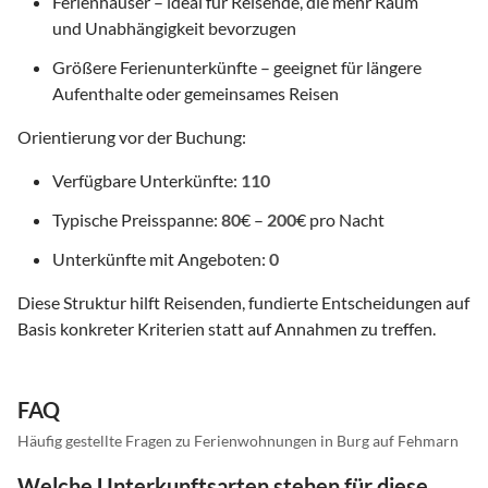
Ferienhäuser – ideal für Reisende, die mehr Raum
und Unabhängigkeit bevorzugen
Größere Ferienunterkünfte – geeignet für längere
Aufenthalte oder gemeinsames Reisen
Orientierung vor der Buchung:
Verfügbare Unterkünfte:
110
Typische Preisspanne:
80
€ –
200
€ pro Nacht
Unterkünfte mit Angeboten:
0
Diese Struktur hilft Reisenden, fundierte Entscheidungen auf
Basis konkreter Kriterien statt auf Annahmen zu treffen.
FAQ
Häufig gestellte Fragen zu Ferienwohnungen in Burg auf Fehmarn
Welche Unterkunftsarten stehen für diese