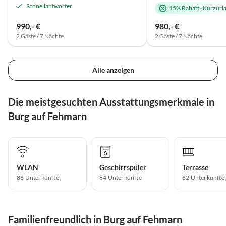
Schnellantworter
15% Rabatt
·
Kurzurl
990,- €
980,- €
2 Gäste / 7 Nächte
2 Gäste / 7 Nächte
Alle anzeigen
Die meistgesuchten Ausstattungsmerkmale in
Burg auf Fehmarn
WLAN
Geschirrspüler
Terrasse
86 Unterkünfte
84 Unterkünfte
62 Unterkünfte
Familienfreundlich in Burg auf Fehmarn