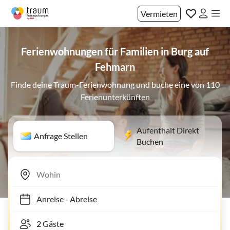
Vermieten
Ferienwohnungen für Familien in Burg auf
Fehmarn
Finde deine Traum-Ferienwohnung und buche eine von 110
Ferienunterkünften
Aufenthalt Direkt
Anfrage Stellen
Buchen
Anreise
-
Abreise