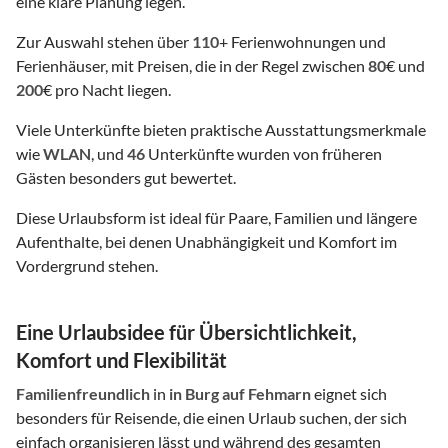
eine klare Planung legen.
Zur Auswahl stehen über
110
+ Ferienwohnungen und
Ferienhäuser, mit Preisen, die in der Regel zwischen
80
€ und
200
€ pro Nacht liegen.
Viele Unterkünfte bieten praktische Ausstattungsmerkmale
wie
WLAN
, und
46
Unterkünfte wurden von früheren
Gästen besonders gut bewertet.
Diese Urlaubsform ist ideal für Paare, Familien und längere
Aufenthalte, bei denen Unabhängigkeit und Komfort im
Vordergrund stehen.
Eine Urlaubsidee für Übersichtlichkeit,
Komfort und Flexibilität
Familienfreundlich
in
in Burg auf Fehmarn
eignet sich
besonders für Reisende, die einen Urlaub suchen, der sich
einfach organisieren lässt und während des gesamten