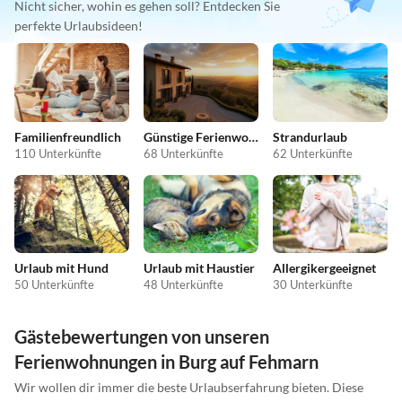
Nicht sicher, wohin es gehen soll? Entdecken Sie
perfekte Urlaubsideen!
Familienfreundlich
Günstige Ferienwohnungen
Strandurlaub
110 Unterkünfte
68 Unterkünfte
62 Unterkünfte
Urlaub mit Hund
Urlaub mit Haustier
Allergikergeeignet
50 Unterkünfte
48 Unterkünfte
30 Unterkünfte
Gästebewertungen von unseren
Ferienwohnungen in Burg auf Fehmarn
Wir wollen dir immer die beste Urlaubserfahrung bieten. Diese