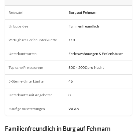
Reiseziel
Burg auf Fehmarn
Urlaubsidee
Familienfreundlich
Verfügbare Ferienunterkünfte
110
Unterkunftsarten
Ferienwohnungen & Ferienhäuser
Typische Preisspanne
80€ – 200€ pro Nacht
5-Sterne-Unterkünfte
46
Unterkünfte mit Angeboten
0
Häufige Ausstattungen
WLAN
Familienfreundlich in Burg auf Fehmarn