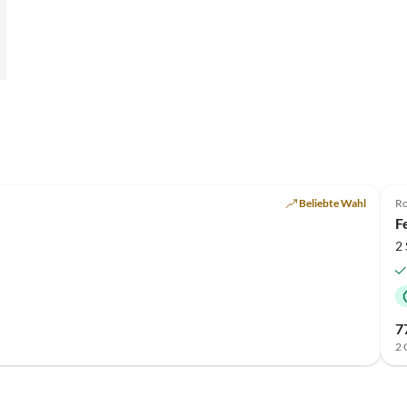
Beliebte Wahl
Ro
F
2
7
2 