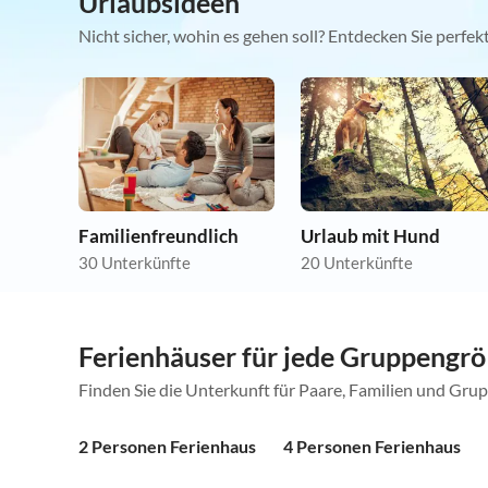
Urlaubsideen
Nicht sicher, wohin es gehen soll? Entdecken Sie perfe
Familienfreundlich
Urlaub mit Hund
30 Unterkünfte
20 Unterkünfte
Ferienhäuser für jede Gruppengr
Finden Sie die Unterkunft für Paare, Familien und Gru
2 Personen Ferienhaus
4 Personen Ferienhaus