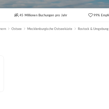
45 Millionen Buchungen pro Jahr
99% Empf
mern
Ostsee
Mecklenburgische Ostseeküste
Rostock & Umgebung