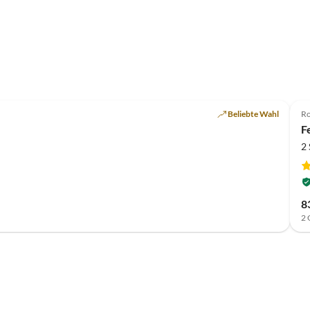
Beliebte Wahl
Ro
F
2
8
2 