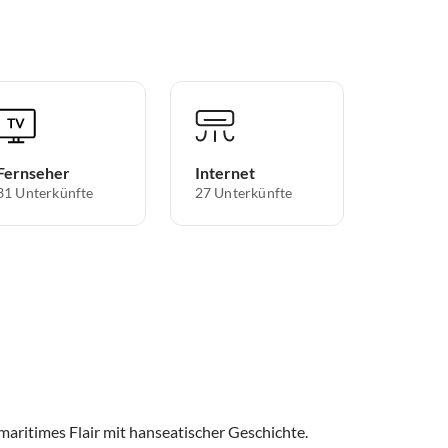
Fernseher
Internet
31 Unterkünfte
27 Unterkünfte
ritimes Flair mit hanseatischer Geschichte.