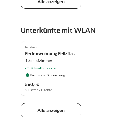
Alle anzeigen
Unterkünfte mit WLAN
4.7
(13)
Rostock
Ferienwohnung Felizitas
1 Schlafzimmer
Schnellantworter
Kostenlose Stornierung
560,- €
2 Gäste / 7 Nächte
Alle anzeigen