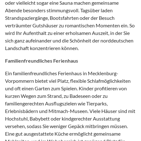
oder vielleicht sogar eine Sauna machen gemeinsame
Abende besonders stimmungsvoll. Tagsüber laden
Strandspaziergänge, Bootsfahrten oder der Besuch
verträumter Gutshäuser zu romantischen Momenten ein. So
wird Ihr Aufenthalt zu einer erholsamen Auszeit, in der Sie
sich ganz aufeinander und die Schönheit der norddeutschen
Landschaft konzentrieren können.
Familienfreundliches Ferienhaus
Ein familienfreundliches Ferienhaus in Mecklenburg-
Vorpommern bietet viel Platz, flexible Schlafmöglichkeiten
und oft einen Garten zum Spielen. Kinder profitieren von
kurzen Wegen zum Strand, zu Badeseen oder zu
familiengerechten Ausflugszielen wie Tierparks,
Erlebnisbädern und Mitmach-Museen. Viele Häuser sind mit
Hochstuhl, Babybett oder kindgerechter Ausstattung
versehen, sodass Sie weniger Gepäck mitbringen müssen.
Eine gut ausgestattete Küche ermöglicht gemeinsame