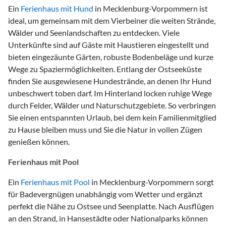
Ein
Ferienhaus mit Hund
in Mecklenburg-Vorpommern ist
ideal, um gemeinsam mit dem Vierbeiner die weiten Strände,
Wälder und Seenlandschaften zu entdecken. Viele
Unterkünfte sind auf Gäste mit Haustieren eingestellt und
bieten eingezäunte Gärten, robuste Bodenbeläge und kurze
Wege zu Spaziermöglichkeiten. Entlang der Ostseeküste
finden Sie ausgewiesene Hundestrände, an denen Ihr Hund
unbeschwert toben darf. Im Hinterland locken ruhige Wege
durch Felder, Wälder und Naturschutzgebiete. So verbringen
Sie einen entspannten Urlaub, bei dem kein Familienmitglied
zu Hause bleiben muss und Sie die Natur in vollen Zügen
genießen können.
Ferienhaus mit Pool
Ein
Ferienhaus mit Pool
in Mecklenburg-Vorpommern sorgt
für Badevergnügen unabhängig vom Wetter und ergänzt
perfekt die Nähe zu Ostsee und Seenplatte. Nach Ausflügen
an den Strand, in Hansestädte oder Nationalparks können