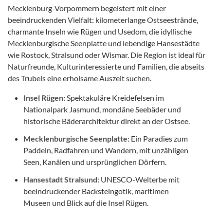
Mecklenburg-Vorpommern begeistert mit einer
beeindruckenden Vielfalt: kilometerlange Ostseestrände,
charmante Inseln wie Rügen und Usedom, die idyllische
Mecklenburgische Seenplatte und lebendige Hansestädte
wie Rostock, Stralsund oder Wismar. Die Region ist ideal für
Naturfreunde, Kulturinteressierte und Familien, die abseits
des Trubels eine erholsame Auszeit suchen.
Insel Rügen:
Spektakuläre Kreidefelsen im
Nationalpark Jasmund, mondäne Seebäder und
historische Bäderarchitektur direkt an der Ostsee.
Mecklenburgische Seenplatte:
Ein Paradies zum
Paddeln, Radfahren und Wandern, mit unzähligen
Seen, Kanälen und ursprünglichen Dörfern.
Hansestadt Stralsund:
UNESCO-Welterbe mit
beeindruckender Backsteingotik, maritimen
Museen und Blick auf die Insel Rügen.