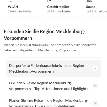
WLAN
Geschirrspüler
Sauna
2944 Unterkünfte
3073 Unterkünfte
1693 Unterkünf
Erkunden Sie die Region Mecklenburg-
Vorpommern
Planen Sie Ihren Traumurlaub und entdecken Sie die schönsten
Sehenswürdigkeiten in Mecklenburg-Vorpommern
Das perfekte Ferienhauserlebnis in der Region
Mecklenburg-Vorpommern
Erkunden Sie die Region Mecklenburg-
Vorpommern – Top-Attraktionen und Highlights
Planen Sie Ihre Reise in die Region Mecklenburg-
Vorpommern – Tipps und Empfehlungen