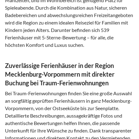
Mahlzeiten, und im Wohnbereich ist genügend Platz für
Spieleabende. Durch die Kombination aus Natur, sicheren
Badebereichen und abwechslungsreichen Freizeitangeboten
wird die Region zu einem idealen Reiseziel für Familien mit
Kindern jeden Alters. Darunter befinden sich 539
Ferienhäuser mit 5-Sterne-Bewertung – für alle, die
höchsten Komfort und Luxus suchen.
Zuverlässige Ferienhäuser in der Region
Mecklenburg-Vorpommern mit direkter
Buchung bei Traum-Ferienwohnungen
Bei Traum-Ferienwohnungen finden Sie eine große Auswahl
an sorgfältig geprüften Ferienhäusern in ganz Mecklenburg-
Vorpommern, von der Ostseeküste bis zur Seenplatte.
Detaillierte Beschreibungen, aussagekräftige Fotos und
authentische Bewertungen helfen Ihnen, die passende
Unterkunft für Ihre Wünsche zu finden. Dank transparenter
Informationen und direktem Kontakt zu den Vermietenden