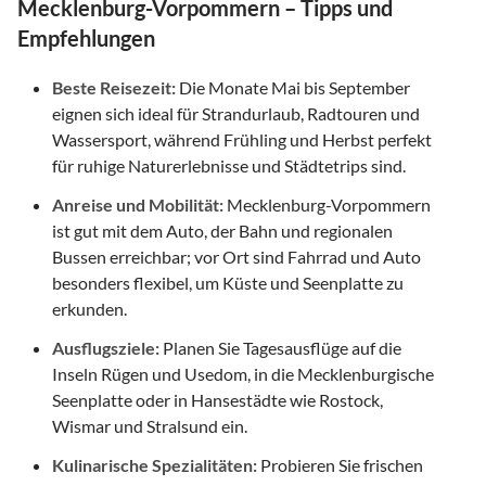
Mecklenburg-Vorpommern – Tipps und
Empfehlungen
Beste Reisezeit:
Die Monate Mai bis September
eignen sich ideal für Strandurlaub, Radtouren und
Wassersport, während Frühling und Herbst perfekt
für ruhige Naturerlebnisse und Städtetrips sind.
Anreise und Mobilität:
Mecklenburg-Vorpommern
ist gut mit dem Auto, der Bahn und regionalen
Bussen erreichbar; vor Ort sind Fahrrad und Auto
besonders flexibel, um Küste und Seenplatte zu
erkunden.
Ausflugsziele:
Planen Sie Tagesausflüge auf die
Inseln Rügen und Usedom, in die Mecklenburgische
Seenplatte oder in Hansestädte wie Rostock,
Wismar und Stralsund ein.
Kulinarische Spezialitäten:
Probieren Sie frischen