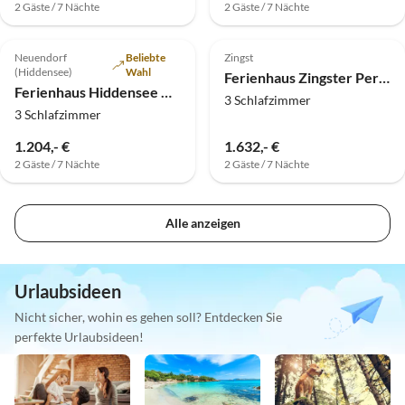
2 Gäste / 7 Nächte
2 Gäste / 7 Nächte
4.9
(4)
Top-Inserat
Top-Inserat
Neuendorf
Beliebte
Zingst
(Hiddensee)
Wahl
Ferienhaus Zingster Perle Haus 1
Ferienhaus Hiddensee Dünenheide 1
3 Schlafzimmer
3 Schlafzimmer
1.204,- €
1.632,- €
2 Gäste / 7 Nächte
2 Gäste / 7 Nächte
Alle anzeigen
Urlaubsideen
Nicht sicher, wohin es gehen soll? Entdecken Sie
perfekte Urlaubsideen!