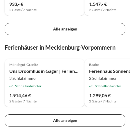
933,- €
1.547,- €
2 Gäste / 7 Nächte
2 Gäste / 7 Nächte
Alle anzeigen
Ferienhäuser in Mecklenburg-Vorpommern
Mönchgut-Granitz
Baabe
Uns Droomhus in Gager | Ferienhaus
3 Schlafzimmer
2 Schlafzimmer
Schnellantworter
Schnellantworter
1.914,46 €
1.299,06 €
2 Gäste / 7 Nächte
2 Gäste / 7 Nächte
Alle anzeigen