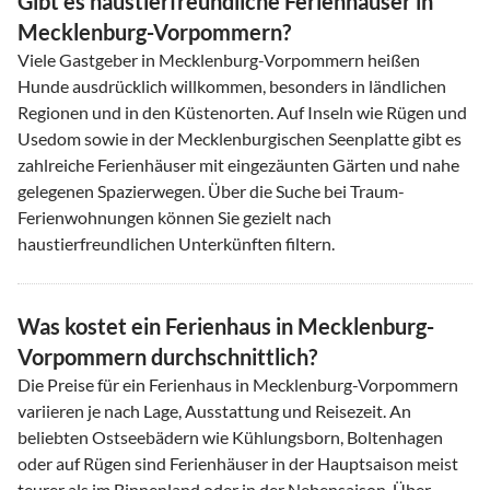
Gibt es haustierfreundliche Ferienhäuser in
Mecklenburg-Vorpommern?
Viele Gastgeber in Mecklenburg-Vorpommern heißen
Hunde ausdrücklich willkommen, besonders in ländlichen
Regionen und in den Küstenorten. Auf Inseln wie Rügen und
Usedom sowie in der Mecklenburgischen Seenplatte gibt es
zahlreiche Ferienhäuser mit eingezäunten Gärten und nahe
gelegenen Spazierwegen. Über die Suche bei Traum-
Ferienwohnungen können Sie gezielt nach
haustierfreundlichen Unterkünften filtern.
Was kostet ein Ferienhaus in Mecklenburg-
Vorpommern durchschnittlich?
Die Preise für ein Ferienhaus in Mecklenburg-Vorpommern
variieren je nach Lage, Ausstattung und Reisezeit. An
beliebten Ostseebädern wie Kühlungsborn, Boltenhagen
oder auf Rügen sind Ferienhäuser in der Hauptsaison meist
teurer als im Binnenland oder in der Nebensaison. Über