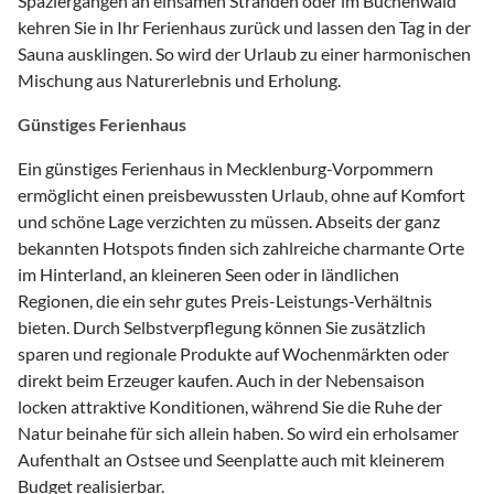
Spaziergängen an einsamen Stränden oder im Buchenwald
kehren Sie in Ihr Ferienhaus zurück und lassen den Tag in der
Sauna ausklingen. So wird der Urlaub zu einer harmonischen
Mischung aus Naturerlebnis und Erholung.
Günstiges Ferienhaus
Ein günstiges Ferienhaus in Mecklenburg-Vorpommern
ermöglicht einen preisbewussten Urlaub, ohne auf Komfort
und schöne Lage verzichten zu müssen. Abseits der ganz
bekannten Hotspots finden sich zahlreiche charmante Orte
im Hinterland, an kleineren Seen oder in ländlichen
Regionen, die ein sehr gutes Preis-Leistungs-Verhältnis
bieten. Durch Selbstverpflegung können Sie zusätzlich
sparen und regionale Produkte auf Wochenmärkten oder
direkt beim Erzeuger kaufen. Auch in der Nebensaison
locken attraktive Konditionen, während Sie die Ruhe der
Natur beinahe für sich allein haben. So wird ein erholsamer
Aufenthalt an Ostsee und Seenplatte auch mit kleinerem
Budget realisierbar.