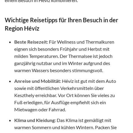
einem Besuch in Hévíz kombinieren.
Wichtige Reisetipps für Ihren Besuch in der
Region Hévíz
Beste Reisezeit:
Für Wellness und Thermalkuren
eignen sich besonders Frühjahr und Herbst mit
milden Temperaturen. Der Thermalsee ist jedoch
ganzjährig nutzbar und im Winter aufgrund des
warmen Wassers besonders stimmungsvoll.
Anreise und Mobilität:
Hévíz ist gut mit dem Auto
sowie mit öffentlichen Verkehrsmitteln über
Keszthely erreichbar. Vor Ort können Sie vieles zu
Fuß erledigen, für Ausflüge empfiehlt sich ein
Mietwagen oder Fahrrad.
Klima und Kleidung:
Das Klima ist gemäßigt mit
warmen Sommern und kühlen Wintern. Packen Sie