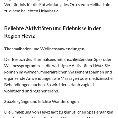
Verständnis für die Entwicklung des Ortes vom Heilbad hin
zu einem beliebten Urlaubsziel.
Beliebte Aktivitäten und Erlebnisse in der
Region Hévíz
Thermalbaden und Wellnessanwendungen
Der Besuch des Thermalsees mit anschließendem Spa- oder
Wellnessprogramm ist die wichtigste Aktivität in Hévíz. Sie
können im warmen, mineralreichen Wasser entspannen und
ergänzende Anwendungen wie Massagen oder medizinische
Behandlungen buchen. So wird der Urlaub zugleich
wohltuend und regenerierend.
Spaziergänge und leichte Wanderungen
Die Umgebung von Hévíz lädt zu gemütlichen Spaziergängen