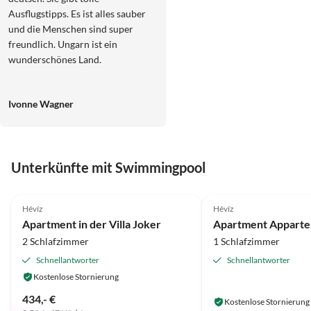
Ausflugstipps. Es ist alles sauber
und die Menschen sind super
freundlich. Ungarn ist ein
wunderschönes Land.
Ivonne Wagner
Unterkünfte mit Swimmingpool
5.0
(9)
Hévíz
Hévíz
Apartment in der Villa Joker
2 Schlafzimmer
1 Schlafzimmer
Schnellantworter
Schnellantworter
Kostenlose Stornierung
434,- €
Kostenlose Stornierung