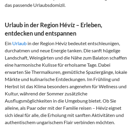
das passende Urlaubsdomizil.
Urlaub in der Region Hévíz – Erleben,
entdecken und entspannen
Ein
Urlaub
in der Region Hévíz bedeutet entschleunigen,
durchatmen und neue Energie tanken. Die sanft hügelige
Landschaft, Weingärten und die Nähe zum Balaton schaffen
eine harmonische Kulisse für erholsame Tage. Dabei
erwarten Sie Thermalkuren, gemütliche Spaziergänge, lokale
Märkte und kulinarische Entdeckungen. Im Frühling und
Herbst ist das Klima besonders angenehm für Wellness und
Kultur, während der Sommer zusätzliche
Ausflugsmöglichkeiten in die Umgebung bietet. Ob Sie
alleine, als Paar oder mit der Familie reisen – Hévíz eignet
sich ideal für alle, die Erholung mit sanften Aktivitäten und
authentischem ungarischem Flair verbinden möchten.