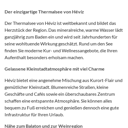
Der einzigartige Thermalsee von Hévíz
Der Thermalsee von Hévíz ist weltbekannt und bildet das
Herzstück der Region. Das mineralreiche, warme Wasser lädt
ganzjährig zum Baden ein und wird seit Jahrhunderten für
seine wohltuende Wirkung geschätzt. Rund um den See
finden Sie moderne Kur- und Wellnessangebote, die Ihren
Aufenthalt besonders erholsam machen.
Gelassene Kleinstadtatmosphäre mit viel Charme
Hévíz bietet eine angenehme Mischung aus Kurort-Flair und
gemütlicher Kleinstadt. Blumenreiche Straßen, kleine
Geschäfte und Cafés sowie ein überschaubares Zentrum
schaffen eine entspannte Atmosphäre. Sie können alles
bequem zu Fuß erreichen und genießen dennoch eine gute
Infrastruktur für Ihren Urlaub.
Nähe zum Balaton und zur Weinregion