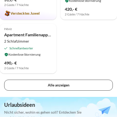
Kostenlose Stornierung
2 Gäste / 7 Nächte
420,- €
Verstecktes Juwel
2 Gäste / 7 Nächte
Hévíz
Apartment Familienappartement Nr.4 Ács Hévíz
2 Schlafzimmer
Schnellantworter
Kostenlose Stornierung
490,- €
2 Gäste / 7 Nächte
Alle anzeigen
Urlaubsideen
Nicht sicher, wohin es gehen soll? Entdecken Sie