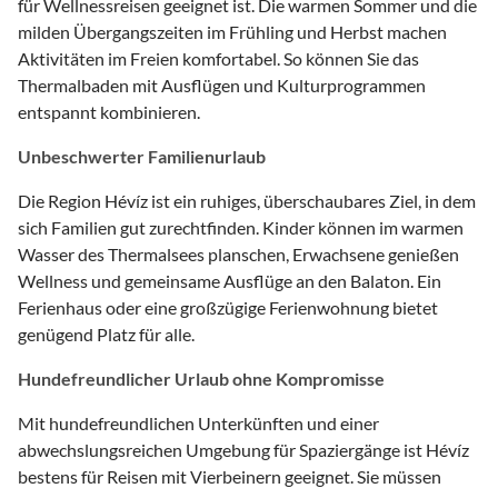
für Wellnessreisen geeignet ist. Die warmen Sommer und die
milden Übergangszeiten im Frühling und Herbst machen
Aktivitäten im Freien komfortabel. So können Sie das
Thermalbaden mit Ausflügen und Kulturprogrammen
entspannt kombinieren.
Unbeschwerter Familienurlaub
Die Region Hévíz ist ein ruhiges, überschaubares Ziel, in dem
sich Familien gut zurechtfinden. Kinder können im warmen
Wasser des Thermalsees planschen, Erwachsene genießen
Wellness und gemeinsame Ausflüge an den Balaton. Ein
Ferienhaus oder eine großzügige Ferienwohnung bietet
genügend Platz für alle.
Hundefreundlicher Urlaub ohne Kompromisse
Mit hundefreundlichen Unterkünften und einer
abwechslungsreichen Umgebung für Spaziergänge ist Hévíz
bestens für Reisen mit Vierbeinern geeignet. Sie müssen