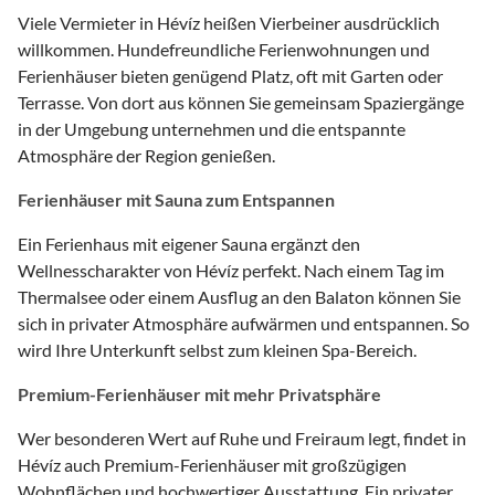
Viele Vermieter in Hévíz heißen Vierbeiner ausdrücklich
willkommen. Hundefreundliche Ferienwohnungen und
Ferienhäuser bieten genügend Platz, oft mit Garten oder
Terrasse. Von dort aus können Sie gemeinsam Spaziergänge
in der Umgebung unternehmen und die entspannte
Atmosphäre der Region genießen.
Ferienhäuser mit Sauna zum Entspannen
Ein Ferienhaus mit eigener Sauna ergänzt den
Wellnesscharakter von Hévíz perfekt. Nach einem Tag im
Thermalsee oder einem Ausflug an den Balaton können Sie
sich in privater Atmosphäre aufwärmen und entspannen. So
wird Ihre Unterkunft selbst zum kleinen Spa-Bereich.
Premium-Ferienhäuser mit mehr Privatsphäre
Wer besonderen Wert auf Ruhe und Freiraum legt, findet in
Hévíz auch Premium-Ferienhäuser mit großzügigen
Wohnflächen und hochwertiger Ausstattung. Ein privater