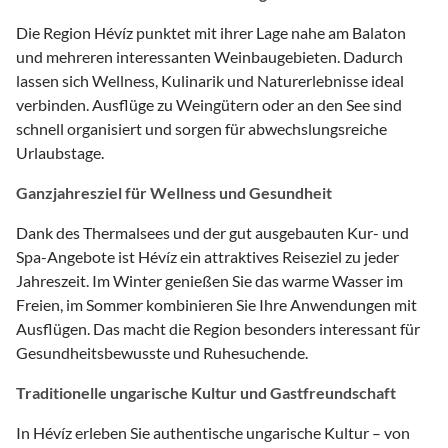
Die Region Hévíz punktet mit ihrer Lage nahe am Balaton
und mehreren interessanten Weinbaugebieten. Dadurch
lassen sich Wellness, Kulinarik und Naturerlebnisse ideal
verbinden. Ausflüge zu Weingütern oder an den See sind
schnell organisiert und sorgen für abwechslungsreiche
Urlaubstage.
Ganzjahresziel für Wellness und Gesundheit
Dank des Thermalsees und der gut ausgebauten Kur- und
Spa-Angebote ist Hévíz ein attraktives Reiseziel zu jeder
Jahreszeit. Im Winter genießen Sie das warme Wasser im
Freien, im Sommer kombinieren Sie Ihre Anwendungen mit
Ausflügen. Das macht die Region besonders interessant für
Gesundheitsbewusste und Ruhesuchende.
Traditionelle ungarische Kultur und Gastfreundschaft
In Hévíz erleben Sie authentische ungarische Kultur – von