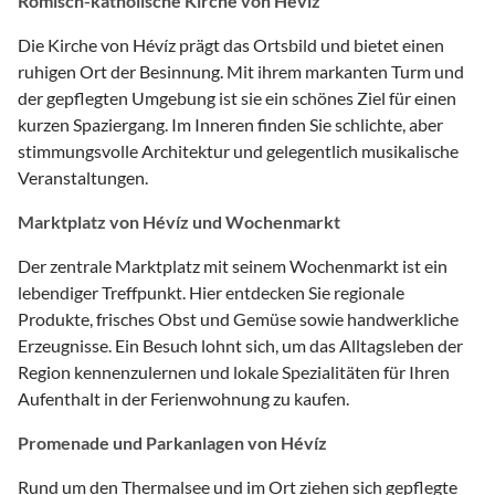
Römisch-katholische Kirche von Hévíz
Die Kirche von Hévíz prägt das Ortsbild und bietet einen
ruhigen Ort der Besinnung. Mit ihrem markanten Turm und
der gepflegten Umgebung ist sie ein schönes Ziel für einen
kurzen Spaziergang. Im Inneren finden Sie schlichte, aber
stimmungsvolle Architektur und gelegentlich musikalische
Veranstaltungen.
Marktplatz von Hévíz und Wochenmarkt
Der zentrale Marktplatz mit seinem Wochenmarkt ist ein
lebendiger Treffpunkt. Hier entdecken Sie regionale
Produkte, frisches Obst und Gemüse sowie handwerkliche
Erzeugnisse. Ein Besuch lohnt sich, um das Alltagsleben der
Region kennenzulernen und lokale Spezialitäten für Ihren
Aufenthalt in der Ferienwohnung zu kaufen.
Promenade und Parkanlagen von Hévíz
Rund um den Thermalsee und im Ort ziehen sich gepflegte