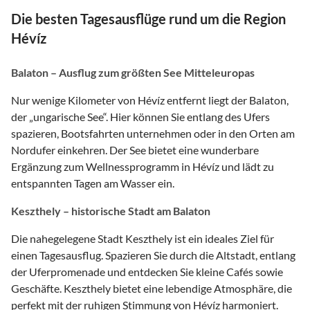
Die besten Tagesausflüge rund um die Region
Hévíz
Balaton – Ausflug zum größten See Mitteleuropas
Nur wenige Kilometer von Hévíz entfernt liegt der Balaton,
der „ungarische See“. Hier können Sie entlang des Ufers
spazieren, Bootsfahrten unternehmen oder in den Orten am
Nordufer einkehren. Der See bietet eine wunderbare
Ergänzung zum Wellnessprogramm in Hévíz und lädt zu
entspannten Tagen am Wasser ein.
Keszthely – historische Stadt am Balaton
Die nahegelegene Stadt Keszthely ist ein ideales Ziel für
einen Tagesausflug. Spazieren Sie durch die Altstadt, entlang
der Uferpromenade und entdecken Sie kleine Cafés sowie
Geschäfte. Keszthely bietet eine lebendige Atmosphäre, die
perfekt mit der ruhigen Stimmung von Hévíz harmoniert.