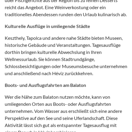
über Fischgerichte aus der Region bis zu feinen Desserts
reicht das Angebot. Eine Weinverkostung oder ein
traditionelles Abendessen runden den Urlaub kulinarisch ab.
Kulturelle Ausflüge in umliegende Städte
Keszthely, Tapolca und andere nahe Städte bieten Museen,
historische Gebäude und Veranstaltungen. Tagesausflüge
dorthin bringen kulturelle Abwechslung in Ihren
Wellnessurlaub. Sie können Stadtrundgänge,
Schlossbesichtigungen oder Museumsbesuche unternehmen
und anschließend nach Hévíz zurückkehren.
Boots- und Ausflugsfahrten am Balaton
Wer die Nähe zum Balaton nutzen möchte, kann von
umliegenden Orten aus Boots- oder Ausflugsfahrten
unternehmen. Vom Wasser aus erschließt sich eine andere
Perspektive auf den See und seine Uferlandschaft. Diese
Aktivität lässt sich gut als entspannter Tagesausflug mit