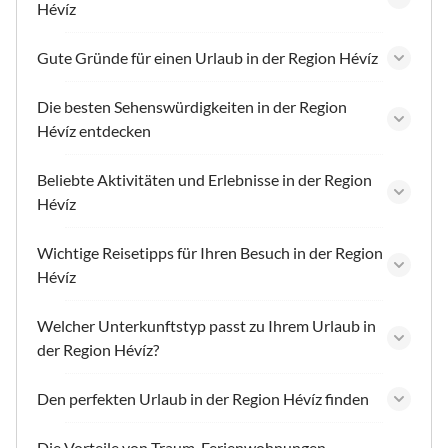
Hévíz
Gute Gründe für einen Urlaub in der Region Hévíz
Die besten Sehenswürdigkeiten in der Region
Hévíz entdecken
Beliebte Aktivitäten und Erlebnisse in der Region
Hévíz
Wichtige Reisetipps für Ihren Besuch in der Region
Hévíz
Welcher Unterkunftstyp passt zu Ihrem Urlaub in
der Region Hévíz?
Den perfekten Urlaub in der Region Hévíz finden
Die Vorteile von Traum-Ferienwohnungen