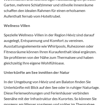
Garten, mehrere Schlafzimmer und stilvolle Innenräume
schaffen den idealen Rahmen für einen erholsamen
Aufenthalt fernab vom Hoteltrubel.
Wellness-Villen
Spezielle Wellness-Villen in der Region Hévíz sind darauf
ausgelegt, Entspannung und Komfort zu vereinen.
Ausstattungselemente wie Whirlpools, Ruhezonen oder
Fitnessräume können Ihren Kuraufenthalt ideal ergänzen.
Sie profitieren von der Nähe zum Thermalsee und haben
gleichzeitig Ihre eigene Wohlfühloase.
Unterkünfte am See inmitten der Natur
In der Umgebung von Hévíz und am Balaton finden Sie
Unterkünfte mit Blick auf den See oder in ruhiger Naturlage.
Diese Ferienwohnungen und Ferienhäuser verbinden
Seenähe mit der Infrastruktur des Kurortes. So können Sie
morgens am Wasser spazieren und später im Thermalsee