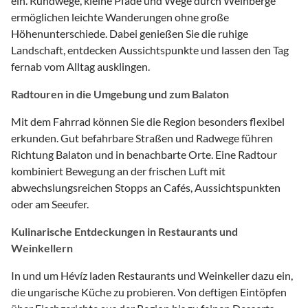
ein. Rundwege, kleine Pfade und Wege durch Weinberge
ermöglichen leichte Wanderungen ohne große
Höhenunterschiede. Dabei genießen Sie die ruhige
Landschaft, entdecken Aussichtspunkte und lassen den Tag
fernab vom Alltag ausklingen.
Radtouren in die Umgebung und zum Balaton
Mit dem Fahrrad können Sie die Region besonders flexibel
erkunden. Gut befahrbare Straßen und Radwege führen
Richtung Balaton und in benachbarte Orte. Eine Radtour
kombiniert Bewegung an der frischen Luft mit
abwechslungsreichen Stopps an Cafés, Aussichtspunkten
oder am Seeufer.
Kulinarische Entdeckungen in Restaurants und
Weinkellern
In und um Hévíz laden Restaurants und Weinkeller dazu ein,
die ungarische Küche zu probieren. Von deftigen Eintöpfen