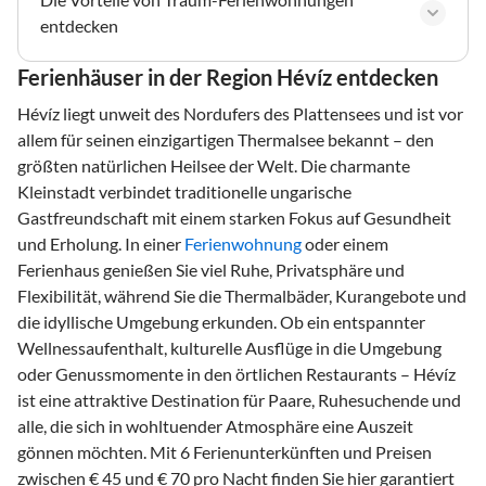
entdecken
Ferienhäuser in der Region Hévíz entdecken
Hévíz liegt unweit des Nordufers des Plattensees und ist vor
allem für seinen einzigartigen Thermalsee bekannt – den
größten natürlichen Heilsee der Welt. Die charmante
Kleinstadt verbindet traditionelle ungarische
Gastfreundschaft mit einem starken Fokus auf Gesundheit
und Erholung. In einer
Ferienwohnung
oder einem
Ferienhaus genießen Sie viel Ruhe, Privatsphäre und
Flexibilität, während Sie die Thermalbäder, Kurangebote und
die idyllische Umgebung erkunden. Ob ein entspannter
Wellnessaufenthalt, kulturelle Ausflüge in die Umgebung
oder Genussmomente in den örtlichen Restaurants – Hévíz
ist eine attraktive Destination für Paare, Ruhesuchende und
alle, die sich in wohltuender Atmosphäre eine Auszeit
gönnen möchten. Mit 6 Ferienunterkünften und Preisen
zwischen € 45 und € 70 pro Nacht finden Sie hier garantiert