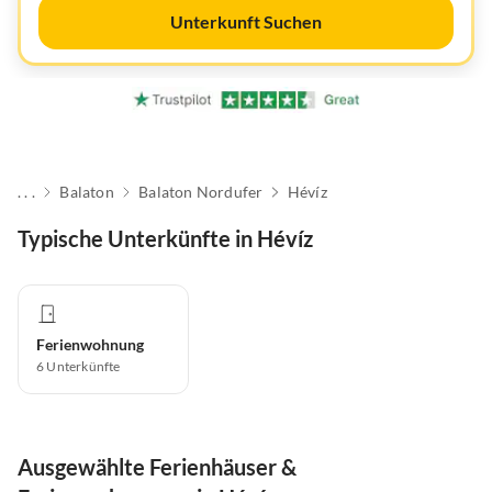
Unterkunft Suchen
. . .
Balaton
Balaton Nordufer
Hévíz
Typische Unterkünfte in Hévíz
Ferienwohnung
6
Unterkünfte
Ausgewählte Ferienhäuser &