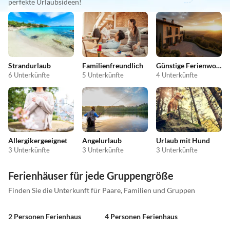
perfekte Urlaubsideen!
Strandurlaub
Familienfreundlich
Günstige Ferienwohnungen
6 Unterkünfte
5 Unterkünfte
4 Unterkünfte
Allergikergeeignet
Angelurlaub
Urlaub mit Hund
3 Unterkünfte
3 Unterkünfte
3 Unterkünfte
Ferienhäuser für jede Gruppengröße
Finden Sie die Unterkunft für Paare, Familien und Gruppen
2 Personen Ferienhaus
4 Personen Ferienhaus