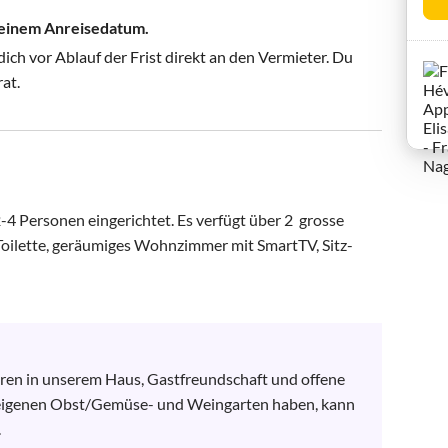
 deinem Anreisedatum.
ch vor Ablauf der Frist direkt an den Vermieter. Du
rat.
 Personen eingerichtet. Es verfügt über 2  grosse 
Toilette, geräumiges Wohnzimmer mit SmartTV, Sitz- 
ren in unserem Haus, Gastfreundschaft und offene 
 eigenen Obst/Gemüse- und Weingarten haben, kann 
.