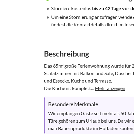
•
Storniere kostenlos
bis zu 42 Tage vor
•
Um eine Stornierung anzufragen wende di
findest die Kontaktdetails direkt im Inse
Beschreibung
Das 65m² große Ferienwohnung wurde für 2-4
Schlafzimmer mit Balkon und Safe, Dusche, 
und Essecke, Küche und Terrasse. 

Die Küche ist komplett...
Mehr anzeigen
Besondere Merkmale
Wir empfangen Gäste seit mehr als 50 Jah
Türe gehören zum Urlaub bei uns. Da wir
man Bauernprodukte im Hofladen kaufen