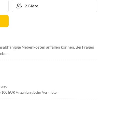
uchsabhängige Nebenkosten anfallen können. Bei Fragen
eber.
erung
die 100 EUR Anzahlung beim Vermieter