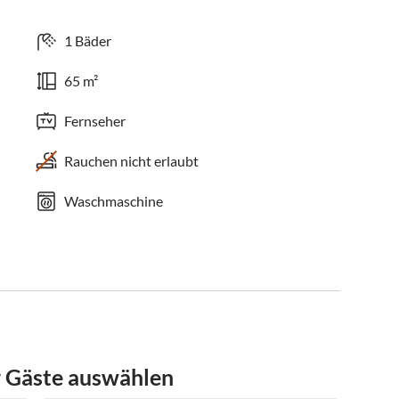
1 Bäder
65 m²
Fernseher
Rauchen nicht erlaubt
Waschmaschine
r Gäste auswählen