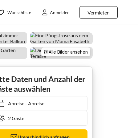
Vermieten
Wunschliste
Anmelden
Alle Bilder ansehen
tte Daten und Anzahl der
ste auswählen
Anreise
-
Abreise
Unverbindlich anfragen