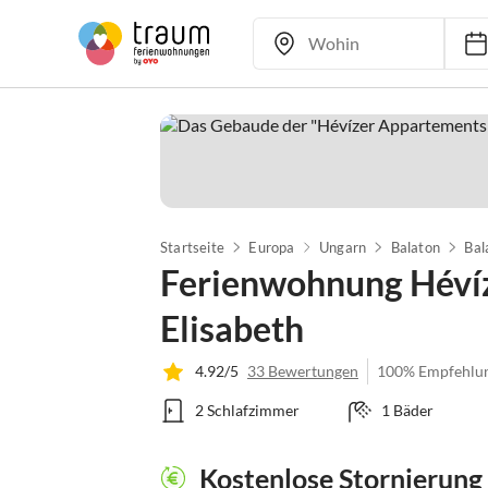
Startseite
Europa
Ungarn
Balaton
Bal
Ferienwohnung Héví
Elisabeth
4.92/5
33 Bewertungen
100% Empfehlu
2 Schlafzimmer
1 Bäder
Kostenlose Stornierung