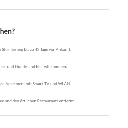
chen?
n Stornierung bis zu 42 Tage vor Ankunft.
tiere und Hunde sind hier willkommen.
ierten Apartment mit Smart-TV und WLAN.
 und den örtlichen Restaurants entfernt.