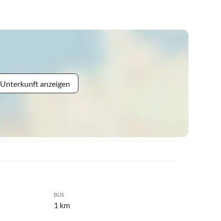
 Unterkunft anzeigen
BUS
1 km