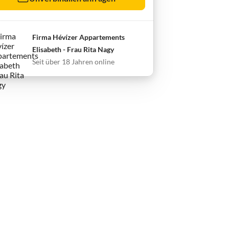
Firma Hévízer Appartements
Elisabeth - Frau Rita Nagy
Seit über 18 Jahren online