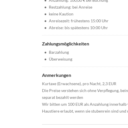
•
Anzahlung: 100,00 € bei Buchung
•
Restzahlung: bei Anreise
•
keine Kaution
•
Anreisezeit: frühestens 15:00 Uhr
•
Abreise: bis spätestens 10:00 Uhr
Zahlungsmöglichkeiten
•
Barzahlung
•
Überweisung
Anmerkungen
Kurtaxe (Erwachsene), pro Nacht, 2,3 EUR
Die Preise verstehen sich ohne Verpflegung, bein
separat bezahlt werden
Wir bitten um 100 EUR als Anzahlung innerhalb
Haustiere erlaubt, wenn sie stubenrein sind und