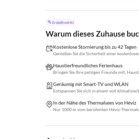
Erstellt mit KI
Warum dieses Zuhause bu
Kostenlose Stornierung bis zu 42 Tagen
Genießen Sie die Sicherheit einer kostenlose
Haustierfreundliches Ferienhaus
Bringen Sie Ihre pelzigen Freunde mit; Haus
Geräumig mit Smart-TV und WLAN
Entspannen Sie sich in einem voll klimatis
In der Nähe des Thermalsees von Hévíz
Nur 1000 m vom berühmten Hévíz-Thermalsee