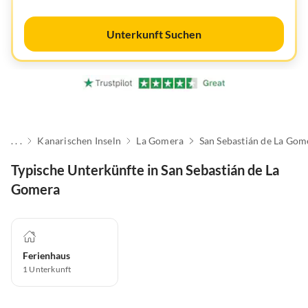
Unterkunft Suchen
. . .
Kanarischen Inseln
La Gomera
San Sebastián de La Gom
Typische Unterkünfte in San Sebastián de La
Gomera
Ferienhaus
1
Unterkunft