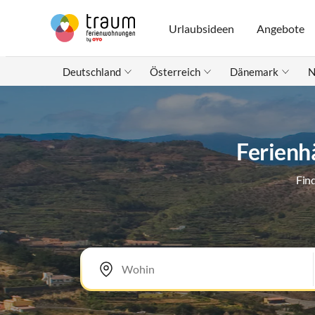
Urlaubsideen
Angebote
Deutschland
Österreich
Dänemark
N
Ferienh
Fin