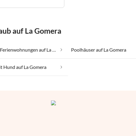
laub auf La Gomera
Günstige Ferienwohnungen auf La Gomera
Poolhäuser auf La Gomera
it Hund auf La Gomera