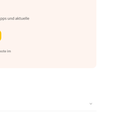
ipps und aktuelle
bote im