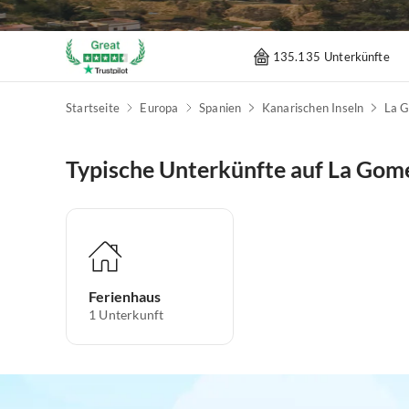
135.135 Unterkünfte
Startseite
Europa
Spanien
Kanarischen Inseln
La 
Typische Unterkünfte auf La Gom
Ferienhaus
1
Unterkunft