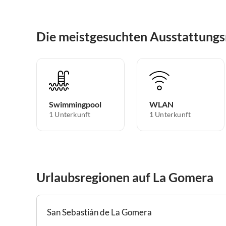
Die meistgesuchten Ausstattung
Swimmingpool
WLAN
1 Unterkunft
1 Unterkunft
Urlaubsregionen auf La Gomera
San Sebastián de La Gomera