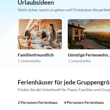
Urlaubsideen
Nicht sicher, wohin es gehen soll? Entdecken Sie perfe
Familienfreundlich
Günstige Ferie
1 Unterkünfte
1 Unterkünfte
Ferienhäuser für jede Gruppengr
Finden Sie die Unterkunft für Paare, Familien und Gru
2 Personen Ferienhaus
4 Personen Ferienhaus