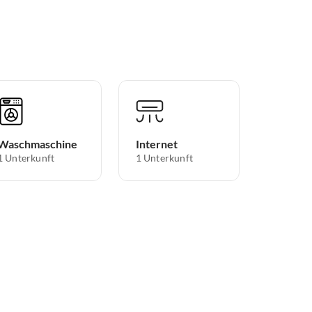
Waschmaschine
Internet
1 Unterkunft
1 Unterkunft