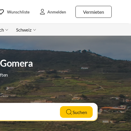
Vermieten
Wunschliste
Anmelden
ch
Schweiz
a Gomera
ften
Suchen