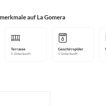
smerkmale auf La Gomera
Terrasse
Geschirrspüler
1 Unterkunft
1 Unterkunft