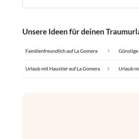
Unsere Ideen für deinen Traumur
Familienfreundlich auf La Gomera
Urlaub mit Haustier auf La Gomera
Urlaub m