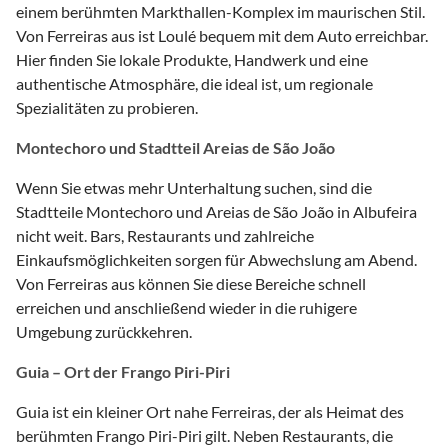
einem berühmten Markthallen-Komplex im maurischen Stil.
Von Ferreiras aus ist Loulé bequem mit dem Auto erreichbar.
Hier finden Sie lokale Produkte, Handwerk und eine
authentische Atmosphäre, die ideal ist, um regionale
Spezialitäten zu probieren.
Montechoro und Stadtteil Areias de São João
Wenn Sie etwas mehr Unterhaltung suchen, sind die
Stadtteile Montechoro und Areias de São João in Albufeira
nicht weit. Bars, Restaurants und zahlreiche
Einkaufsmöglichkeiten sorgen für Abwechslung am Abend.
Von Ferreiras aus können Sie diese Bereiche schnell
erreichen und anschließend wieder in die ruhigere
Umgebung zurückkehren.
Guia – Ort der Frango Piri-Piri
Guia ist ein kleiner Ort nahe Ferreiras, der als Heimat des
berühmten Frango Piri-Piri gilt. Neben Restaurants, die