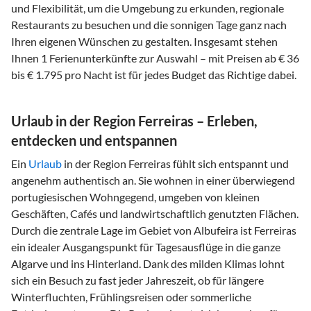
und Flexibilität, um die Umgebung zu erkunden, regionale
Restaurants zu besuchen und die sonnigen Tage ganz nach
Ihren eigenen Wünschen zu gestalten. Insgesamt stehen
Ihnen 1 Ferienunterkünfte zur Auswahl – mit Preisen ab € 36
bis € 1.795 pro Nacht ist für jedes Budget das Richtige dabei.
Urlaub in der Region Ferreiras – Erleben,
entdecken und entspannen
Ein
Urlaub
in der Region Ferreiras fühlt sich entspannt und
angenehm authentisch an. Sie wohnen in einer überwiegend
portugiesischen Wohngegend, umgeben von kleinen
Geschäften, Cafés und landwirtschaftlich genutzten Flächen.
Durch die zentrale Lage im Gebiet von Albufeira ist Ferreiras
ein idealer Ausgangspunkt für Tagesausflüge in die ganze
Algarve und ins Hinterland. Dank des milden Klimas lohnt
sich ein Besuch zu fast jeder Jahreszeit, ob für längere
Winterfluchten, Frühlingsreisen oder sommerliche