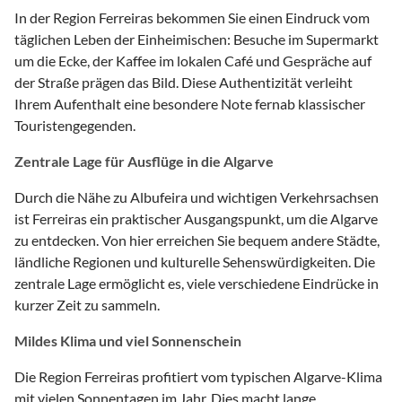
In der Region Ferreiras bekommen Sie einen Eindruck vom
täglichen Leben der Einheimischen: Besuche im Supermarkt
um die Ecke, der Kaffee im lokalen Café und Gespräche auf
der Straße prägen das Bild. Diese Authentizität verleiht
Ihrem Aufenthalt eine besondere Note fernab klassischer
Touristengegenden.
Zentrale Lage für Ausflüge in die Algarve
Durch die Nähe zu Albufeira und wichtigen Verkehrsachsen
ist Ferreiras ein praktischer Ausgangspunkt, um die Algarve
zu entdecken. Von hier erreichen Sie bequem andere Städte,
ländliche Regionen und kulturelle Sehenswürdigkeiten. Die
zentrale Lage ermöglicht es, viele verschiedene Eindrücke in
kurzer Zeit zu sammeln.
Mildes Klima und viel Sonnenschein
Die Region Ferreiras profitiert vom typischen Algarve-Klima
mit vielen Sonnentagen im Jahr. Dies macht lange