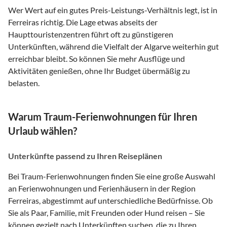
Wer Wert auf ein gutes Preis-Leistungs-Verhältnis legt, ist in
Ferreiras richtig. Die Lage etwas abseits der
Haupttouristenzentren führt oft zu günstigeren
Unterkünften, während die Vielfalt der Algarve weiterhin gut
erreichbar bleibt. So können Sie mehr Ausflüge und
Aktivitäten genießen, ohne Ihr Budget übermäßig zu
belasten.
Warum Traum-Ferienwohnungen für Ihren
Urlaub wählen?
Unterkünfte passend zu Ihren Reiseplänen
Bei Traum-Ferienwohnungen finden Sie eine große Auswahl
an Ferienwohnungen und Ferienhäusern in der Region
Ferreiras, abgestimmt auf unterschiedliche Bedürfnisse. Ob
Sie als Paar, Familie, mit Freunden oder Hund reisen – Sie
können gezielt nach Unterkünften suchen, die zu Ihren