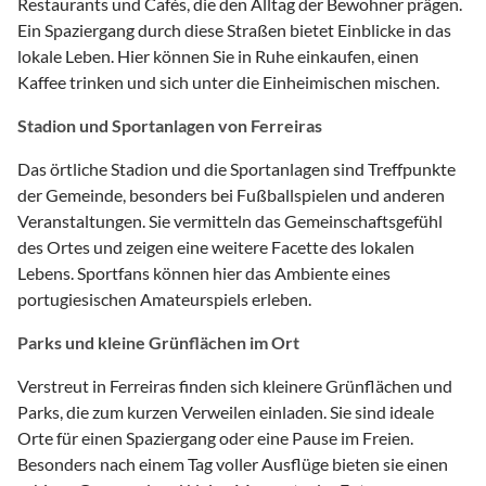
Restaurants und Cafés, die den Alltag der Bewohner prägen.
Ein Spaziergang durch diese Straßen bietet Einblicke in das
lokale Leben. Hier können Sie in Ruhe einkaufen, einen
Kaffee trinken und sich unter die Einheimischen mischen.
Stadion und Sportanlagen von Ferreiras
Das örtliche Stadion und die Sportanlagen sind Treffpunkte
der Gemeinde, besonders bei Fußballspielen und anderen
Veranstaltungen. Sie vermitteln das Gemeinschaftsgefühl
des Ortes und zeigen eine weitere Facette des lokalen
Lebens. Sportfans können hier das Ambiente eines
portugiesischen Amateurspiels erleben.
Parks und kleine Grünflächen im Ort
Verstreut in Ferreiras finden sich kleinere Grünflächen und
Parks, die zum kurzen Verweilen einladen. Sie sind ideale
Orte für einen Spaziergang oder eine Pause im Freien.
Besonders nach einem Tag voller Ausflüge bieten sie einen