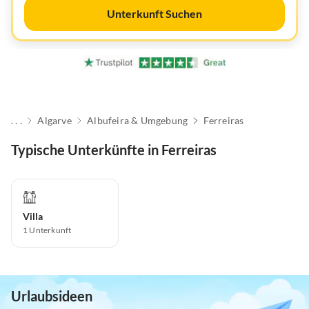
Unterkunft Suchen
. . .
Algarve
Albufeira & Umgebung
Ferreiras
Typische Unterkünfte in Ferreiras
Villa
1
Unterkunft
Urlaubsideen