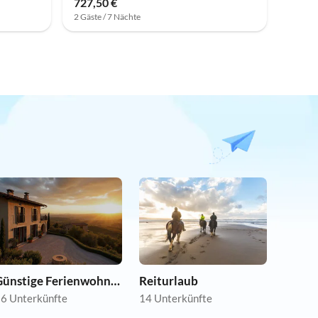
727,50 €
2 Gäste / 7 Nächte
Günstige Ferienwohnungen
Reiturlaub
6 Unterkünfte
14 Unterkünfte