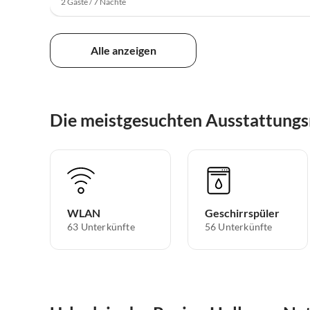
2 Gäste / 7 Nächte
Alle anzeigen
Die meistgesuchten Ausstattung
WLAN
Geschirrspüler
63 Unterkünfte
56 Unterkünfte