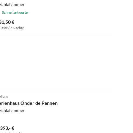
 Schlafzimmer
Schnellantworter
31,50 €
Gäste / 7 Nächte
llum
erienhaus Onder de Pannen
 Schlafzimmer
.393,- €