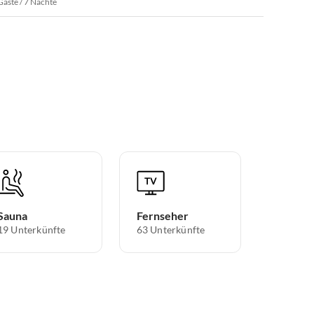
Gäste / 7 Nächte
Sauna
Fernseher
19 Unterkünfte
63 Unterkünfte