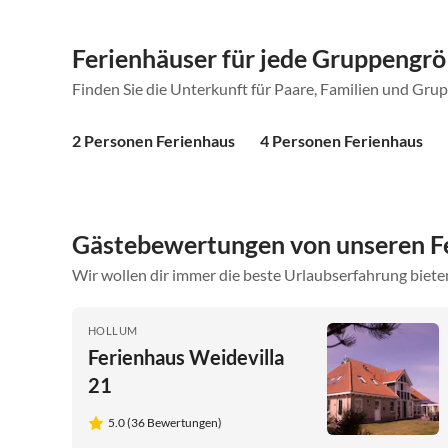
Ferienhäuser für jede Gruppengr
Finden Sie die Unterkunft für Paare, Familien und Gru
2 Personen Ferienhaus
4 Personen Ferienhaus
Gästebewertungen von unseren F
Wir wollen dir immer die beste Urlaubserfahrung bieten
HOLLUM
Ferienhaus Weidevilla
21
5.0 (36 Bewertungen)