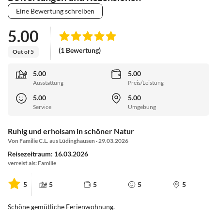
Eine Bewertung schreiben
5.00
(1 Bewertung)
Out of 5
5.00
5.00
Ausstattung
Preis/Leistung
5.00
5.00
Service
Umgebung
Ruhig und erholsam in schöner Natur
Von Familie C.L. aus Lüdinghausen · 29.03.2026
Reisezeitraum: 16.03.2026
verreist als: Familie
5
5
5
5
5
Schöne gemütliche Ferienwohnung.