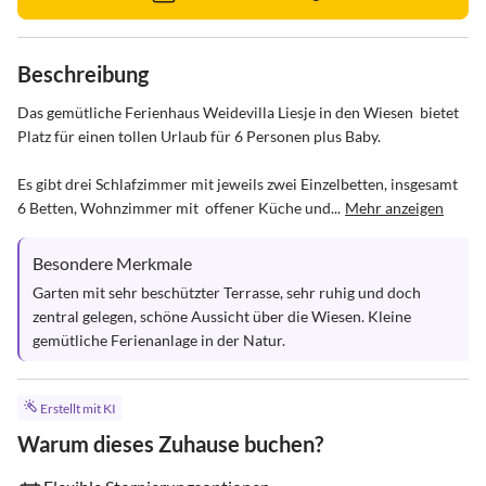
Beschreibung
Das gemütliche Ferienhaus Weidevilla Liesje in den Wiesen  bietet 
Platz für einen tollen Urlaub für 6 Personen plus Baby.

Es gibt drei Schlafzimmer mit jeweils zwei Einzelbetten, insgesamt 
6 Betten, Wohnzimmer mit  offener Küche und...
Mehr anzeigen
Besondere Merkmale
Garten mit sehr beschützter Terrasse, sehr ruhig und doch 
zentral gelegen, schöne Aussicht über die Wiesen. Kleine 
gemütliche Ferienanlage in der Natur.
Erstellt mit KI
Warum dieses Zuhause buchen?