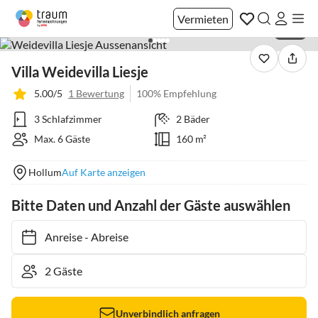
Vermieten
1 / 22
Villa Weidevilla Liesje
5.00/5
1 Bewertung
100% Empfehlung
3 Schlafzimmer
2 Bäder
Max. 6 Gäste
160 m²
Hollum
Auf Karte anzeigen
Bitte Daten und Anzahl der Gäste auswählen
Anreise
-
Abreise
Unverbindlich anfragen