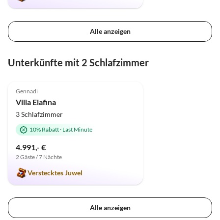
Alle anzeigen
Unterkünfte mit 2 Schlafzimmer
5.0
(1)
Gennadi
Villa Elafina
3 Schlafzimmer
10% Rabatt
·
Last Minute
4.991,- €
2 Gäste / 7 Nächte
Verstecktes Juwel
Alle anzeigen