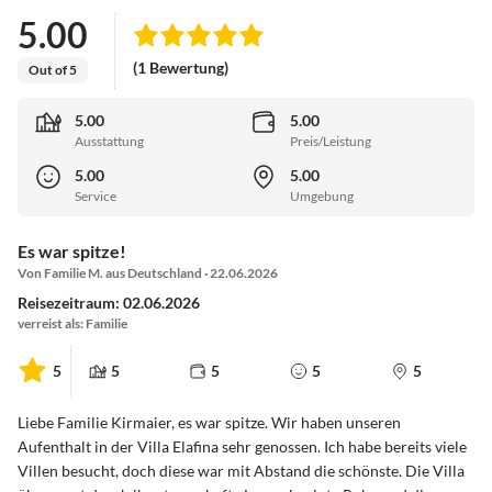
5.00
(1 Bewertung)
Out of 5
5.00
5.00
Ausstattung
Preis/Leistung
5.00
5.00
Service
Umgebung
Es war spitze!
Von Familie M. aus Deutschland · 22.06.2026
Reisezeitraum: 02.06.2026
verreist als: Familie
5
5
5
5
5
Liebe Familie Kirmaier, es war spitze. Wir haben unseren
Aufenthalt in der Villa Elafina sehr genossen. Ich habe bereits viele
Villen besucht, doch diese war mit Abstand die schönste. Die Villa