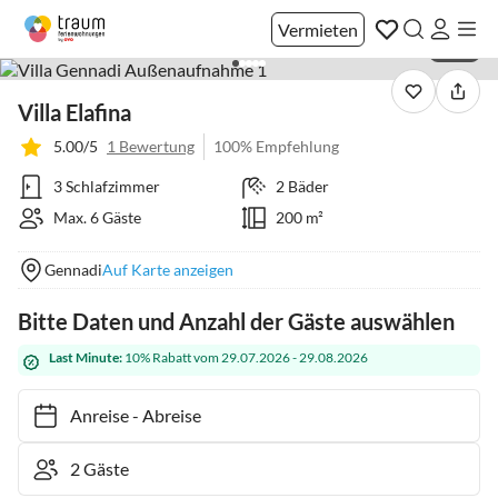
Vermieten
1 / 52
Villa Elafina
5.00/5
1 Bewertung
100% Empfehlung
3 Schlafzimmer
2 Bäder
Max. 6 Gäste
200 m²
Gennadi
Auf Karte anzeigen
Bitte Daten und Anzahl der Gäste auswählen
Last Minute:
10% Rabatt vom 29.07.2026 - 29.08.2026
Anreise
-
Abreise