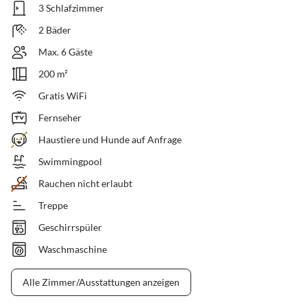
3 Schlafzimmer
2 Bäder
Max. 6 Gäste
200 m²
Gratis WiFi
Fernseher
Haustiere und Hunde auf Anfrage
Swimmingpool
Rauchen nicht erlaubt
Treppe
Geschirrspüler
Waschmaschine
Alle Zimmer/Ausstattungen anzeigen