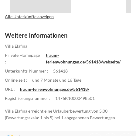
Alle Unterkünfte anzeigen
Weitere Informationen
Villa Elafina
Private Homepage
traum-
:
ferienwohnungen.de/561418/webseite/
Unterkunfts-Nummer :
561418
Online seit :
und 7 Monate und 16 Tage
URL :
traum-ferienwohnungen.de/561418/
Registrierungsnummer :
1476K10000498501
Villa Elafina erreicht eine Urlauberbewertung von 5.00
(Bewertungsskala: 1 bis 5) bei 1 abgegebenen Bewertungen.