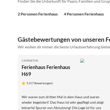
Finden Sie die Unterkunft für Paare, Familien und Gru
2 Personen Ferienhaus
4 Personen Ferienhaus
Gästebewertungen von unseren F
Wir wollen dir immer die beste Urlaubserfahrung bieten
CAPBRETON
Ferienhaus Ferienhaus
H69
5.0 (7 Bewertungen)
Wir waren zum dritten Mal in dem Haus und waren
wieder begeistert! Das Haus ist sehr gepflegt und zeigt
keinerlei Spuren von Abnutzung! Die Lage ist für uns