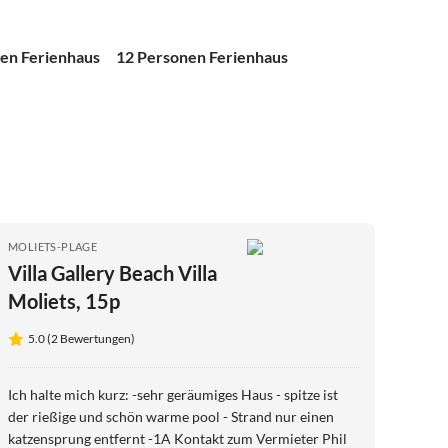
en Ferienhaus
12 Personen Ferienhaus
MOLIETS-PLAGE
Villa Gallery Beach Villa
Moliets, 15p
5.0 (2 Bewertungen)
Ich halte mich kurz: -sehr geräumiges Haus - spitze ist
der rießige und schön warme pool - Strand nur einen
katzensprung entfernt -1A Kontakt zum Vermieter Phil