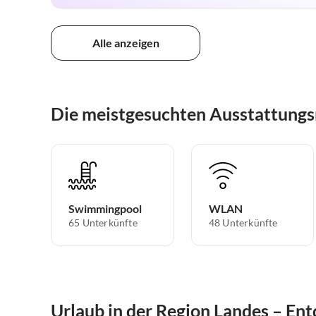
Alle anzeigen
Die meistgesuchten Ausstattung
Swimmingpool
WLAN
65 Unterkünfte
48 Unterkünfte
Urlaub in der Region Landes – Ent