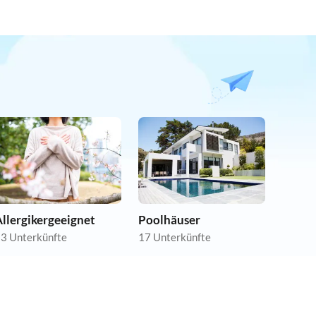
llergikergeeignet
Poolhäuser
3 Unterkünfte
17 Unterkünfte