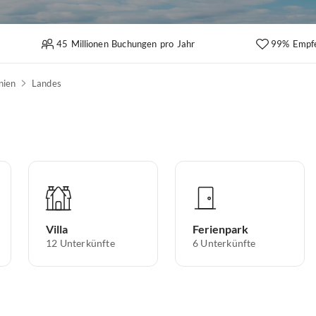
45 Millionen Buchungen pro Jahr
99% Empf
nien
Landes
Villa
Ferienpark
12
Unterkünfte
6
Unterkünfte