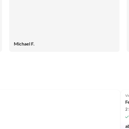
Michael F.
Vi
F
2
a