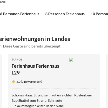
ppen
6 Personen Ferienhaus
8 Personen Ferienhaus
10 Person
erienwohnungen in Landes
. Diese Gäste sind bereits überzeugt.
TARNOS
Ferienhaus Ferienhaus
L29
5.0 (3 Bewertungen)
Schönes Haus. Strand sehr gut erreichbar. Kostenloser
Bus-Shuttel zum Strand. Sehr gute
Einkaufsmöglichkeiten in der Nähe.