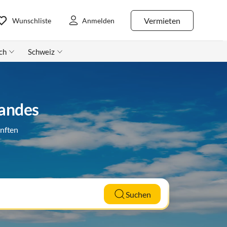
Vermieten
Wunschliste
Anmelden
ch
Schweiz
Landes
ünften
Suchen