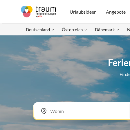
Urlaubsideen
Angebote
Deutschland
Österreich
Dänemark
N
Ferie
Finde