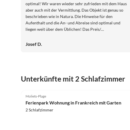
optimal! Wir waren wieder sehr zufrieden mit dem Haus
aber auch mit der Vermittlung. Das Objekt ist genau so
beschrieben wie in Natura. Die Hinweise für den
Aufenthalt und die An- und Abreise sind optimal und
liegen weit über dem Üblichen! Das Preis/
Leistungsverhältnis ist sehr gut!
Josef D.
Unterkünfte mit 2 Schlafzimmer
4.0
(3)
Moliets-Plage
Ferienpark Wohnung in Frankreich mit Garten
2 Schlafzimmer