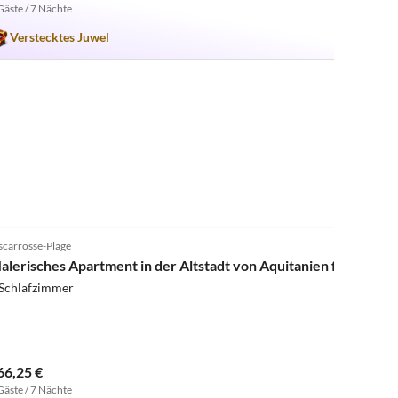
Gäste / 7 Nächte
Verstecktes Juwel
scarrosse-Plage
alerisches Apartment in der Altstadt von Aquitanien für 5 Per
 Schlafzimmer
66,25 €
Gäste / 7 Nächte