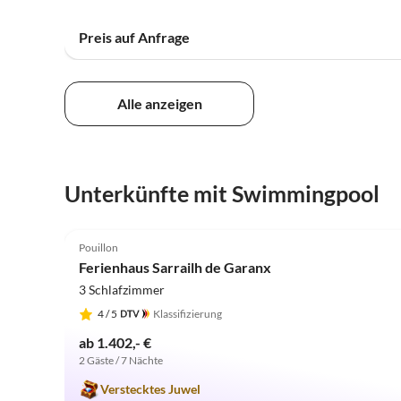
Preis auf Anfrage
Alle anzeigen
Unterkünfte mit Swimmingpool
5.0
(17)
Pouillon
Ferienhaus Sarrailh de Garanx
3 Schlafzimmer
4
/ 5
Klassifizierung
ab 1.402,- €
2 Gäste / 7 Nächte
Verstecktes Juwel