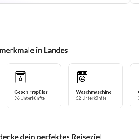
smerkmale in Landes
Geschirrspüler
Waschmaschine
96 Unterkünfte
52 Unterkünfte
decke dein perfektes Reiseziel