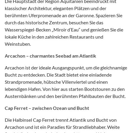
Die Hauptstadt der Region Aquitanien beeindruckt mit
klassischer Architektur, eleganten Plätzen und der
berühmten Uferpromenade an der Garonne. Spazieren Sie
durch das historische Zentrum, besuchen Sie das
Wasserspiegel-Becken „Miroir d’Eau“ und genießen Sie die
lokale Küche in den zahlreichen Restaurants und
Weinstuben.
Arcachon – charmantes Seebad am Atlantik
Arcachon ist der ideale Ausgangspunkt, um die gleichnamige
Bucht zu entdecken. Die Stadt bietet eine einladende
Strandpromenade, hübsche Villenviertel und einen
lebendigen Hafen. Von hier aus starten Bootstouren zu den
Austernbänken und den berühmten Pfahlbauten der Bucht.
Cap Ferret – zwischen Ozean und Bucht
Die Halbinsel Cap Ferret trennt Atlantik und Bucht von
Arcachon und ist ein Paradies für Strandliebhaber. Weite