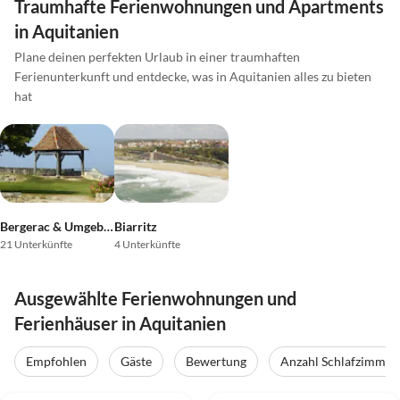
Traumhafte Ferienwohnungen und Apartments
in Aquitanien
Plane deinen perfekten Urlaub in einer traumhaften
Ferienunterkunft und entdecke, was in Aquitanien alles zu bieten
hat
Bergerac & Umgebung
Biarritz
21 Unterkünfte
4 Unterkünfte
Ausgewählte Ferienwohnungen und
Ferienhäuser in Aquitanien
Empfohlen
Gäste
Bewertung
Anzahl Schlafzimmer
3.8
(11)
4.0
(8)