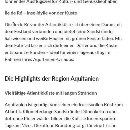
lohnendes Ausflugsziel für Kultur- und Genussliebhaber.
Île de Ré – Inselidylle vor der Küste
Die Île de Ré vor der Atlantikküste ist über einen Damm mit
dem Festland verbunden und bietet feine Sandstrände,
Salzwiesen und weiße Häuser mit grünen Fensterläden. Mit
dem Fahrrad lassen sich die kleinen Dörfer und die Küste
entspannt erkunden – ideal für einen Tagesausflug im
Rahmen Ihres Aquitanien-Urlaubs.
Die Highlights der Region Aquitanien
Vielfältige Atlantikküste mit langen Stränden
Aquitanien ist geprägt von seiner eindrucksvollen Küste am
Atlantik. Kilometerlange Sandstrände, Dünenketten und
duftende Pinienwälder bilden die Kulisse für entspannte
Tage am Meer. Die offene Brandung sorgt für eine frische