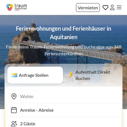
Vermieten
Ferienwohnungen und Ferienhäuser in
Aquitanien
Finde deine Traum-Ferienwohnung und buche eine von 348
Ferienunterkünften
Aufenthalt Direkt
Anfrage Stellen
Buchen
Anreise
-
Abreise