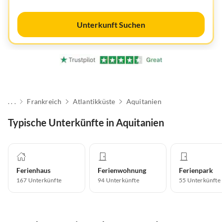
Unterkunft Suchen
. . .
Frankreich
Atlantikküste
Aquitanien
Typische Unterkünfte in Aquitanien
Ferienhaus
Ferienwohnung
Ferienpark
167
Unterkünfte
94
Unterkünfte
55
Unterkünfte