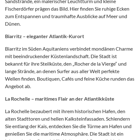
Sandstrände, ein malerischer Leuchtturm und kleine
Fischerdörfer prägen das Bild. Hier finden Sie ruhige Ecken
zum Entspannen und traumhafte Ausblicke auf Meer und
Dünen.
Biarritz – eleganter Atlantik-Kurort
Biarritz im Süden Aquitaniens verbindet mondänen Charme
mit beeindruckender Küstenlandschaft. Die Stadt ist
bekannt für ihre Steilküste, den „Rocher de la Vierge“ und
lange Strände, an denen Surfer aus aller Welt perfekte
Wellen finden. Boutiquen, Cafés und feine Küche runden das
Angebot ab.
La Rochelle – maritimes Flair an der Atlantikküste
La Rochelle bezaubert mit ihrem historischen Hafen, den
alten Stadttoren und hellen Kalksteinfassaden. Schlendern
Sie entlang der Kais, entdecken Sie die Türme am Hafen und
genießen Sie die maritime Atmosphäre. Die Stadt ist ein