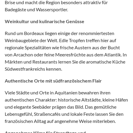
Brise und macht die Region besonders attraktiv für
Badegäste und Wassersportler.
Weinkultur und kulinarische Genüsse
Rund um Bordeaux liegen einige der renommiertesten
Weinbaugebiete der Welt. Edle Tropfen treffen hier auf
regionale Spezialitäten wie frische Austern aus der Bucht
von Arcachon oder feine Meeresfrüchte aus dem Atlantik. In
Märkten und Restaurants lernen Sie die aromatische Küche
Südwestfrankreichs kennen.
Authentische Orte mit südfranzösischem Flair
Viele Städte und Orte in Aquitanien bewahren ihren
authentischen Charakter: historische Altstädte, kleine Häfen
und elegante Seebäder prägen das Bild. Das gemütliche
Lebensgefühl, Straßencafés und lokale Feste lassen Sie den
französischen Alltag auf angenehme Weise miterleben.
Angenehmes Klima für Strandtage und