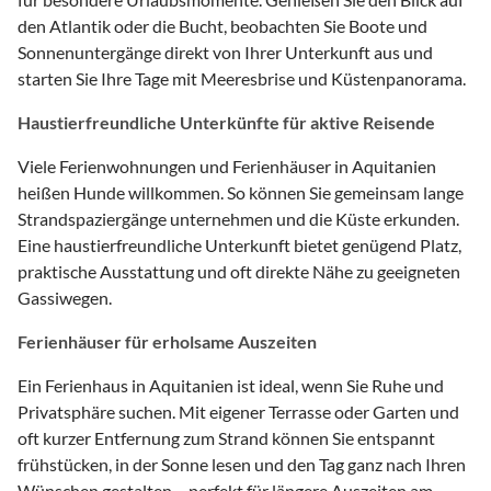
den Atlantik oder die Bucht, beobachten Sie Boote und
Sonnenuntergänge direkt von Ihrer Unterkunft aus und
starten Sie Ihre Tage mit Meeresbrise und Küstenpanorama.
Haustierfreundliche Unterkünfte für aktive Reisende
Viele Ferienwohnungen und Ferienhäuser in Aquitanien
heißen Hunde willkommen. So können Sie gemeinsam lange
Strandspaziergänge unternehmen und die Küste erkunden.
Eine haustierfreundliche Unterkunft bietet genügend Platz,
praktische Ausstattung und oft direkte Nähe zu geeigneten
Gassiwegen.
Ferienhäuser für erholsame Auszeiten
Ein Ferienhaus in Aquitanien ist ideal, wenn Sie Ruhe und
Privatsphäre suchen. Mit eigener Terrasse oder Garten und
oft kurzer Entfernung zum Strand können Sie entspannt
frühstücken, in der Sonne lesen und den Tag ganz nach Ihren
Wünschen gestalten – perfekt für längere Auszeiten am