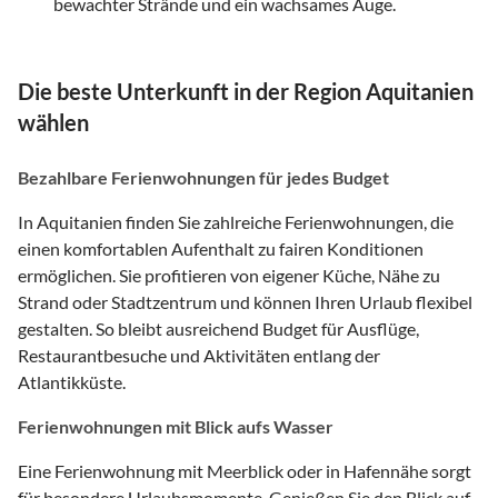
bewachter Strände und ein wachsames Auge.
Die beste Unterkunft in der Region Aquitanien
wählen
Bezahlbare Ferienwohnungen für jedes Budget
In Aquitanien finden Sie zahlreiche Ferienwohnungen, die
einen komfortablen Aufenthalt zu fairen Konditionen
ermöglichen. Sie profitieren von eigener Küche, Nähe zu
Strand oder Stadtzentrum und können Ihren Urlaub flexibel
gestalten. So bleibt ausreichend Budget für Ausflüge,
Restaurantbesuche und Aktivitäten entlang der
Atlantikküste.
Ferienwohnungen mit Blick aufs Wasser
Eine Ferienwohnung mit Meerblick oder in Hafennähe sorgt
für besondere Urlaubsmomente. Genießen Sie den Blick auf