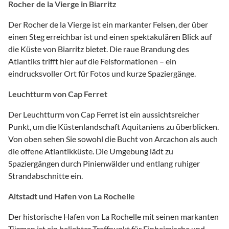
Rocher de la Vierge in Biarritz
Der Rocher de la Vierge ist ein markanter Felsen, der über
einen Steg erreichbar ist und einen spektakulären Blick auf
die Küste von Biarritz bietet. Die raue Brandung des
Atlantiks trifft hier auf die Felsformationen – ein
eindrucksvoller Ort für Fotos und kurze Spaziergänge.
Leuchtturm von Cap Ferret
Der Leuchtturm von Cap Ferret ist ein aussichtsreicher
Punkt, um die Küstenlandschaft Aquitaniens zu überblicken.
Von oben sehen Sie sowohl die Bucht von Arcachon als auch
die offene Atlantikküste. Die Umgebung lädt zu
Spaziergängen durch Pinienwälder und entlang ruhiger
Strandabschnitte ein.
Altstadt und Hafen von La Rochelle
Der historische Hafen von La Rochelle mit seinen markanten
Türmen ist ein beliebter Treffpunkt für Einheimische und