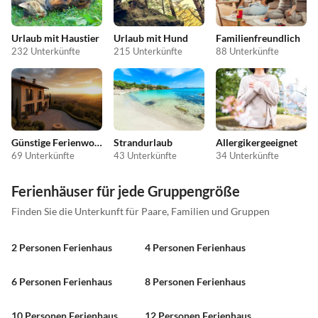
Urlaub mit Haustier
Urlaub mit Hund
Familienfreundlich
232 Unterkünfte
215 Unterkünfte
88 Unterkünfte
Günstige Ferienwohnungen
Strandurlaub
Allergikergeeignet
69 Unterkünfte
43 Unterkünfte
34 Unterkünfte
Ferienhäuser für jede Gruppengröße
Finden Sie die Unterkunft für Paare, Familien und Gruppen
2 Personen Ferienhaus
4 Personen Ferienhaus
6 Personen Ferienhaus
8 Personen Ferienhaus
10 Personen Ferienhaus
12 Personen Ferienhaus