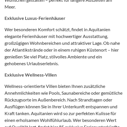
Meer.
Exklusive Luxus-Ferienhäuser
Wer besonderen Komfort schätzt, findet in Aquitanien
elegante Ferienhäuser mit hochwertiger Ausstattung,
großzügigen Wohnbereichen und attraktiver Lage. Ob nahe
der Atlantikstrände oder in einem ruhigen Küstenort – hier
genießen Sie viel Platz, stilvolles Ambiente und ein
gehobenes Urlaubserlebnis.
Exklusive Wellness-Villen
Wellness-orientierte Villen bieten Ihnen zusätzliche
Annehmlichkeiten wie Pools, Saunabereiche oder gemütliche
Rückzugsorte im Außenbereich. Nach Strandtagen oder
Ausflügen können Sie in Ihrer Unterkunft entspannen und
Kraft tanken. Aquitanien wird so zur perfekten Kulisse für
einen erholsamen Wohlfühlurlaub. Wer besonderen Wert
auf Qualität legt, findet hier 85 exklusive Ferienunterkünfte