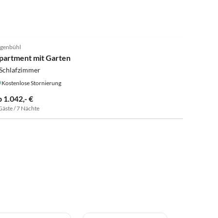
genbühl
partment mit Garten
 Schlafzimmer
Kostenlose Stornierung
b 1.042,- €
Gäste / 7 Nächte