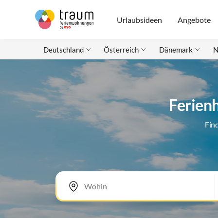
Urlaubsideen
Angebote
Deutschland
Österreich
Dänemark
N
Ferien
Fin