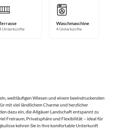
Terrasse
Waschmaschine
4 Unterkünfte
4 Unterkünfte
geln, weitläufigen Wiesen und einem beeindruckenden
r mit viel ländlichem Charme und herzlicher
en dazu ein, die Allgäuer Landschaft entspannt zu
el Freiraum, Privatsphäre und Flexibilität – ideal für
gkulisse kehren Sie in Ihre komfortable Unterkunft