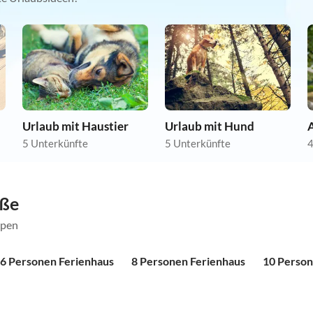
Urlaub mit Haustier
Urlaub mit Hund
A
5 Unterkünfte
5 Unterkünfte
4
öße
ppen
6 Personen Ferienhaus
8 Personen Ferienhaus
10 Person