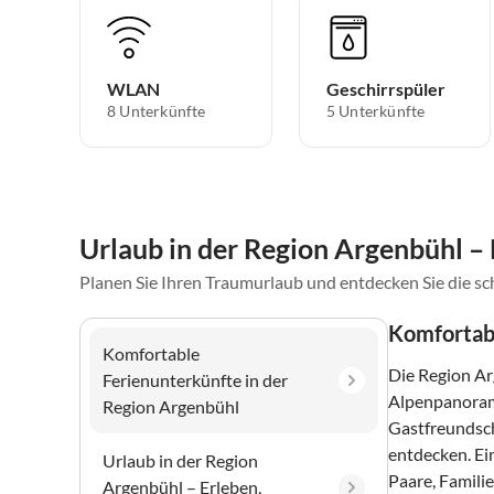
WLAN
Geschirrspüler
8 Unterkünfte
5 Unterkünfte
Urlaub in der Region Argenbühl – 
Planen Sie Ihren Traumurlaub und entdecken Sie die s
Komfortabl
Komfortable
Die Region Ar
Ferienunterkünfte in der
Alpenpanorama
Region Argenbühl
Gastfreundsch
entdecken. E
Urlaub in der Region
Paare, Famili
Argenbühl – Erleben,