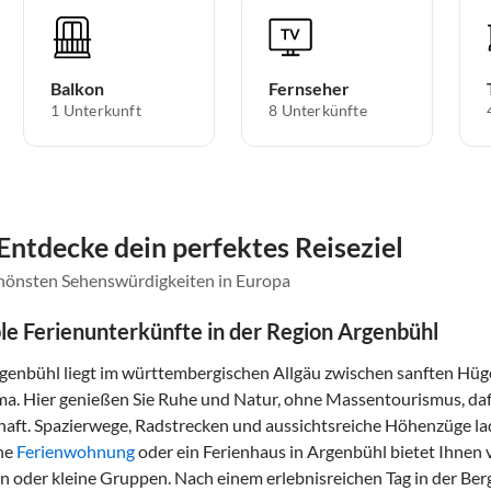
Balkon
Fernseher
1 Unterkunft
8 Unterkünfte
Entdecke dein perfektes Reiseziel
chönsten Sehenswürdigkeiten in Europa
e Ferienunterkünfte in der Region Argenbühl
genbühl liegt im württembergischen Allgäu zwischen sanften Hü
. Hier genießen Sie Ruhe und Natur, ohne Massentourismus, dafü
aft. Spazierwege, Radstrecken und aussichtsreiche Höhenzüge lad
ine
Ferienwohnung
oder ein Ferienhaus in Argenbühl bietet Ihnen vi
en oder kleine Gruppen. Nach einem erlebnisreichen Tag in der Ber