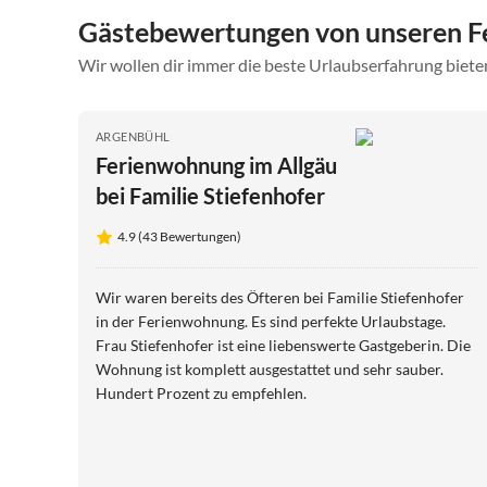
Gästebewertungen von unseren F
Wir wollen dir immer die beste Urlaubserfahrung bieten
ARGENBÜHL
Ferienwohnung im Allgäu
bei Familie Stiefenhofer
4.9 (43 Bewertungen)
Wir waren bereits des Öfteren bei Familie Stiefenhofer
in der Ferienwohnung. Es sind perfekte Urlaubstage.
Frau Stiefenhofer ist eine liebenswerte Gastgeberin. Die
Wohnung ist komplett ausgestattet und sehr sauber.
Hundert Prozent zu empfehlen.