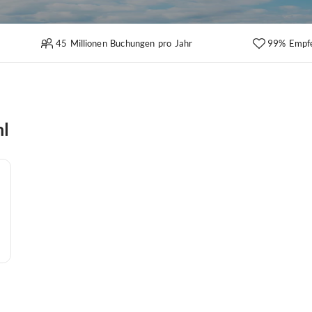
45 Millionen Buchungen pro Jahr
99% Empf
hl