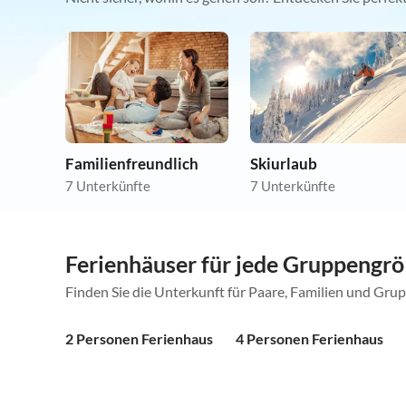
Familienfreundlich
Skiurlaub
7 Unterkünfte
7 Unterkünfte
Ferienhäuser für jede Gruppengr
Finden Sie die Unterkunft für Paare, Familien und Gru
2 Personen Ferienhaus
4 Personen Ferienhaus