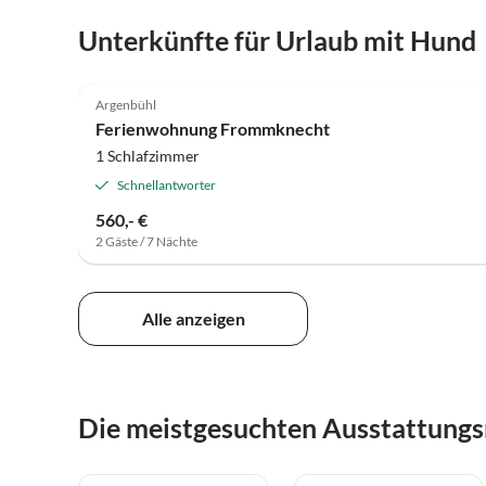
Unterkünfte für Urlaub mit Hund
4.9
(38)
Argenbühl
Ferienwohnung Frommknecht
1 Schlafzimmer
Schnellantworter
560,- €
2 Gäste / 7 Nächte
Alle anzeigen
Die meistgesuchten Ausstattung