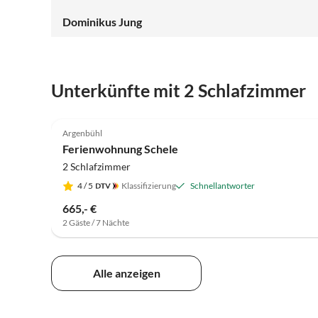
Dominikus Jung
Unterkünfte mit 2 Schlafzimmer
5.0
(9)
Argenbühl
Ferienwohnung Schele
2 Schlafzimmer
4
/ 5
Klassifizierung
Schnellantworter
665,- €
2 Gäste / 7 Nächte
Alle anzeigen