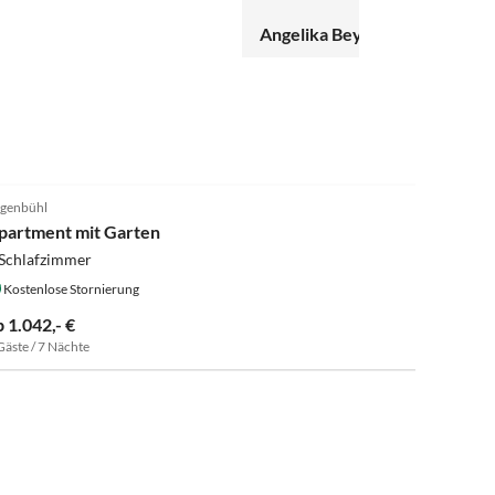
Angelika Beyer
genbühl
partment mit Garten
 Schlafzimmer
Kostenlose Stornierung
b 1.042,- €
Gäste / 7 Nächte