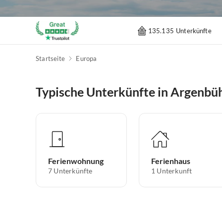
135.135 Unterkünfte
Startseite
Europa
Typische Unterkünfte in Argenbü
Ferienwohnung
Ferienhaus
7
Unterkünfte
1
Unterkunft